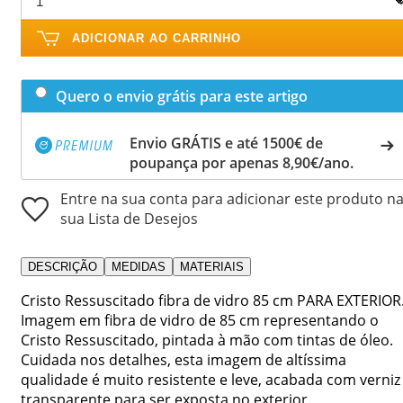
ADICIONAR AO CARRINHO
Quero o envio grátis para este artigo
Envio GRÁTIS e até 1500€ de
poupança por apenas 8,90€/ano.
Entre na sua conta para adicionar este produto n
sua Lista de Desejos
DESCRIÇÃO
MEDIDAS
MATERIAIS
Cristo Ressuscitado fibra de vidro 85 cm PARA EXTERIOR
Imagem em fibra de vidro de 85 cm representando o
Cristo Ressuscitado, pintada à mão com tintas de óleo.
Cuidada nos detalhes, esta imagem de altíssima
qualidade é muito resistente e leve, acabada com verniz
transparente para ser exposta no exterior.