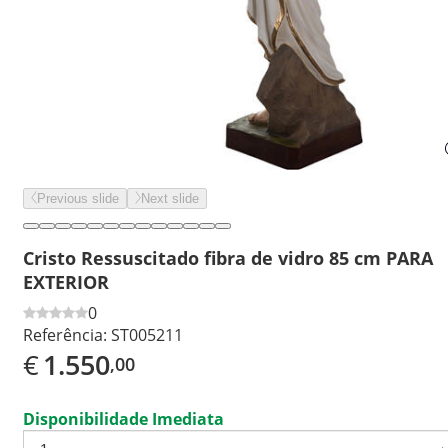
Previous slide
Next slide
Cristo Ressuscitado fibra de vidro 85 cm PARA
EXTERIOR
0
Referência:
ST005211
€
1.550
,00
Disponibilidade Imediata