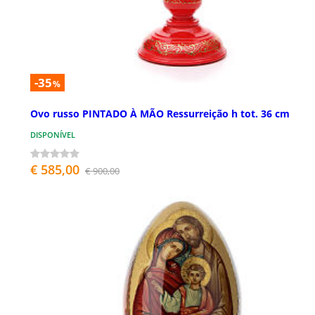
-35
%
Ovo russo PINTADO À MÃO Ressurreição h tot. 36 cm
DISPONÍVEL
€ 585,00
€ 900,00