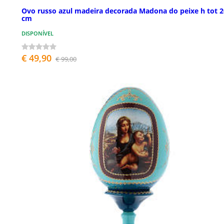
Ovo russo azul madeira decorada Madona do peixe h tot 2
cm
DISPONÍVEL
€ 49,90
€ 99,00