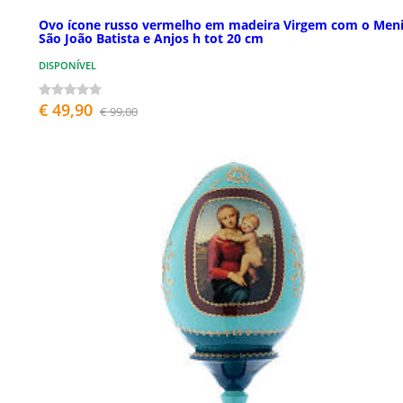
Ovo ícone russo vermelho em madeira Virgem com o Men
São João Batista e Anjos h tot 20 cm
DISPONÍVEL
€ 49,90
€ 99,00