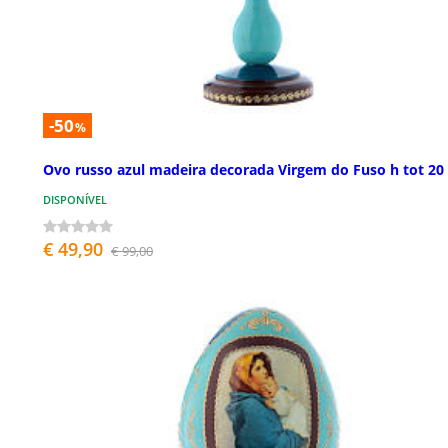
-50
%
Ovo russo azul madeira decorada Virgem do Fuso h tot 20
DISPONÍVEL
€ 49,90
€ 99,00