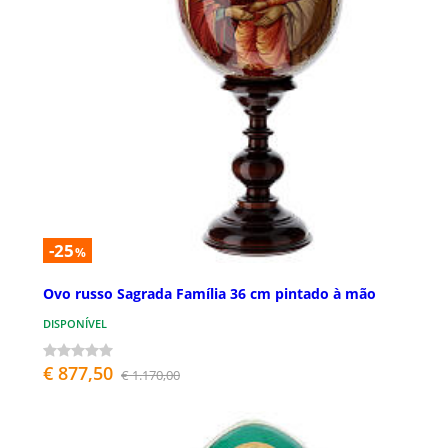
-25
%
Ovo russo Sagrada Família 36 cm pintado à mão
DISPONÍVEL
€ 877,50
€ 1.170,00