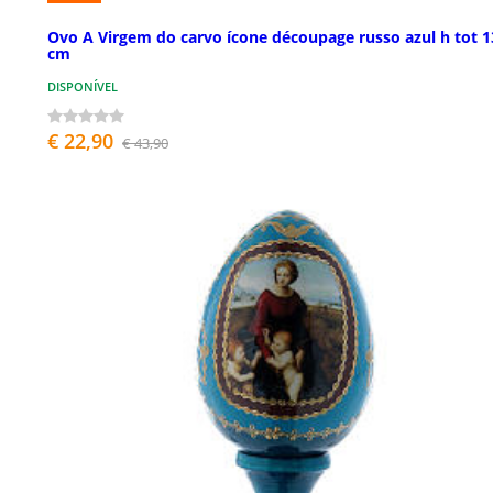
Ovo A Virgem do carvo ícone découpage russo azul h tot 1
cm
DISPONÍVEL
€ 22,90
€ 43,90