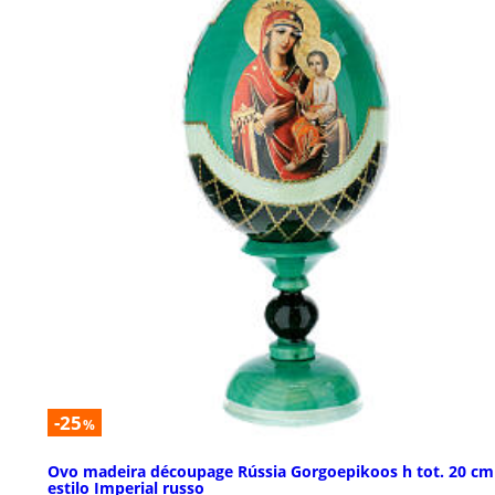
-25
%
Ovo madeira découpage Rússia Gorgoepikoos h tot. 20 cm
estilo Imperial russo