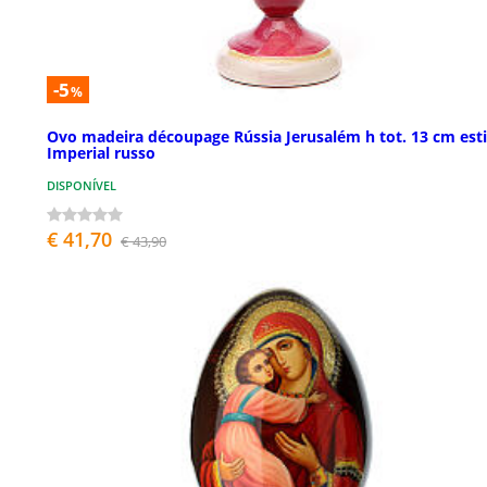
-5
%
Ovo madeira découpage Rússia Jerusalém h tot. 13 cm esti
Imperial russo
DISPONÍVEL
€ 41,70
€ 43,90