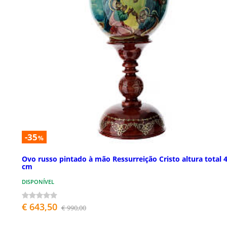
-35
%
Ovo russo pintado à mão Ressurreição Cristo altura total 
cm
DISPONÍVEL
€ 643,50
€ 990,00