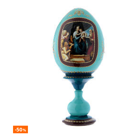
-50
%