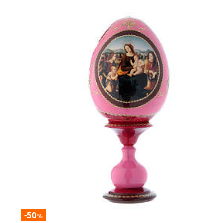
-50
%