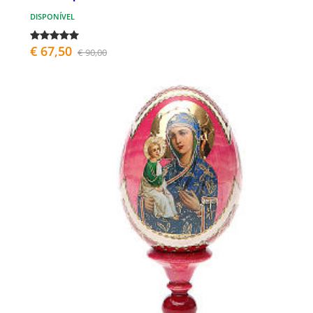
DISPONÍVEL
€ 67,50
€ 90,00