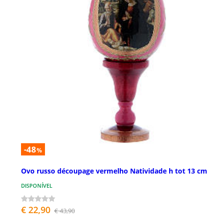
-48
%
Ovo russo découpage vermelho Natividade h tot 13 cm
DISPONÍVEL
€ 22,90
€ 43,90