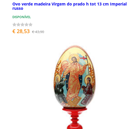
Ovo verde madeira Virgem do prado h tot 13 cm Imperial
russo
DISPONÍVEL
€ 28,53
€ 43,90