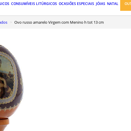
GICOS
CONSUMÍVEIS LITÚRGICOS
OCASIÕES ESPECIAIS
JÓIAS
NATAL
OU
tados
Ovo russo amarelo Virgem com Menino h tot 13 cm