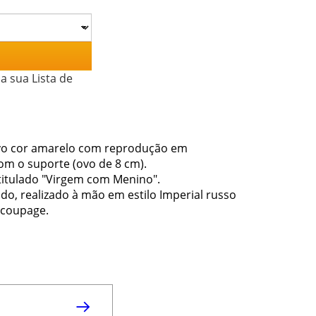
a sua Lista de
vo cor amarelo com reprodução em
m o suporte (ovo de 8 cm).
itulado "Virgem com Menino".
, realizado à mão em estilo Imperial russo
écoupage.