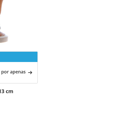
 por apenas
13 cm