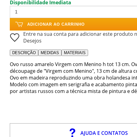
Disponibilidade Imediata
ADICIONAR AO CARRINHO
Entre na sua conta para adicionar este produto n
Desejos
DESCRIÇÃO
MEDIDAS
MATERIAIS
Ovo russo amarelo Virgem com Menino h tot 13 cm. O
découpage de "Virgem com Menino", 13 cm de altura co
Ovo em madeira reproduzindo uma obra holandesa int
Modelo com imagem em serigrafia e acabamento pintado
por artistas russos com a técnica mista de pintura e d
AJUDA E CONTATOS