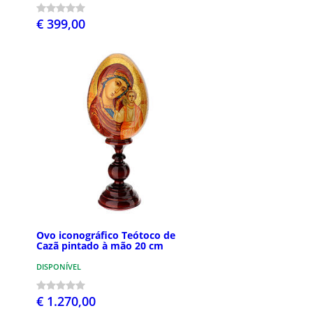
€ 399,00
Ovo iconográfico Teótoco de
Cazã pintado à mão 20 cm
DISPONÍVEL
€ 1.270,00