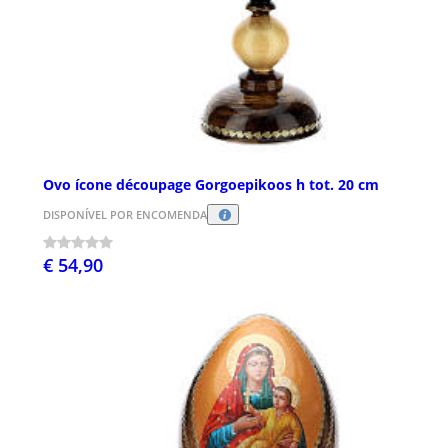
Ovo ícone découpage Gorgoepikoos h tot. 20 cm
DISPONÍVEL POR ENCOMENDA
€ 54,90