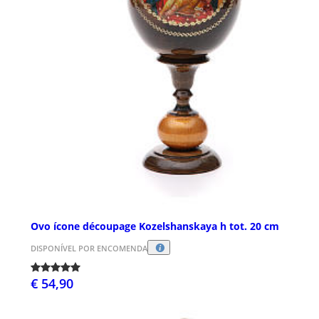
Ovo ícone découpage Kozelshanskaya h tot. 20 cm
DISPONÍVEL POR ENCOMENDA
€ 54,90