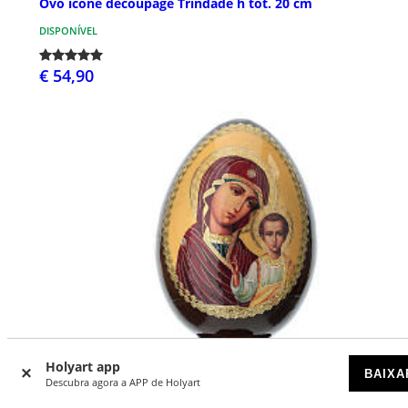
Ovo ícone découpage Trindade h tot. 20 cm
DISPONÍVEL
€ 54,90
Holyart app
BAIXA
Descubra agora a APP de Holyart