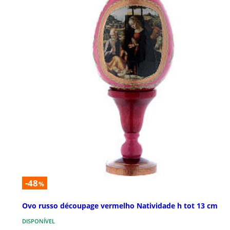
-48
%
Ovo russo découpage vermelho Natividade h tot 13 cm
DISPONÍVEL