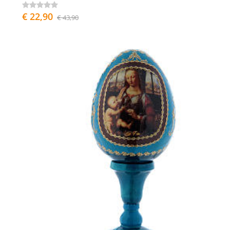
€ 22,90
€ 43,90