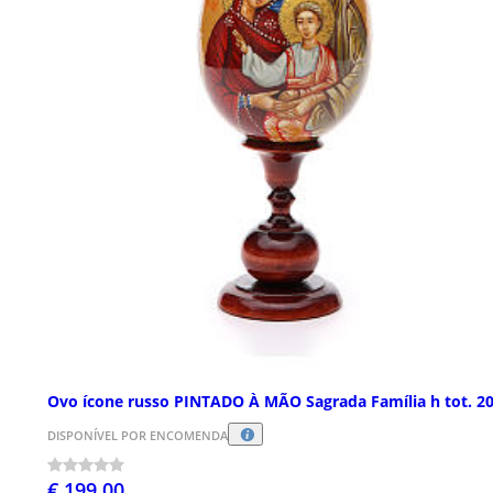
Ovo ícone russo PINTADO À MÃO Sagrada Família h tot. 2
DISPONÍVEL POR ENCOMENDA
€ 199,00