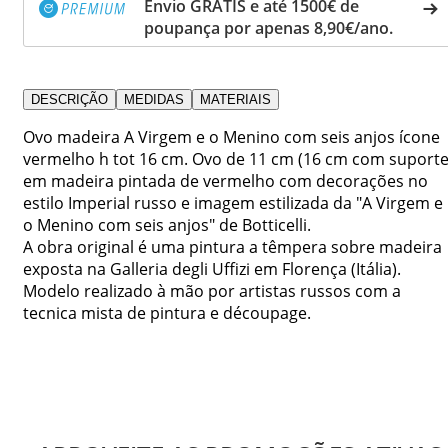
Envio GRÁTIS e até 1500€ de
poupança por apenas 8,90€/ano.
DESCRIÇÃO
MEDIDAS
MATERIAIS
Ovo madeira A Virgem e o Menino com seis anjos ícone
vermelho h tot 16 cm. Ovo de 11 cm (16 cm com suporte
em madeira pintada de vermelho com decorações no
estilo Imperial russo e imagem estilizada da "A Virgem e
o Menino com seis anjos" de Botticelli.
A obra original é uma pintura a têmpera sobre madeira
exposta na Galleria degli Uffizi em Florença (Itália).
Modelo realizado à mão por artistas russos com a
tecnica mista de pintura e découpage.