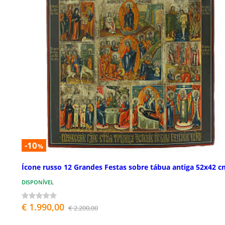
-10
%
Ícone russo 12 Grandes Festas sobre tábua antiga 52x42 c
DISPONÍVEL
€ 1.990,00
€ 2.200,00