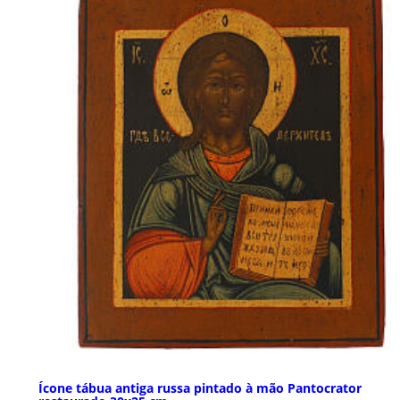
Ícone tábua antiga russa pintado à mão Pantocrator