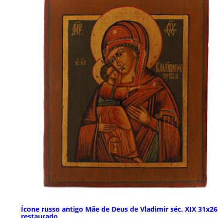
Ícone russo antigo Mãe de Deus de Vladimir séc. XIX 31x2
restaurado