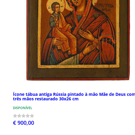
Ícone tábua antiga Rússia pintado à mão Mãe de Deus co
três mãos restaurado 30x26 cm
DISPONÍVEL
€ 900,00