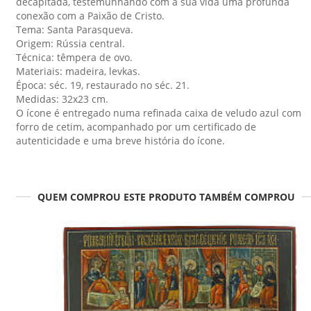
decapitada, testemunhando com a sua vida uma profunda
conexão com a Paixão de Cristo.
Tema: Santa Parasqueva.
Origem: Rússia central.
Técnica: têmpera de ovo.
Materiais: madeira, levkas.
Época: séc. 19, restaurado no séc. 21.
Medidas: 32x23 cm.
O ícone é entregado numa refinada caixa de veludo azul com
forro de cetim, acompanhado por um certificado de
autenticidade e uma breve história do ícone.
QUEM COMPROU ESTE PRODUTO TAMBÉM COMPROU