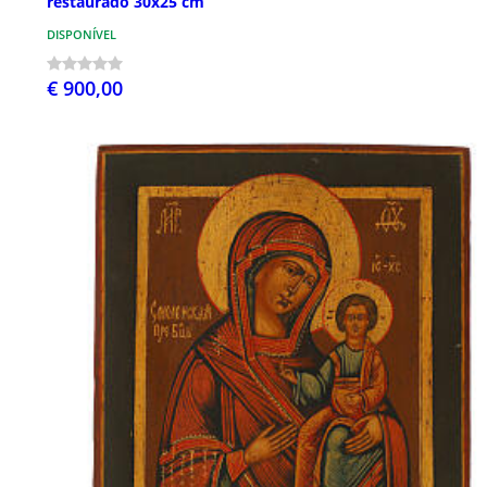
restaurado 30x25 cm
DISPONÍVEL
€ 900,00