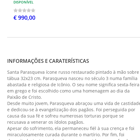
DISPONÍVEL
€ 990,00
INFORMAÇÕES E CARATERÍSTICAS
Santa Parasqueva ícone russo restaurado pintado à mão sobre
tábua 32x23 cm. Parasqueva nasceu no século 3 numa família
abastada e religiosa de Icônio. O seu nome significa sexta-feira
em grego e foi escolhido como uma homenagem ao dia da
Paixão de Cristo.
Desde muito jovem, Parasqueva abraçou uma vida de castidad
e dedicou-se à evangelização dos pagãos. Foi perseguida por
causa da sua fé e sofreu numerosas torturas porque se
recusava a venerar os ídolos pagãos.
Apesar do sofrimento, ela permaneceu fiél à sua crença e foi
miraculosamente curada durante o martírio. Por fim, foi