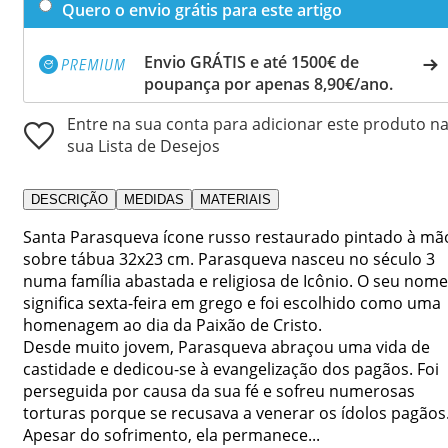
Quero o envio grátis para este artigo
Envio GRÁTIS e até 1500€ de
poupança por apenas 8,90€/ano.
Entre na sua conta para adicionar este produto n
sua Lista de Desejos
DESCRIÇÃO
MEDIDAS
MATERIAIS
Santa Parasqueva ícone russo restaurado pintado à mã
sobre tábua 32x23 cm. Parasqueva nasceu no século 3
numa família abastada e religiosa de Icônio. O seu nome
significa sexta-feira em grego e foi escolhido como uma
homenagem ao dia da Paixão de Cristo.
Desde muito jovem, Parasqueva abraçou uma vida de
castidade e dedicou-se à evangelização dos pagãos. Foi
perseguida por causa da sua fé e sofreu numerosas
torturas porque se recusava a venerar os ídolos pagãos
Apesar do sofrimento, ela permanece...