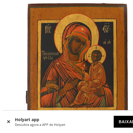
Holyart app
BAIXA
Descubra agora a APP de Holyart