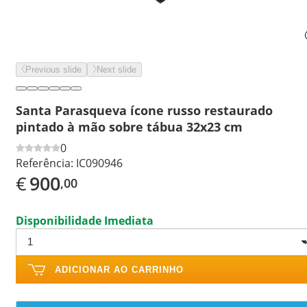
Previous slide
Next slide
Santa Parasqueva ícone russo restaurado
pintado à mão sobre tábua 32x23 cm
0
Referência:
IC090946
€
900
,00
Disponibilidade Imediata
ADICIONAR AO CARRINHO