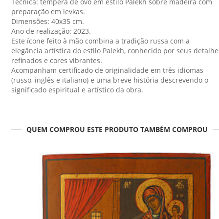
Técnica: têmpera de ovo em estilo Palekh sobre madeira com
preparação em levkas.
Dimensões: 40x35 cm.
Ano de realização: 2023.
Este ícone feito à mão combina a tradição russa com a
elegância artística do estilo Palekh, conhecido por seus detalhe
refinados e cores vibrantes.
Acompanham certificado de originalidade em três idiomas
(russo, inglês e italiano) e uma breve história descrevendo o
significado espiritual e artístico da obra.
QUEM COMPROU ESTE PRODUTO TAMBÉM COMPROU