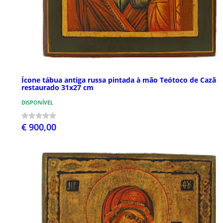
Ícone tábua antiga russa pintada à mão Teótoco de Cazã
restaurado 31x27 cm
DISPONÍVEL
€ 900,00