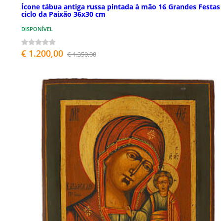
Ícone tábua antiga russa pintada à mão 16 Grandes Festas
ciclo da Paixão 36x30 cm
DISPONÍVEL
€ 1.200,00
€ 1.350,00