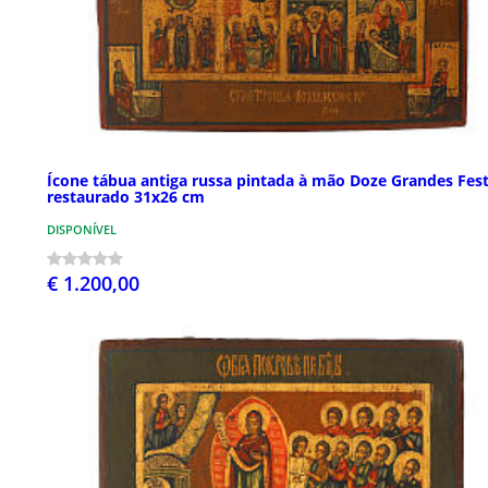
Ícone tábua antiga russa pintada à mão Doze Grandes Fes
restaurado 31x26 cm
DISPONÍVEL
€ 1.200,00