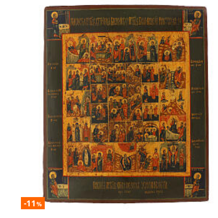
-11
%