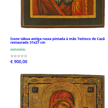
Ícone tábua antiga russa pintada à mão Teótoco de Cazã
restaurado 31x27 cm
DISPONÍVEL
€ 900,00