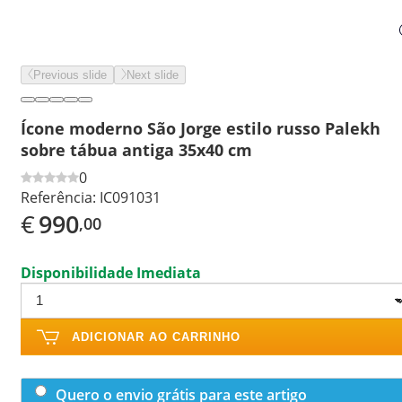
Previous slide
Next slide
Ícone moderno São Jorge estilo russo Palekh
sobre tábua antiga 35x40 cm
0
Referência:
IC091031
€
990
,00
Disponibilidade Imediata
ADICIONAR AO CARRINHO
Quero o envio grátis para este artigo