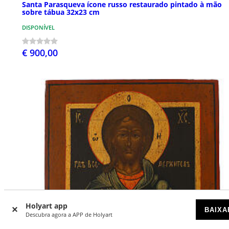
Santa Parasqueva ícone russo restaurado pintado à mão
sobre tábua 32x23 cm
DISPONÍVEL
€ 900,00
Holyart app
BAIXA
Descubra agora a APP de Holyart