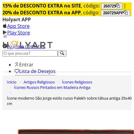
15% de DESCONTO EXTRA no SITE
, código:
|
260729
20% de DESCONTO EXTRA na APP
, código:
260729APP
Holyart APP
App Store
Play Store
Ajuda e contatos
Conheça premium
Entrar
Lista de Desejos
Inicio
Artigos Religiosos
Ícones Religiosos
0
Ícones Russos Pintados em Madeira Antiga
Carrinho de Compras
Ícone moderno São Jorge estilo russo Palekh sobre tábua antiga 35x40
cm