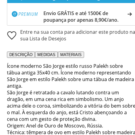
Envio GRÁTIS e até 1500€ de
poupança por apenas 8,90€/ano.
Entre na sua conta para adicionar este produto n
sua Lista de Desejos
DESCRIÇÃO
MEDIDAS
MATERIAIS
Ícone moderno São Jorge estilo russo Palekh sobre
tábua antiga 35x40 cm. Ícone moderno representando
São Jorge em estilo Palekh sobre uma tábua de madeira
antiga.
São Jorge é retratado a cavalo lutando contra um
dragão, em uma cena rica em simbolismo. Um anjo
acima dele o coroa, simbolizando a vitória do bem sobr
o mal. À esquerda do anjo, está Cristo abençoando a
cena com um gesto de proteção divina.
Origem: Anel de Ouro de Moscovo, Rússia.
Técnica: têmpera de ovo em estilo Palekh sobre madeir