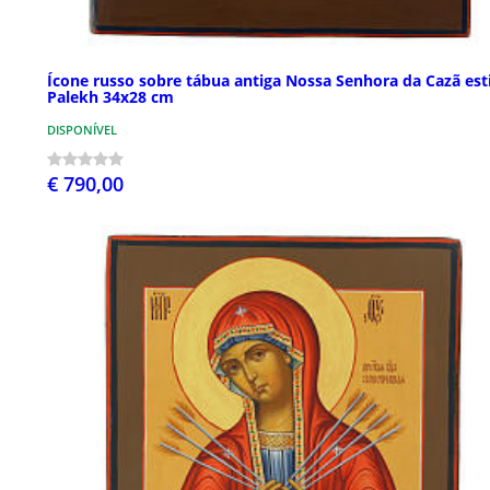
Ícone russo sobre tábua antiga Nossa Senhora da Cazã est
Palekh 34x28 cm
DISPONÍVEL
€ 790,00