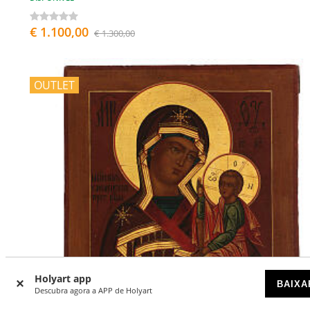
€ 1.100,00
€ 1.300,00
OUTLET
Holyart app
BAIXA
Descubra agora a APP de Holyart