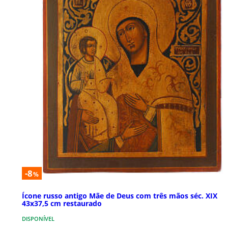
-8
%
Ícone russo antigo Mãe de Deus com três mãos séc. XIX
43x37,5 cm restaurado
DISPONÍVEL