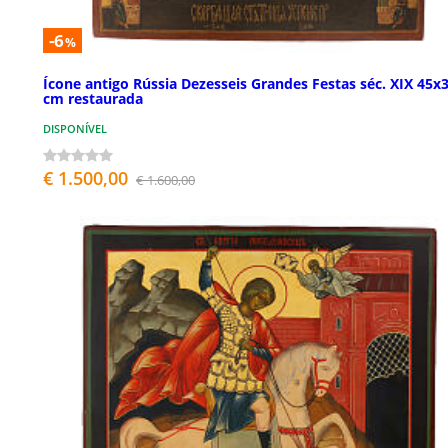
-6
%
Ícone antigo Rússia Dezesseis Grandes Festas séc. XIX 45x
cm restaurada
DISPONÍVEL
€ 1.500,00
€ 1.600,00