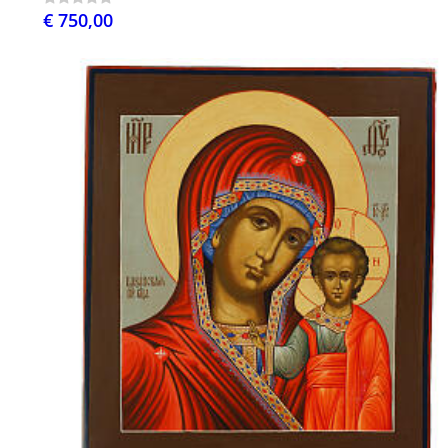
€ 750,00