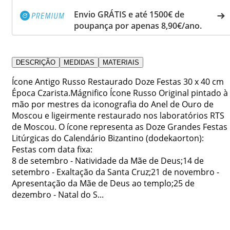
Envio GRÁTIS e até 1500€ de
poupança por apenas 8,90€/ano.
DESCRIÇÃO
MEDIDAS
MATERIAIS
Ícone Antigo Russo Restaurado Doze Festas 30 x 40 cm
Época Czarista.Mágnifico Ícone Russo Original pintado à
mão por mestres da iconografia do Anel de Ouro de
Moscou e ligeirmente restaurado nos laboratórios RTS
de Moscou. O ícone representa as Doze Grandes Festas
Litúrgicas do Calendário Bizantino (dodekaorton):
Festas com data fixa:
8 de setembro - Natividade da Mãe de Deus;14 de
setembro - Exaltação da Santa Cruz;21 de novembro -
Apresentação da Mãe de Deus ao templo;25 de
dezembro - Natal do S...