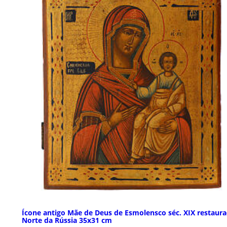
Ícone antigo Mãe de Deus de Esmolensco séc. XIX restaur
Norte da Rússia 35x31 cm