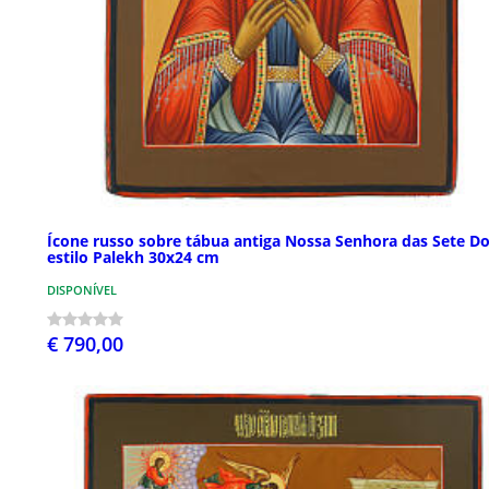
Ícone russo sobre tábua antiga Nossa Senhora das Sete D
estilo Palekh 30x24 cm
DISPONÍVEL
€ 790,00