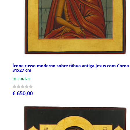
Ícone russo moderno sobre tábua antiga Jesus com Coroa
31x27 cm
DISPONÍVEL
€ 650,00