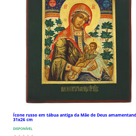
Ícone russo em tábua antiga da Mãe de Deus amamentan
31x26 cm
DISPONÍVEL