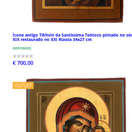
Ícone antigo Tikhvin da Santíssima Teótoco pintado no séc
XIX restaurado no XXI Rússia 34x27 cm
DISPONÍVEL
€ 700,00
OUTLET