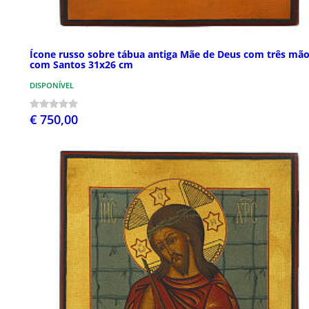
Ícone russo sobre tábua antiga Mãe de Deus com três mã
com Santos 31x26 cm
DISPONÍVEL
€ 750,00