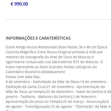
€ 990,00
INFORMAÇÕES E CARATERÍSTICAS
Ícone Antigo Russo Restaurado Doze Festas 30 x 40 cm Época
Czarista.Mágnifico Ícone Russo Original pintado à mão por
mestres da iconografia do Anel de Ouro de Moscou e
ligeirmente restaurado nos laboratórios RTS de Moscou. O
ícone representa as Doze Grandes Festas Litúrgicas do
Calendário Bizantino (dodekaorton):
Festas com data fixa:
8 de setembro - Natividade da Mãe de Deus;14 de setembro -
Exaltação da Santa Cruz;21 de novembro - Apresentação da
Mãe de Deus ao templo;25 de dezembro - Natal do Senhor;6 d
janeiro - Teofania - (Batismo do Senhor);2 de fevereiro -
Apresentação de Jesus no Templo;25 de março - Anunciação;6
de agosto - Transfiguração;15 de agosto - "Dormição" da Mãe d