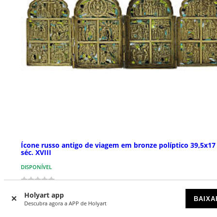
Ícone russo antigo de viagem em bronze políptico 39,5x1
séc. XVIII
DISPONÍVEL
€ 1.590,00
Holyart app
BAIXA
Descubra agora a APP de Holyart