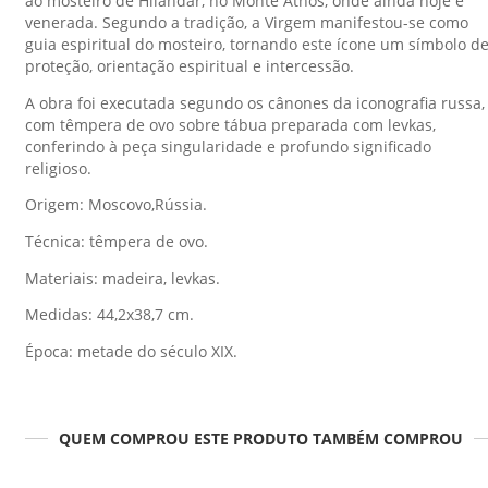
ao mosteiro de Hilandar, no Monte Athos, onde ainda hoje é
venerada. Segundo a tradição, a Virgem manifestou-se como
guia espiritual do mosteiro, tornando este ícone um símbolo d
proteção, orientação espiritual e intercessão.
A obra foi executada segundo os cânones da iconografia russa,
com têmpera de ovo sobre tábua preparada com levkas,
conferindo à peça singularidade e profundo significado
religioso.
Origem: Moscovo,Rússia.
Técnica: têmpera de ovo.
Materiais: madeira, levkas.
Medidas: 44,2x38,7 cm.
Época: metade do século XIX.
QUEM COMPROU ESTE PRODUTO TAMBÉM COMPROU