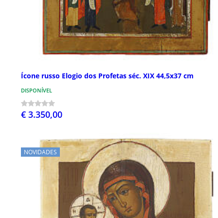
Ícone russo Elogio dos Profetas séc. XIX 44,5x37 cm
DISPONÍVEL
€ 3.350,00
NOVIDADES