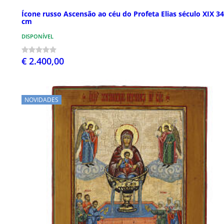
Ícone russo Ascensão ao céu do Profeta Elias século XIX 3
cm
DISPONÍVEL
€ 2.400,00
NOVIDADES