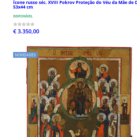
Ícone russo séc. XVIII Pokrov Proteção do Véu da Mãe de 
53x44 cm
DISPONÍVEL
€ 3.350,00
NOVIDADES