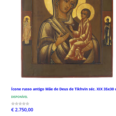
Ícone russo antigo Mãe de Deus de Tikhvin séc. XIX 35x30
DISPONÍVEL
€ 2.750,00