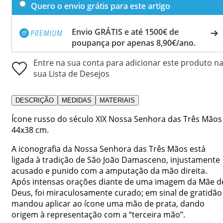
Quero o envio grátis para este artigo
Envio GRÁTIS e até 1500€ de
poupança por apenas 8,90€/ano.
Entre na sua conta para adicionar este produto n
sua Lista de Desejos
DESCRIÇÃO
MEDIDAS
MATERIAIS
Ícone russo do século XIX Nossa Senhora das Três Mãos
44x38 cm.
A iconografia da Nossa Senhora das Três Mãos está
ligada à tradição de São João Damasceno, injustamente
acusado e punido com a amputação da mão direita.
Após intensas orações diante de uma imagem da Mãe d
Deus, foi miraculosamente curado; em sinal de gratidão
mandou aplicar ao ícone uma mão de prata, dando
origem à representação com a “terceira mão”.