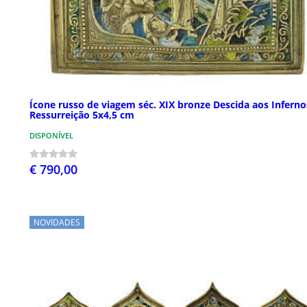
Ícone russo de viagem séc. XIX bronze Descida aos Inferno
Ressurreição 5x4,5 cm
DISPONÍVEL
€ 790,00
NOVIDADES