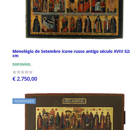
Menológio de Setembro ícone russo antigo século XVIII 52
cm
DISPONÍVEL
€ 2.750,00
NOVIDADES