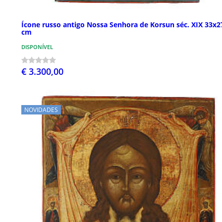
Ícone russo antigo Nossa Senhora de Korsun séc. XIX 33x2
cm
DISPONÍVEL
€ 3.300,00
NOVIDADES