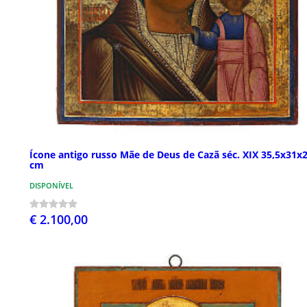
Ícone antigo russo Mãe de Deus de Cazã séc. XIX 35,5x31x2
cm
DISPONÍVEL
€ 2.100,00