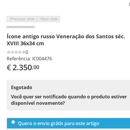
Previous slide
Next slide
Ícone antigo russo Veneração dos Santos séc.
XVIII 36x34 cm
0
Referência:
IC004476
€
2.350
,00
Esgotado
Você quer ser notificado quando o produto estiver
disponível novamente?
Quero o envio grátis para este artigo