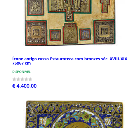
Ícone antigo russo Estauroteca com bronzes séc. XVIII-XIX
75x67 cm
DISPONÍVEL
€ 4.400,00