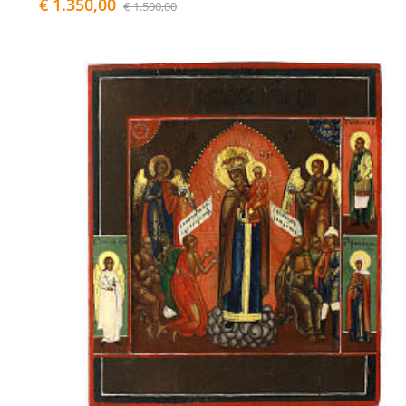
€ 1.350,00
€ 1.500,00