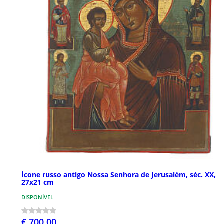
Ícone russo antigo Nossa Senhora de Jerusalém, séc. XX,
27x21 cm
DISPONÍVEL
€ 700,00