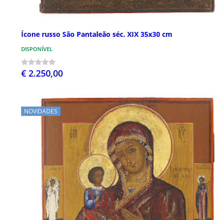
Ícone russo São Pantaleão séc. XIX 35x30 cm
DISPONÍVEL
€ 2.250,00
NOVIDADES