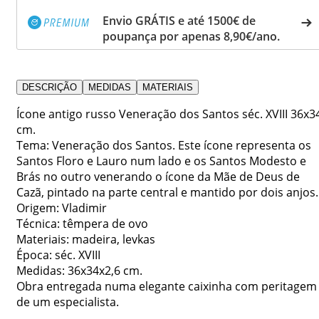
Envio GRÁTIS e até 1500€ de
poupança por apenas 8,90€/ano.
DESCRIÇÃO
MEDIDAS
MATERIAIS
Ícone antigo russo Veneração dos Santos séc. XVIII 36x3
cm.
Tema: Veneração dos Santos. Este ícone representa os
Santos Floro e Lauro num lado e os Santos Modesto e
Brás no outro venerando o ícone da Mãe de Deus de
Cazã, pintado na parte central e mantido por dois anjos.
Origem: Vladimir
Técnica: têmpera de ovo
Materiais: madeira, levkas
Época: séc. XVIII
Medidas: 36x34x2,6 cm.
Obra entregada numa elegante caixinha com peritagem
de um especialista.