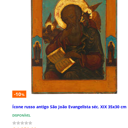
-10
%
Ícone russo antigo São João Evangelista séc. XIX 35x30 cm
DISPONÍVEL