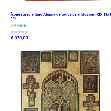
Ícone russo antigo Alegria de todos os aflitos séc. XIX 18x
cm
DISPONÍVEL
€ 970,00