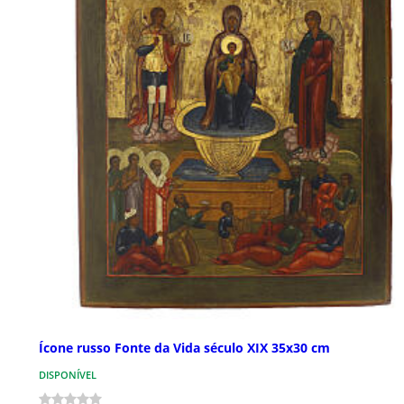
Ícone russo Fonte da Vida século XIX 35x30 cm
DISPONÍVEL