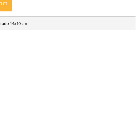
TLET
urado 14x10 cm