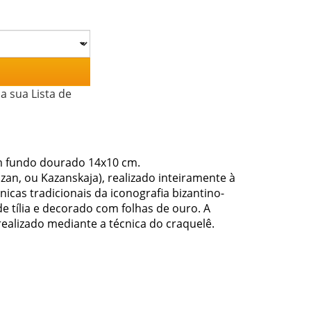
a sua Lista de
m fundo dourado 14x10 cm.
an, ou Kazanskaja), realizado inteiramente à
icas tradicionais da iconografia bizantino-
e tília e decorado com folhas de ouro. A
alizado mediante a técnica do craquelê.