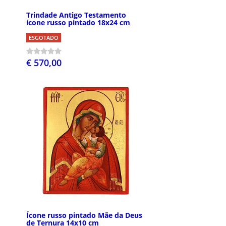
Trindade Antigo Testamento
ícone russo pintado 18x24 cm
ESGOTADO
€ 570,00
Ícone russo pintado Mãe da Deus
de Ternura 14x10 cm