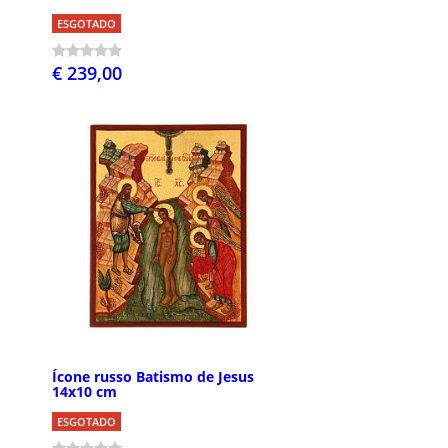
ESGOTADO
€ 239,00
Ícone russo Batismo de Jesus
14x10 cm
ESGOTADO