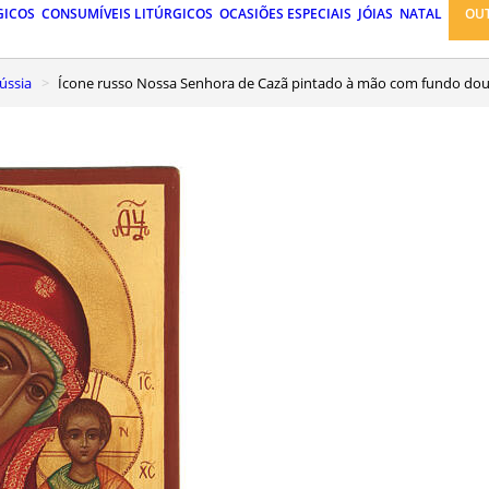
GICOS
CONSUMÍVEIS LITÚRGICOS
OCASIÕES ESPECIAIS
JÓIAS
NATAL
OU
ússia
Ícone russo Nossa Senhora de Cazã pintado à mão com fundo do