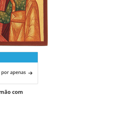
 por apenas
à mão com