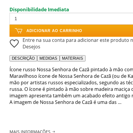
Disponibilidade Imediata
ADICIONAR AO CARRINHO
Entre na sua conta para adicionar este produto n
Desejos
DESCRIÇÃO
MEDIDAS
MATERIAIS
Ícone russo Nossa Senhora de Cazã pintado à mão co
Maravilhoso ícone de Nossa Senhora de Cazã (ou de Kaz
mão por artistas russos especializados, segundo as técn
russa. O ícone é pintado à mão sobre madeira maciça d
imagem apresenta também um acabado efeito antigo re
A imagem de Nossa Senhora de Cazã é uma das ...
MAIS INFORMAÇÕES