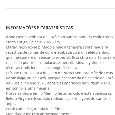
INFORMAÇÕES E CARATERÍSTICAS
Ícone Nossa Senhora de Cazã com Santos pintada estilo russo
efeito antigo, Polónia, 23x20 cm.
Maravilhoso ícone pintado à mão à têmpera sobre madeira
revestida de folhas de ouro e acabada com um efeito antigo
que lhe confere um encanto especial. Esta obra de arte sacra é
realizada por artistas polacos especializados, seguindo as
técnicas tradicionais da iconografia russa.
O ícone representa a imagem de Nossa Senhora Mãe de Deus
Kazanskaja, ou de Cazã, porque encontrada na cidade de Cazã,
na Rússia, no ano 1579, após três aparições da Virgem Maria,
em sonho, a uma menina.
Nossa Senhora tem o Menino Jesus no colo e este abençoa os
fieis; a Virgem e Jesus são rodeados por imagens de santos e
anjos.
Certificado de garantia incluído.
Medidas: 23x20 cm aproximadamente.