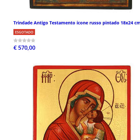
Trindade Antigo Testamento ícone russo pintado 18x24 c
ESGOTADO
€ 570,00