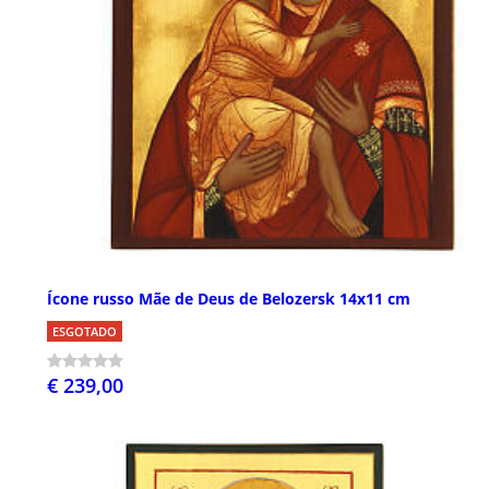
Ícone russo Mãe de Deus de Belozersk 14x11 cm
ESGOTADO
€ 239,00