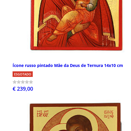
Ícone russo pintado Mãe da Deus de Ternura 14x10 cm
ESGOTADO
€ 239,00