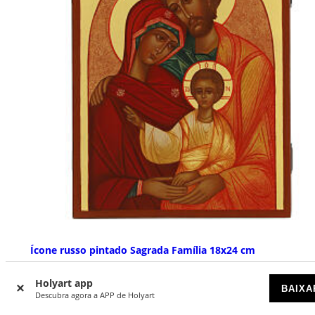
Ícone russo pintado Sagrada Família 18x24 cm
ESGOTADO
Holyart app
BAIXA
Descubra agora a APP de Holyart
€ 570,00