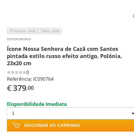
Previous slide
Next slide
Ícone Nossa Senhora de Cazã com Santos
pintada estilo russo efeito antigo, Polónia,
23x20 cm
0
Referência:
IC090764
€
379
,00
Disponibilidade Imediata
ADICIONAR AO CARRINHO