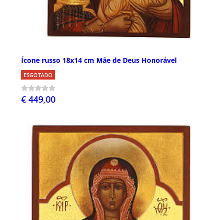
Ícone russo 18x14 cm Mãe de Deus Honorável
ESGOTADO
€ 449,00