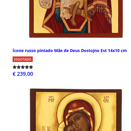
Ícone russo pintado Mãe de Deus Dostojno Est 14x10 cm
ESGOTADO
€ 239,00