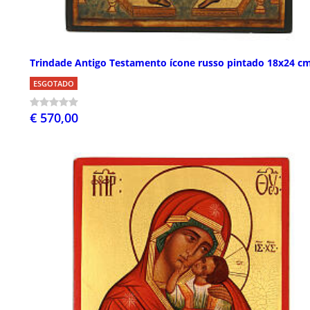
Trindade Antigo Testamento ícone russo pintado 18x24 c
ESGOTADO
€ 570,00