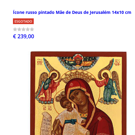
Ícone russo pintado Mãe de Deus de Jerusalém 14x10 cm
ESGOTADO
€ 239,00