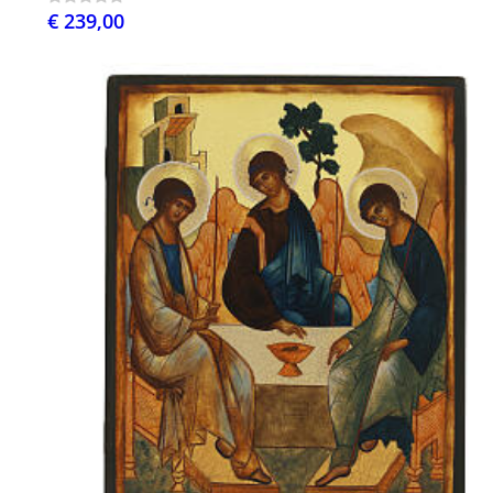
€ 239,00