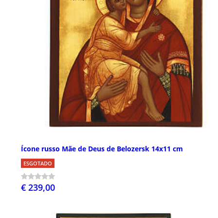
Ícone russo Mãe de Deus de Belozersk 14x11 cm
ESGOTADO
€ 239,00