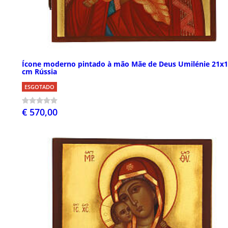
Ícone moderno pintado à mão Mãe de Deus Umilénie 21x1
cm Rússia
ESGOTADO
€ 570,00