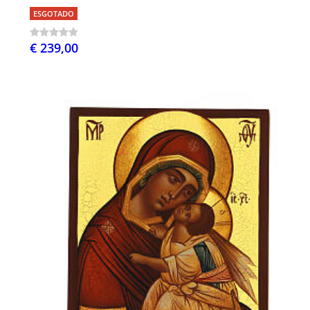
ESGOTADO
€ 239,00