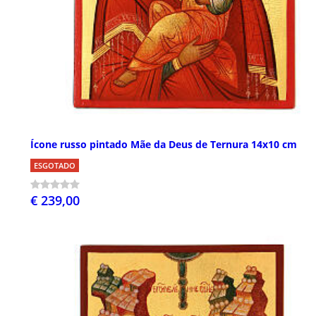
Ícone russo pintado Mãe da Deus de Ternura 14x10 cm
ESGOTADO
€ 239,00