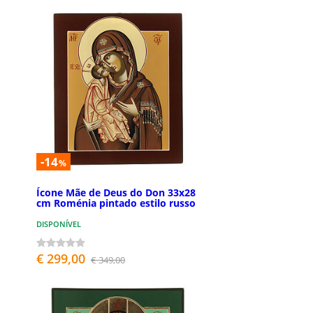
-14
%
Ícone Mãe de Deus do Don 33x28
cm Roménia pintado estilo russo
DISPONÍVEL
€ 299,00
€ 349,00