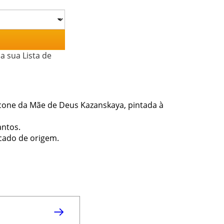
a sua Lista de
cone da Mãe de Deus Kazanskaya, pintada à
antos.
icado de origem.