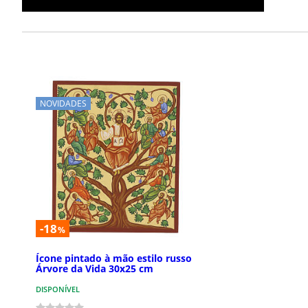
NOVIDADES
-18
%
Ícone pintado à mão estilo russo
Árvore da Vida 30x25 cm
DISPONÍVEL