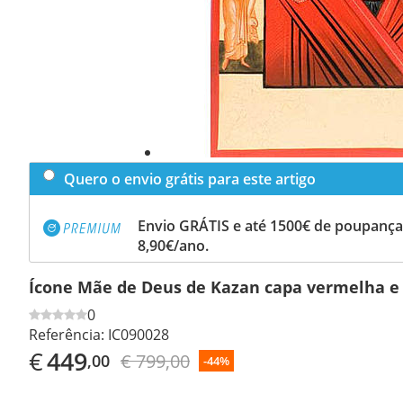
Quero o envio grátis para este artigo
Envio GRÁTIS e até 1500€ de poupança
8,90€/ano.
Ícone Mãe de Deus de Kazan capa vermelha e
0
Referência:
IC090028
€
449
€ 799,00
,00
-44%