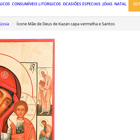
GICOS
CONSUMÍVEIS LITÚRGICOS
OCASIÕES ESPECIAIS
JÓIAS
NATAL
OU
ússia
Ícone Mãe de Deus de Kazan capa vermelha e Santos