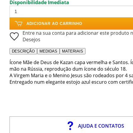
Disponibilidade Imediata
ADICIONAR AO CARRINHO
Entre na sua conta para adicionar este produto n
Desejos
DESCRIÇÃO
MEDIDAS
MATERIAIS
Ícone Mãe de Deus de Kazan capa vermelha e Santos. Í
mão na Rússia, reprodução dum ícone do século 18.
A Virgem Maria e o Menino Jesus são rodeados por 4 s
Entregado num elegante estojo azul escuro com certif
AJUDA E CONTATOS