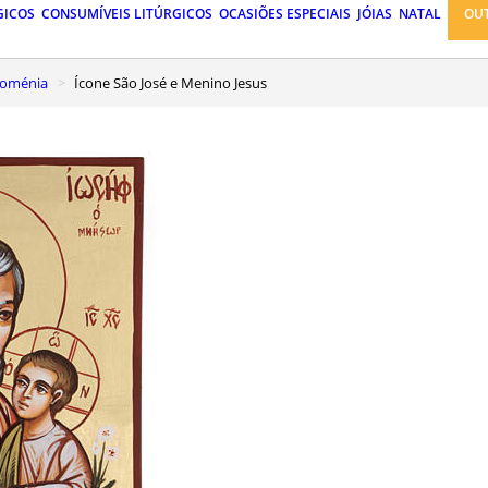
GICOS
CONSUMÍVEIS LITÚRGICOS
OCASIÕES ESPECIAIS
JÓIAS
NATAL
OU
Roménia
Ícone São José e Menino Jesus