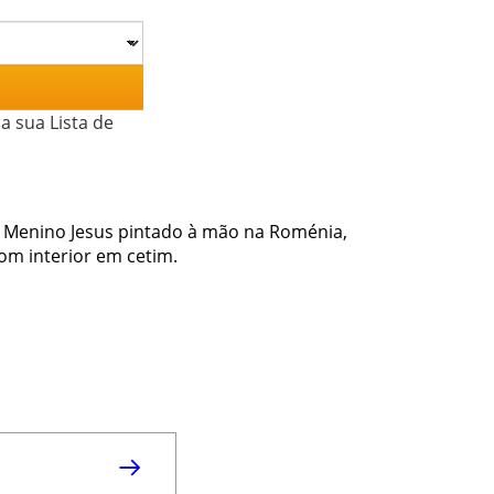
a sua Lista de
 o Menino Jesus pintado à mão na Roménia,
om interior em cetim.