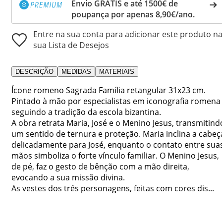
Envio GRÁTIS e até 1500€ de
poupança por apenas 8,90€/ano.
Entre na sua conta para adicionar este produto n
sua Lista de Desejos
DESCRIÇÃO
MEDIDAS
MATERIAIS
Ícone romeno Sagrada Família retangular 31x23 cm.
Pintado à mão por especialistas em iconografia romena
seguindo a tradição da escola bizantina.
A obra retrata Maria, José e o Menino Jesus, transmitind
um sentido de ternura e proteção. Maria inclina a cabeç
delicadamente para José, enquanto o contato entre sua
mãos simboliza o forte vínculo familiar. O Menino Jesus,
de pé, faz o gesto de bênção com a mão direita,
evocando a sua missão divina.
As vestes dos três personagens, feitas com cores dis...