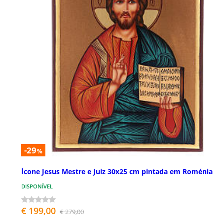
-29
%
Ícone Jesus Mestre e Juiz 30x25 cm pintada em Roménia
DISPONÍVEL
€ 199,00
€ 279,00