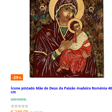
-29
%
Ícone pintado Mãe de Deus da Paixão madeira Roménia 4
cm
DISPONÍVEL
€ 249,00