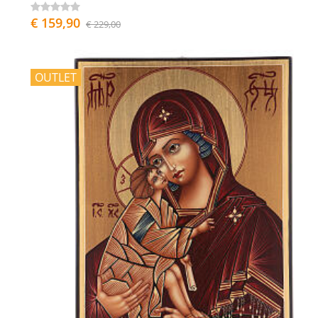
€ 159,90
€ 229,00
OUTLET