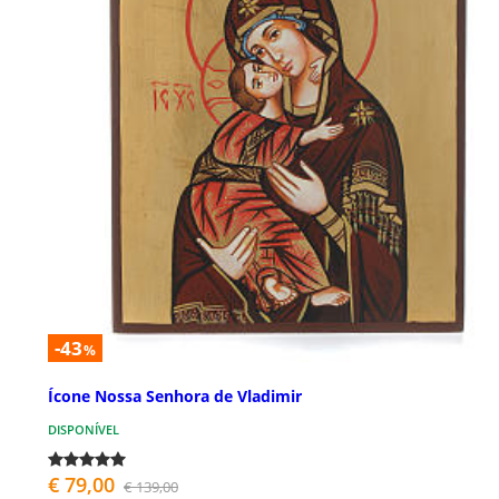
-43
%
Ícone Nossa Senhora de Vladimir
DISPONÍVEL
€ 79,00
€ 139,00