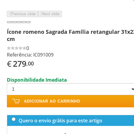
Previous slide
Next slide
Ícone romeno Sagrada Família retangular 31x2
cm
0
Referência:
IC091009
€
279
,00
Disponibilidade Imediata
ADICIONAR AO CARRINHO
Quero o envio grátis para este artigo