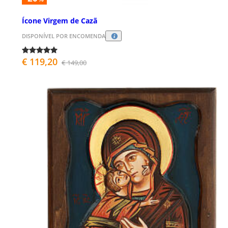
Ícone Virgem de Cazã
DISPONÍVEL POR ENCOMENDA
€ 119,20
€ 149,00