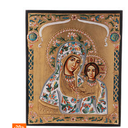
-20
%