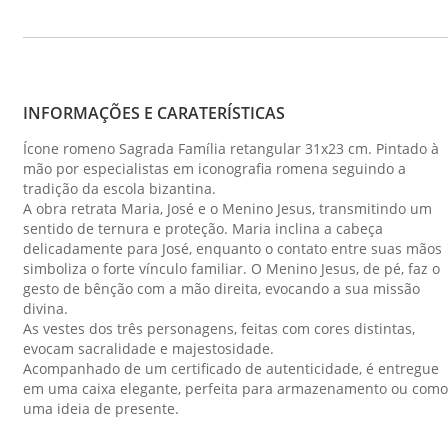
INFORMAÇÕES E CARATERÍSTICAS
Ícone romeno Sagrada Família retangular 31x23 cm. Pintado à
mão por especialistas em iconografia romena seguindo a
tradição da escola bizantina.
A obra retrata Maria, José e o Menino Jesus, transmitindo um
sentido de ternura e proteção. Maria inclina a cabeça
delicadamente para José, enquanto o contato entre suas mãos
simboliza o forte vínculo familiar. O Menino Jesus, de pé, faz o
gesto de bênção com a mão direita, evocando a sua missão
divina.
As vestes dos três personagens, feitas com cores distintas,
evocam sacralidade e majestosidade.
Acompanhado de um certificado de autenticidade, é entregue
em uma caixa elegante, perfeita para armazenamento ou como
uma ideia de presente.