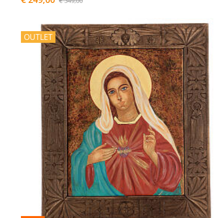
€ 349,00
OUTLET