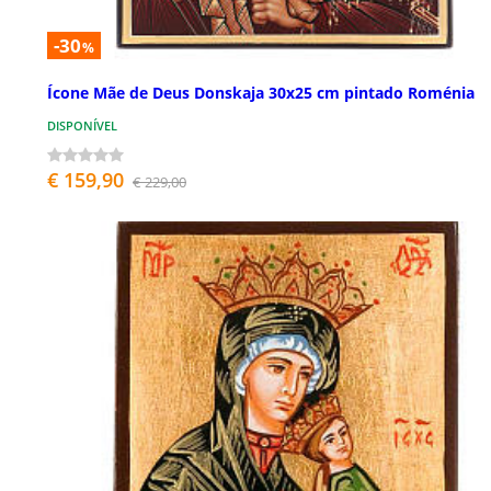
-30
%
Ícone Mãe de Deus Donskaja 30x25 cm pintado Roménia
DISPONÍVEL
€ 159,90
€ 229,00