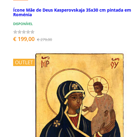
Ícone Mãe de Deus Kasperovskaja 35x30 cm pintada em
Roménia
DISPONÍVEL
€ 199,00
€ 279,00
OUTLET