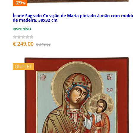
-29
%
Ícone Sagrado Coração de Maria pintado à mão com mold
de madeira, 38x32 cm
DISPONÍVEL
€ 249,00
€ 349,00
OUTLET