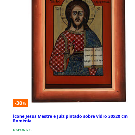
-30
%
Ícone Jesus Mestre e Juiz pintado sobre vidro 30x20 cm
Roménia
DISPONÍVEL