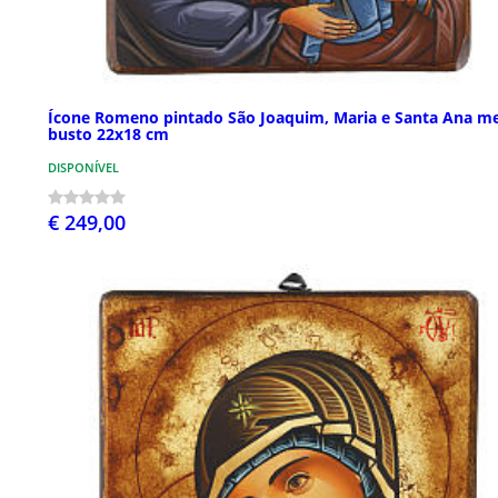
Ícone Romeno pintado São Joaquim, Maria e Santa Ana m
busto 22x18 cm
DISPONÍVEL
€ 249,00