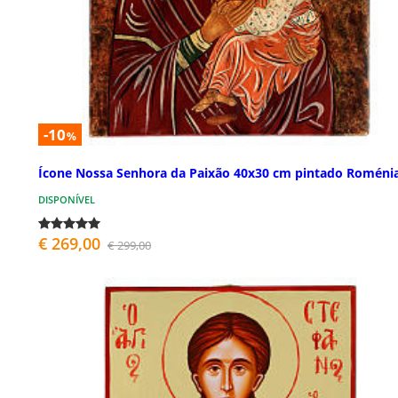
-10
%
Ícone Nossa Senhora da Paixão 40x30 cm pintado Roméni
DISPONÍVEL
€ 269,00
€ 299,00