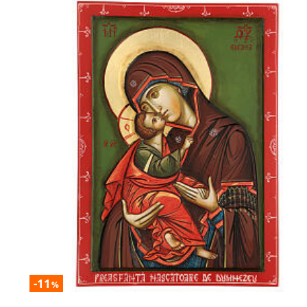
-11
%