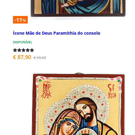
-11
%
Ícone Mãe de Deus Paramithia do consolo
DISPONÍVEL
€ 87,90
€ 99,00