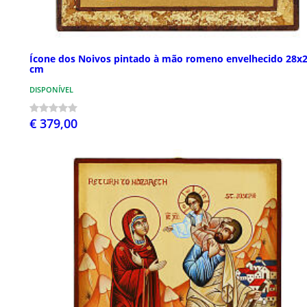
Ícone dos Noivos pintado à mão romeno envelhecido 28x
cm
DISPONÍVEL
€ 379,00