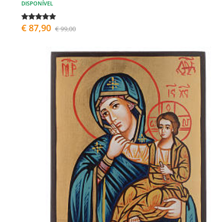
DISPONÍVEL
€ 87,90
€ 99,00