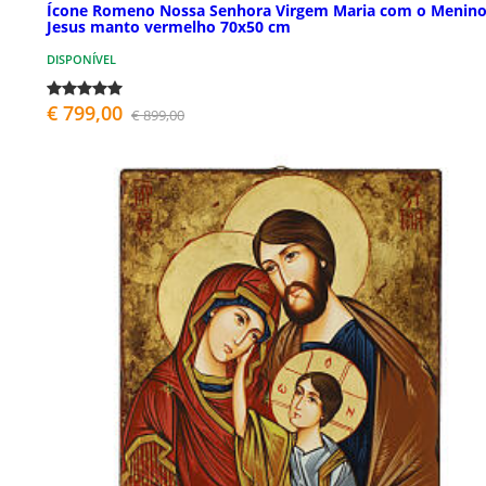
Ícone Romeno Nossa Senhora Virgem Maria com o Menin
Jesus manto vermelho 70x50 cm
DISPONÍVEL
€ 799,00
€ 899,00