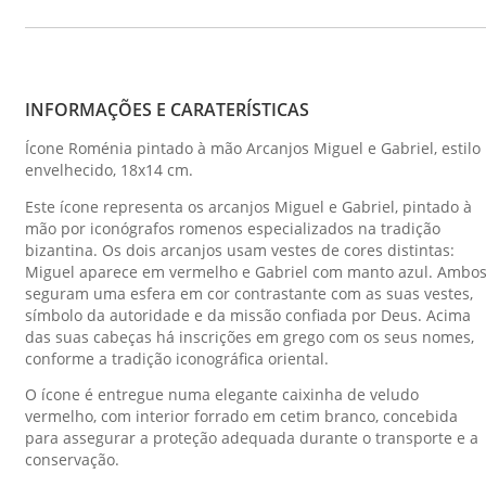
INFORMAÇÕES E CARATERÍSTICAS
Ícone Roménia pintado à mão Arcanjos Miguel e Gabriel, estilo
envelhecido, 18x14 cm.
Este ícone representa os arcanjos Miguel e Gabriel, pintado à
mão por iconógrafos romenos especializados na tradição
bizantina. Os dois arcanjos usam vestes de cores distintas:
Miguel aparece em vermelho e Gabriel com manto azul. Ambo
seguram uma esfera em cor contrastante com as suas vestes,
símbolo da autoridade e da missão confiada por Deus. Acima
das suas cabeças há inscrições em grego com os seus nomes,
conforme a tradição iconográfica oriental.
O ícone é entregue numa elegante caixinha de veludo
vermelho, com interior forrado em cetim branco, concebida
para assegurar a proteção adequada durante o transporte e a
conservação.