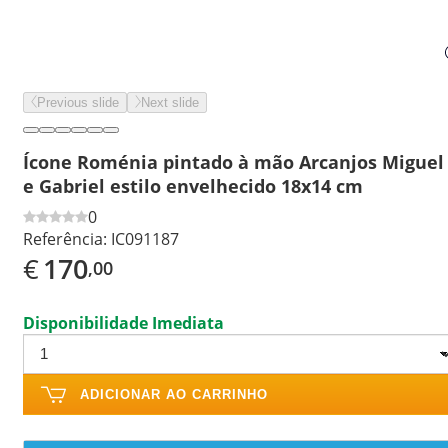
Previous slide
Next slide
Ícone Roménia pintado à mão Arcanjos Miguel
e Gabriel estilo envelhecido 18x14 cm
0
Referência:
IC091187
€
170
,00
Disponibilidade Imediata
ADICIONAR AO CARRINHO