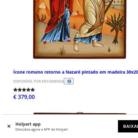
Ícone romeno retorno a Nazaré pintado em madeira 30x2
DISPONÍVEL POR ENCOMENDA
€ 379,00
Holyart app
BAIXA
Descubra agora a APP de Holyart