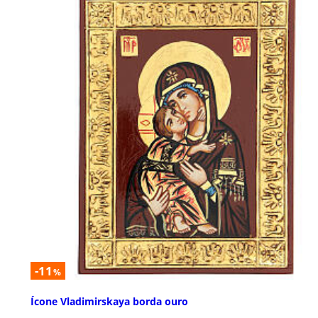
-11
%
Ícone Vladimirskaya borda ouro