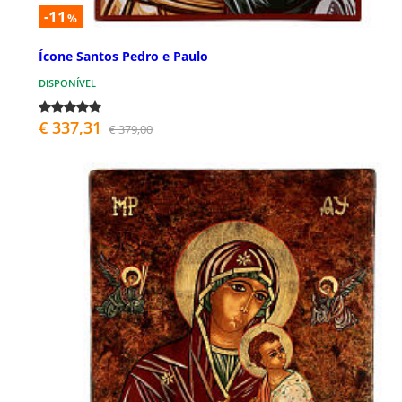
-11
%
Ícone Santos Pedro e Paulo
DISPONÍVEL
€ 337,31
€ 379,00