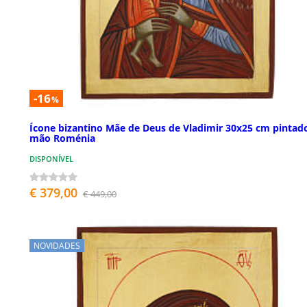
-16
%
Ícone bizantino Mãe de Deus de Vladimir 30x25 cm pintad
mão Roménia
DISPONÍVEL
€ 379,00
€ 449,00
NOVIDADES