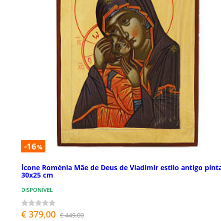
-16
%
Ícone Roménia Mãe de Deus de Vladimir estilo antigo pint
30x25 cm
DISPONÍVEL
€ 379,00
€ 449,00