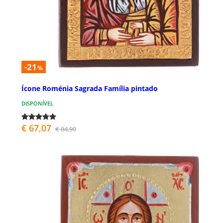
-21
%
Ícone Roménia Sagrada Família pintado
DISPONÍVEL
€ 67,07
€ 84,90