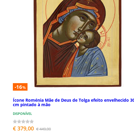
-16
%
Ícone Roménia Mãe de Deus de Tolga efeito envelhecido 3
cm pintado à mão
DISPONÍVEL
€ 379,00
€ 449,00