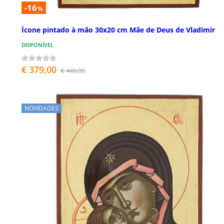
-16
%
Ícone pintado à mão 30x20 cm Mãe de Deus de Vladimir
DISPONÍVEL
€ 379,00
€ 449,00
NOVIDADES