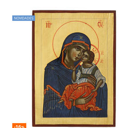
NOVIDADES
-16
%