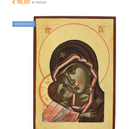
€ 90,00
€ 109,00
NOVIDADES