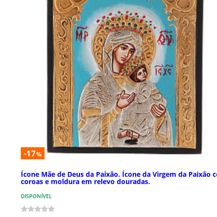
-17
%
Ícone Mãe de Deus da Paixão. Ícone da Virgem da Paixão 
coroas e moldura em relevo douradas.
DISPONÍVEL