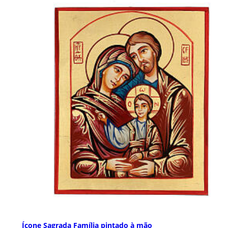
Ícone Sagrada Família pintado à mão