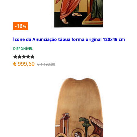
-16
%
Ícone da Anunciação tábua forma original 120x45 cm
DISPONÍVEL
€ 999,60
€ 1.190,00