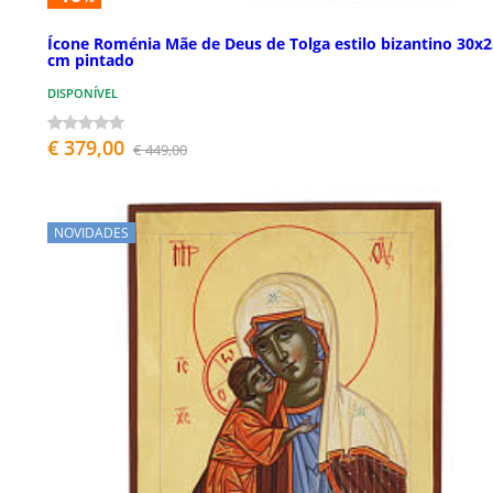
Ícone Roménia Mãe de Deus de Tolga estilo bizantino 30x2
cm pintado
DISPONÍVEL
€ 379,00
€ 449,00
NOVIDADES