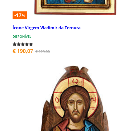
-17
%
Ícone Virgem Vladimir da Ternura
DISPONÍVEL
€ 190,07
€ 229,00