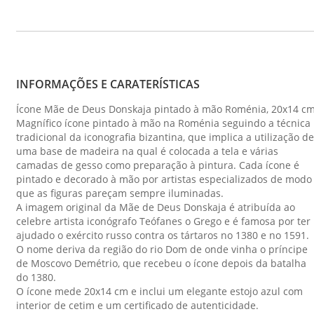
INFORMAÇÕES E CARATERÍSTICAS
Ícone Mãe de Deus Donskaja pintado à mão Roménia, 20x14 cm
Magnífico ícone pintado à mão na Roménia seguindo a técnica
tradicional da iconografia bizantina, que implica a utilização de
uma base de madeira na qual é colocada a tela e várias
camadas de gesso como preparação à pintura. Cada ícone é
pintado e decorado à mão por artistas especializados de modo
que as figuras pareçam sempre iluminadas.
A imagem original da Mãe de Deus Donskaja é atribuída ao
celebre artista iconógrafo Teófanes o Grego e é famosa por ter
ajudado o exército russo contra os tártaros no 1380 e no 1591.
O nome deriva da região do rio Dom de onde vinha o príncipe
de Moscovo Demétrio, que recebeu o ícone depois da batalha
do 1380.
O ícone mede 20x14 cm e inclui um elegante estojo azul com
interior de cetim e um certificado de autenticidade.