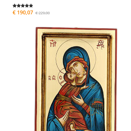
€ 190,07
€ 229,00