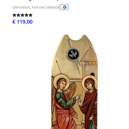
DISPONÍVEL POR ENCOMENDA
€ 119,00