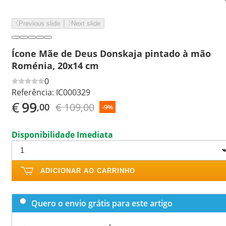
Previous slide
Next slide
Ícone Mãe de Deus Donskaja pintado à mão
Roménia, 20x14 cm
0
Referência:
IC000329
€
99
€ 109,00
,00
-9%
Disponibilidade Imediata
ADICIONAR AO CARRINHO
Quero o envio grátis para este artigo