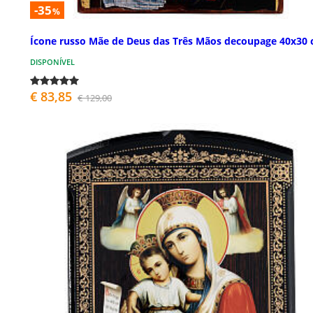
-35
%
Ícone russo Mãe de Deus das Três Mãos decoupage 40x30
DISPONÍVEL
€ 83,85
€ 129,00