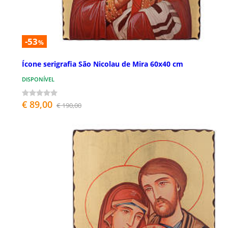
-53
%
Ícone serigrafia São Nicolau de Mira 60x40 cm
DISPONÍVEL
€ 89,00
€ 190,00