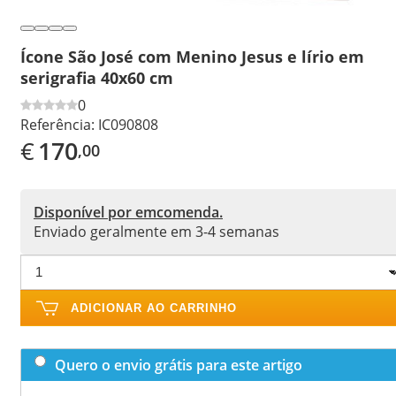
Ícone São José com Menino Jesus e lírio em
serigrafia 40x60 cm
0
Referência:
IC090808
€
170
,00
Disponível por emcomenda.
Enviado geralmente em 3-4 semanas
ADICIONAR AO CARRINHO
Quero o envio grátis para este artigo