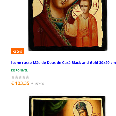
-35
%
Ícone russo Mãe de Deus de Cazã Black and Gold 30x20 cm
DISPONÍVEL
€ 103,35
€ 159,00