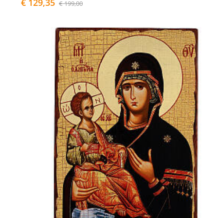
€ 129,35
€ 199,00