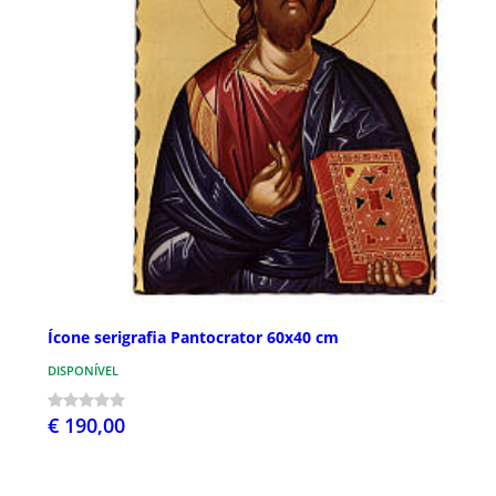
Ícone serigrafia Pantocrator 60x40 cm
DISPONÍVEL
€ 190,00