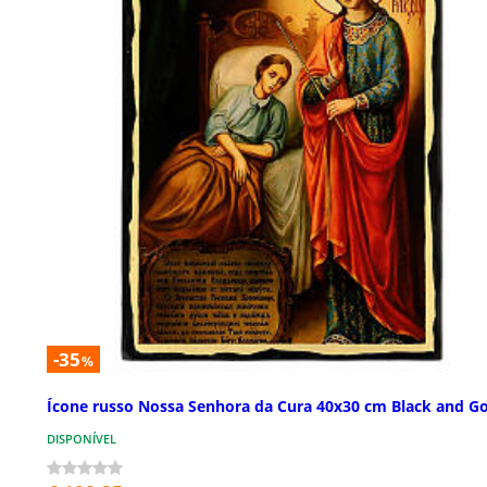
-35
%
Ícone russo Nossa Senhora da Cura 40x30 cm Black and G
DISPONÍVEL