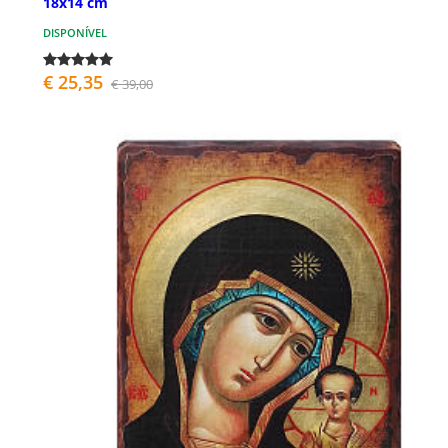
18x14 cm
DISPONÍVEL
€ 25,35
€ 39,00