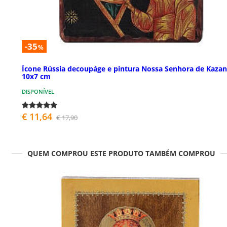
-35
%
Ícone Rússia decoupáge e pintura Nossa Senhora de Kazan
10x7 cm
DISPONÍVEL
€ 11,64
€ 17,90
QUEM COMPROU ESTE PRODUTO TAMBÉM COMPROU