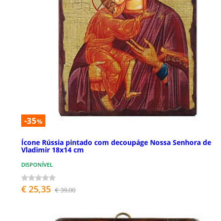
-35
%
Ícone Rússia pintado com decoupáge Nossa Senhora de
Vladimir 18x14 cm
DISPONÍVEL
€ 25,35
€ 39,00