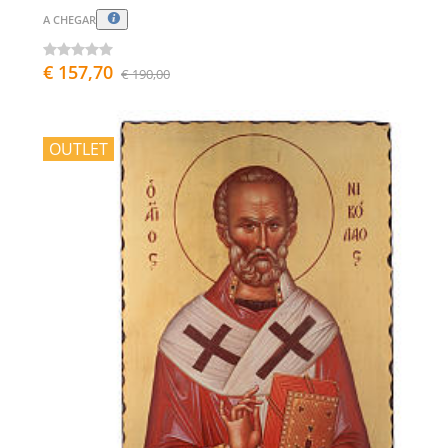
A CHEGAR
€ 157,70
€ 190,00
OUTLET