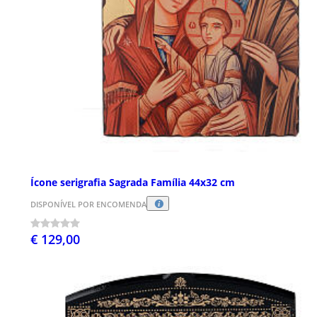
Ícone serigrafia Sagrada Família 44x32 cm
DISPONÍVEL POR ENCOMENDA
€ 129,00