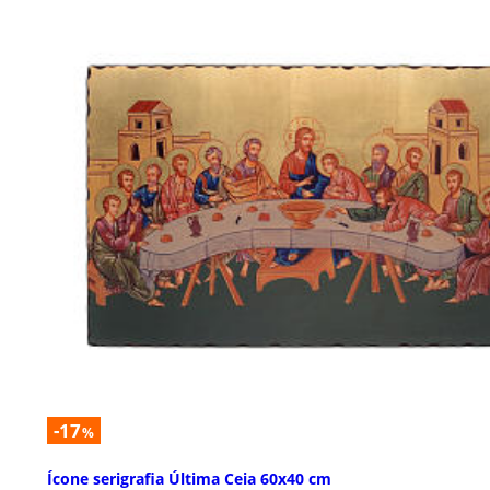
-17
%
Ícone serigrafia Última Ceia 60x40 cm