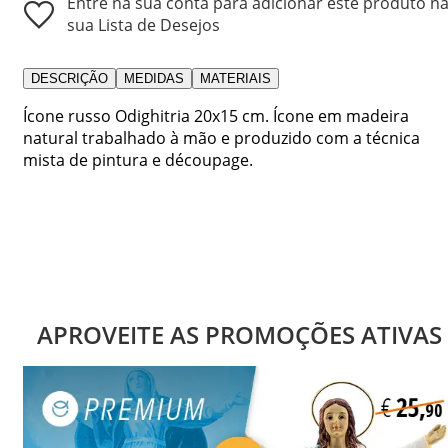
Entre na sua conta para adicionar este produto n
sua Lista de Desejos
DESCRIÇÃO
MEDIDAS
MATERIAIS
Ícone russo Odighitria 20x15 cm. Ícone em madeira
natural trabalhado à mão e produzido com a técnica
mista de pintura e découpage.
APROVEITE AS PROMOÇÕES ATIVAS