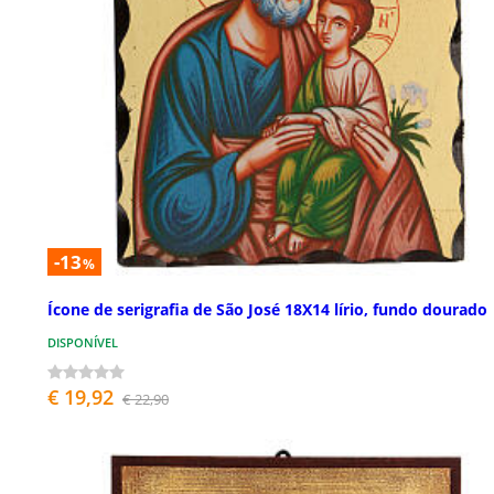
-13
%
Ícone de serigrafia de São José 18X14 lírio, fundo dourado
DISPONÍVEL
€ 19,92
€ 22,90