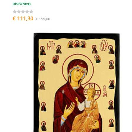
DISPONÍVEL
€ 111,30
€ 159,00