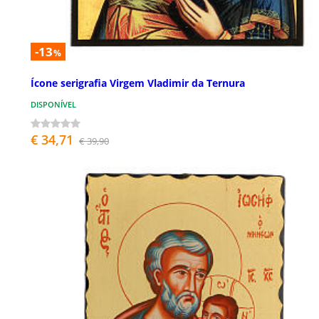
-13
%
Ícone serigrafia Virgem Vladimir da Ternura
DISPONÍVEL
€ 34,71
€ 39,90