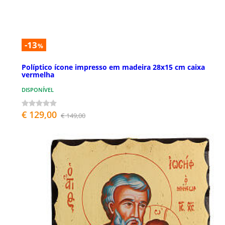
-13
%
Políptico ícone impresso em madeira 28x15 cm caixa
vermelha
DISPONÍVEL
€ 129,00
€ 149,00