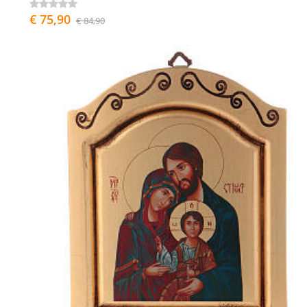
€ 75,90
€ 84,90