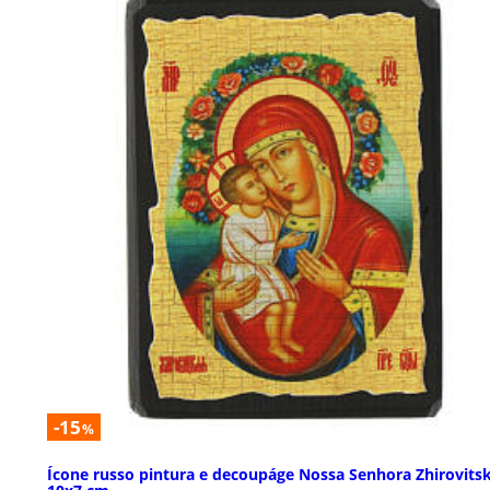
-15
%
Ícone russo pintura e decoupáge Nossa Senhora Zhirovits