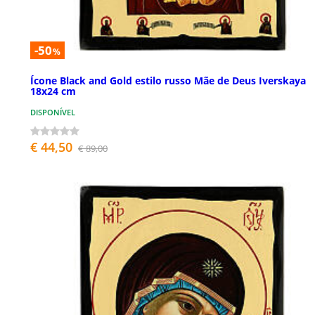
-50
%
Ícone Black and Gold estilo russo Mãe de Deus Iverskaya
18x24 cm
DISPONÍVEL
€ 44,50
€ 89,00