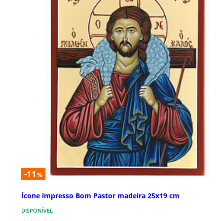
-11
%
Ícone impresso Bom Pastor madeira 25x19 cm
DISPONÍVEL