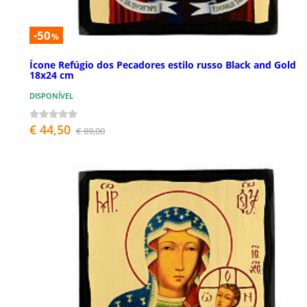
-50
%
Ícone Refúgio dos Pecadores estilo russo Black and Gold
18x24 cm
DISPONÍVEL
€ 44,50
€ 89,00