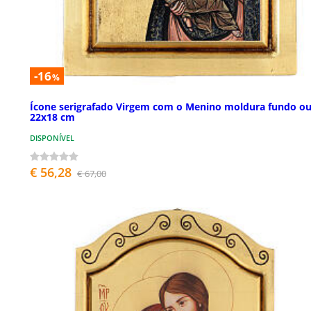
-16
%
Ícone serigrafado Virgem com o Menino moldura fundo o
22x18 cm
DISPONÍVEL
€ 56,28
€ 67,00