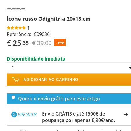
Ícone russo Odighitria 20x15 cm
1
Referência:
IC090361
€
25
€ 39,00
,35
-35%
Disponibilidade Imediata
ADICIONAR AO CARRINHO
Quero o envio grátis para este artigo
Envio GRÁTIS e até 1500€ de
poupança por apenas 8,90€/ano.