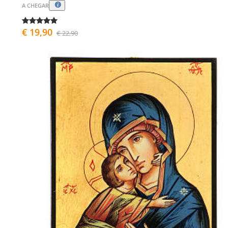
A CHEGAR
€ 19,90
€ 22,90