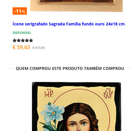
-11
%
Ícone serigrafado Sagrada Família fundo ouro 24x18 cm
DISPONÍVEL
€ 59,63
€ 67,00
QUEM COMPROU ESTE PRODUTO TAMBÉM COMPROU