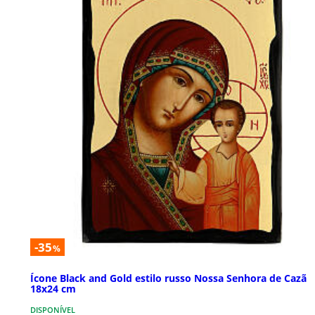
-35
%
Ícone Black and Gold estilo russo Nossa Senhora de Cazã
18x24 cm
DISPONÍVEL