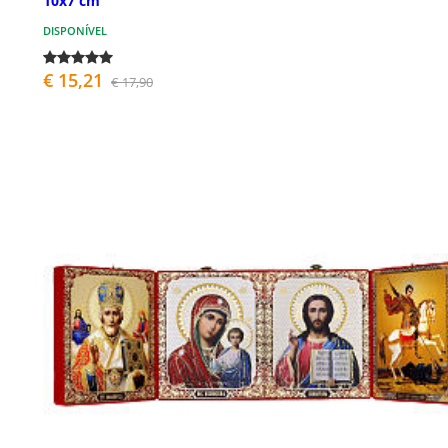
10x7 cm
DISPONÍVEL
€ 15,21
€ 17,90