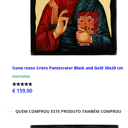
Ícone russo Cristo Pantocrator Black and Gold 30x20 cm
DISPONÍVEL
€ 159,00
QUEM COMPROU ESTE PRODUTO TAMBÉM COMPROU