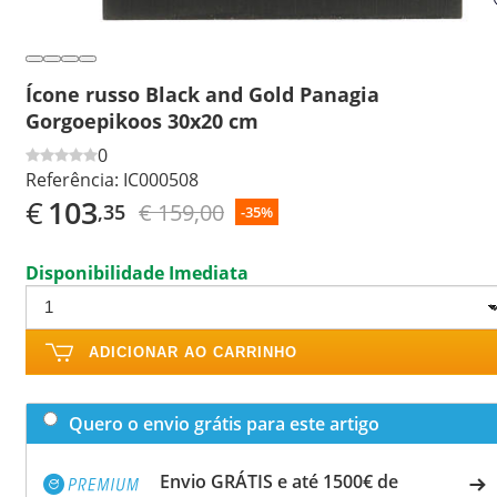
Ícone russo Black and Gold Panagia
Gorgoepikoos 30x20 cm
0
Referência:
IC000508
€
103
€ 159,00
,35
-35%
Disponibilidade Imediata
ADICIONAR AO CARRINHO
Quero o envio grátis para este artigo
Envio GRÁTIS e até 1500€ de