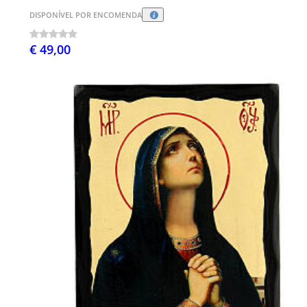
DISPONÍVEL POR ENCOMENDA
€ 49,00