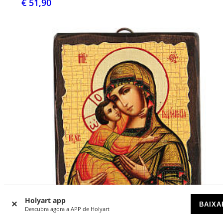
€ 51,90
Holyart app
BAIXA
Descubra agora a APP de Holyart