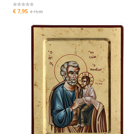
€ 7,95
€ 15,90