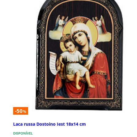
-50
%
Laca russa Dostoino Iest 18x14 cm
DISPONÍVEL