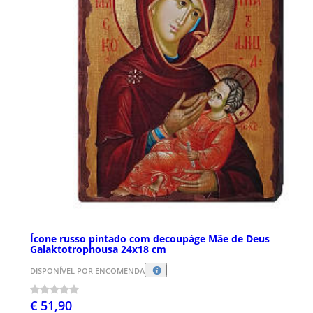
Ícone russo pintado com decoupáge Mãe de Deus
Galaktotrophousa 24x18 cm
DISPONÍVEL POR ENCOMENDA
€ 51,90