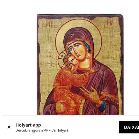
Holyart app
BAIXA
Descubra agora a APP de Holyart
-35
%