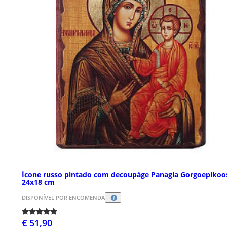
Ícone russo pintado com decoupáge Panagia Gorgoepikoo
24x18 cm
DISPONÍVEL POR ENCOMENDA
€ 51,90