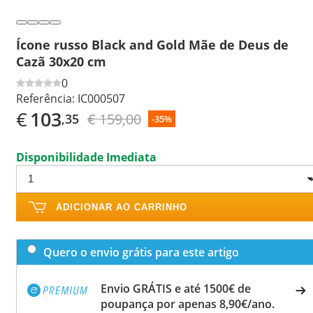
Ícone russo Black and Gold Mãe de Deus de
Cazã 30x20 cm
0
Referência:
IC000507
€
103
€ 159,00
,35
-35%
Disponibilidade Imediata
ADICIONAR AO CARRINHO
Quero o envio grátis para este artigo
Envio GRÁTIS e até 1500€ de
poupança por apenas 8,90€/ano.