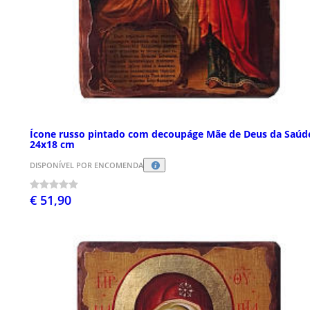
Ícone russo pintado com decoupáge Mãe de Deus da Saúd
24x18 cm
DISPONÍVEL POR ENCOMENDA
€ 51,90