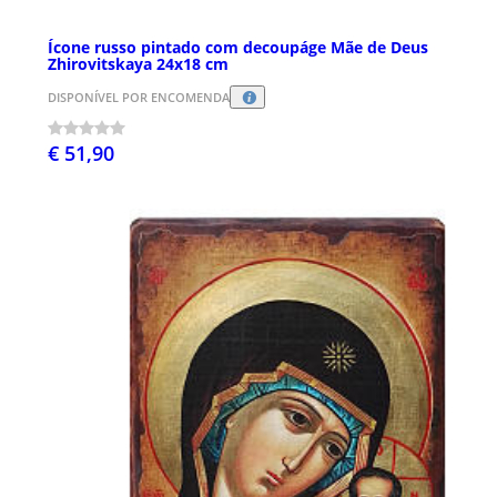
Ícone russo pintado com decoupáge Mãe de Deus
Zhirovitskaya 24x18 cm
DISPONÍVEL POR ENCOMENDA
€ 51,90