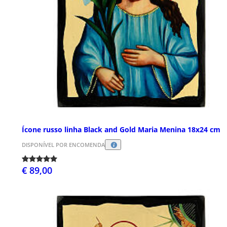
Ícone russo linha Black and Gold Maria Menina 18x24 cm
DISPONÍVEL POR ENCOMENDA
€ 89,00