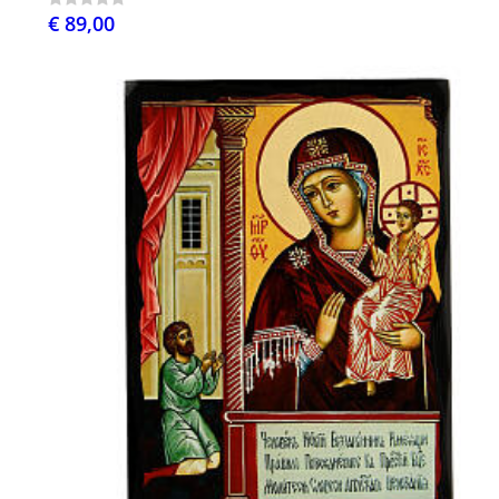
€ 89,00