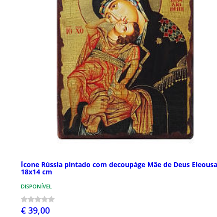
Ícone Rússia pintado com decoupáge Mãe de Deus Eleous
18x14 cm
DISPONÍVEL
€ 39,00