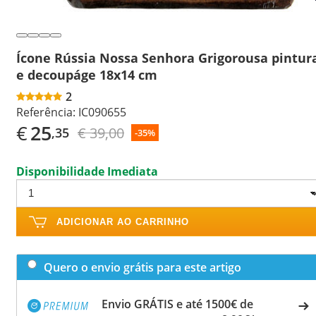
Ícone Rússia Nossa Senhora Grigorousa pintur
e decoupáge 18x14 cm
2
Referência:
IC090655
€
25
€ 39,00
,35
-35%
Disponibilidade Imediata
ADICIONAR AO CARRINHO
Quero o envio grátis para este artigo
Envio GRÁTIS e até 1500€ de