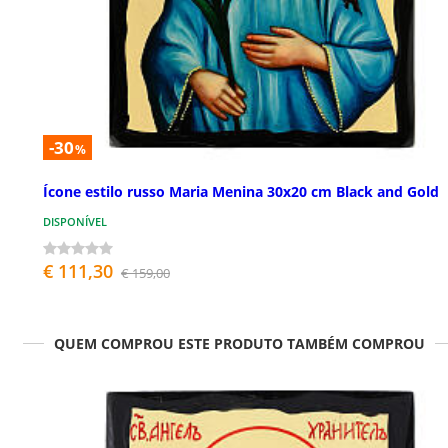
-30
%
Ícone estilo russo Maria Menina 30x20 cm Black and Gold
DISPONÍVEL
€ 111,30
€ 159,00
QUEM COMPROU ESTE PRODUTO TAMBÉM COMPROU