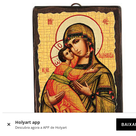
Holyart app
BAIXA
Descubra agora a APP de Holyart