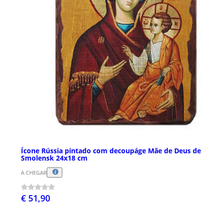
Ícone Rússia pintado com decoupáge Mãe de Deus de
Smolensk 24x18 cm
A CHEGAR
€ 51,90