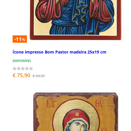
-11
%
Ícone impresso Bom Pastor madeira 25x19 cm
DISPONÍVEL
€ 75,90
€ 84,90