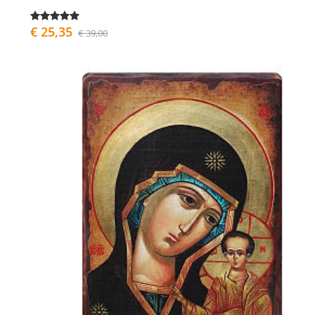
€ 25,35
€ 39,00