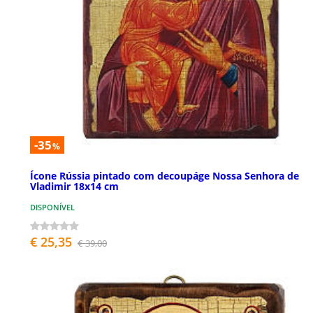
-35
%
Ícone Rússia pintado com decoupáge Nossa Senhora de
Vladimir 18x14 cm
DISPONÍVEL
€ 25,35
€ 39,00