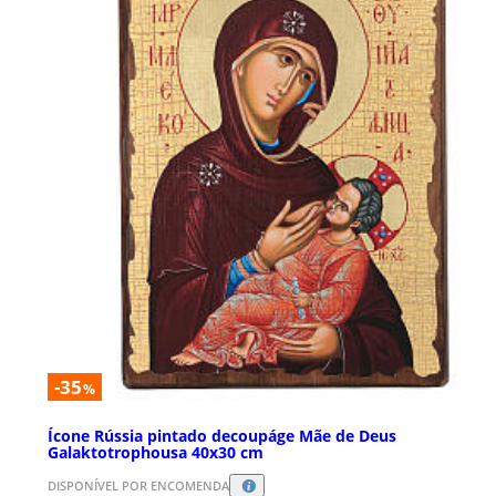
-35
%
Ícone Rússia pintado decoupáge Mãe de Deus
Galaktotrophousa 40x30 cm
DISPONÍVEL POR ENCOMENDA