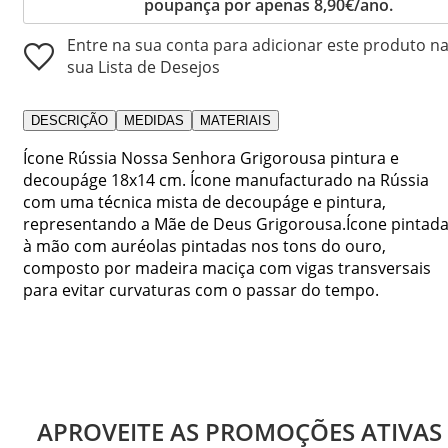
poupança por apenas 8,90€/ano.
Entre na sua conta para adicionar este produto n
sua Lista de Desejos
DESCRIÇÃO
MEDIDAS
MATERIAIS
Ícone Rússia Nossa Senhora Grigorousa pintura e
decoupáge 18x14 cm. Ícone manufacturado na Rússia
com uma técnica mista de decoupáge e pintura,
representando a Mãe de Deus Grigorousa.Ícone pintad
à mão com auréolas pintadas nos tons do ouro,
composto por madeira maciça com vigas transversais
para evitar curvaturas com o passar do tempo.
APROVEITE AS PROMOÇÕES ATIVAS