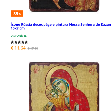
-35
%
Ícone Rússia decoupáge e pintura Nossa Senhora de Kazan
10x7 cm
DISPONÍVEL
€ 11,64
€ 17,90