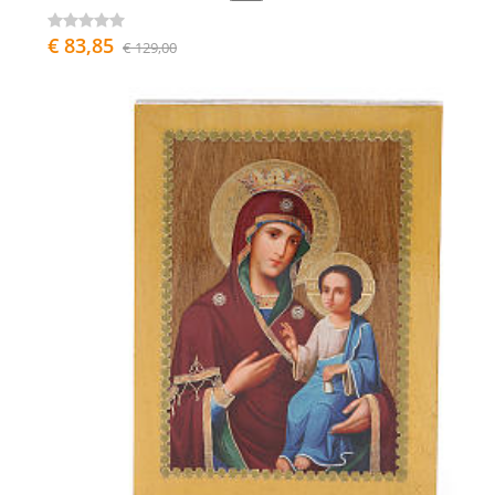
€ 83,85
€ 129,00