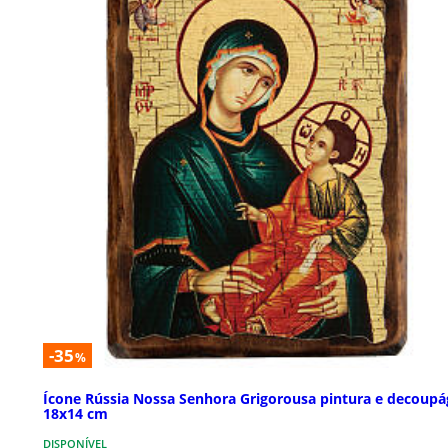
-35
%
Ícone Rússia Nossa Senhora Grigorousa pintura e decoupá
18x14 cm
DISPONÍVEL