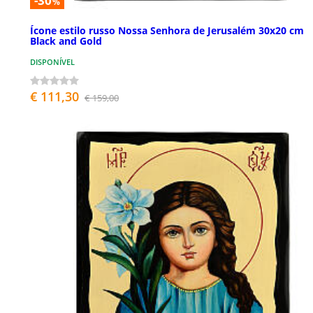
-30
%
Ícone estilo russo Nossa Senhora de Jerusalém 30x20 cm
Black and Gold
DISPONÍVEL
€ 111,30
€ 159,00