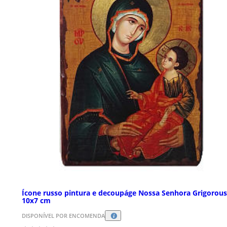
Ícone russo pintura e decoupáge Nossa Senhora Grigorou
10x7 cm
DISPONÍVEL POR ENCOMENDA