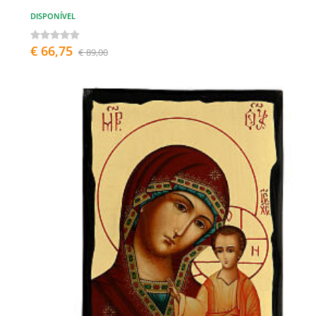
DISPONÍVEL
€ 66,75
€ 89,00