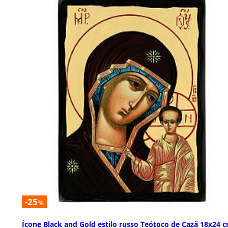
-25
%
Ícone Black and Gold estilo russo Teótoco de Cazã 18x24 