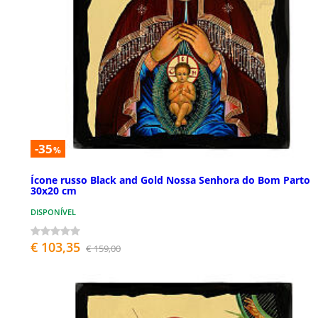
-35
%
Ícone russo Black and Gold Nossa Senhora do Bom Parto
30x20 cm
DISPONÍVEL
€ 103,35
€ 159,00