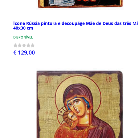
Ícone Rússia pintura e decoupáge Mãe de Deus das três M
40x30 cm
DISPONÍVEL
€ 129,00