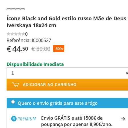
Ícone Black and Gold estilo russo Mãe de Deus
Iverskaya 18x24 cm
0
Referência:
IC000527
€
44
€ 89,00
,50
-50%
Disponibilidade Imediata
ADICIONAR AO CARRINHO
Quero o envio grátis para este artigo
Envio GRÁTIS e até 1500€ de
poupança por apenas 8,90€/ano.