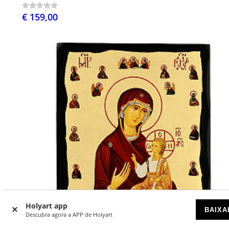
€ 159,00
Holyart app
BAIXA
Descubra agora a APP de Holyart