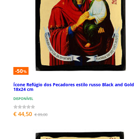
-50
%
Ícone Refúgio dos Pecadores estilo russo Black and Gold
18x24 cm
DISPONÍVEL
€ 44,50
€ 89,00