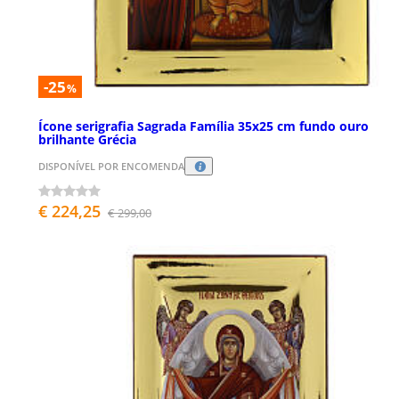
-25
%
Ícone serigrafia Sagrada Família 35x25 cm fundo ouro
brilhante Grécia
DISPONÍVEL POR ENCOMENDA
€ 224,25
€ 299,00