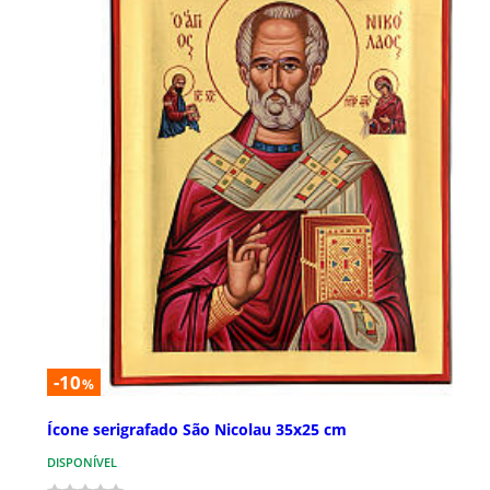
-10
%
Ícone serigrafado São Nicolau 35x25 cm
DISPONÍVEL