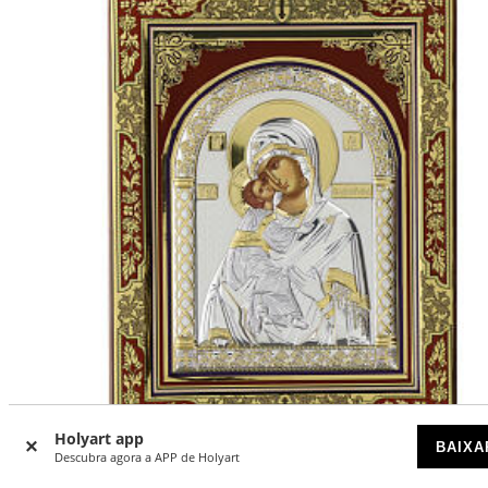
Holyart app
BAIXA
Descubra agora a APP de Holyart
Ícone Nossa Senhora de Vladimir com riza de prata 30x20