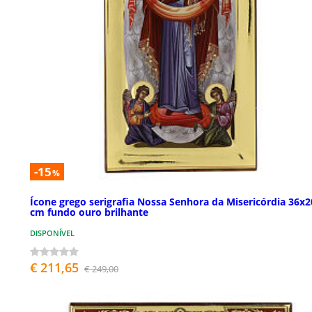
-15
%
Ícone grego serigrafia Nossa Senhora da Misericórdia 36x2
cm fundo ouro brilhante
DISPONÍVEL
€ 211,65
€ 249,00