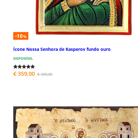
-10
%
Ícone Nossa Senhora de Kasperov fundo ouro
DISPONÍVEL
€ 359,00
€ 399,00