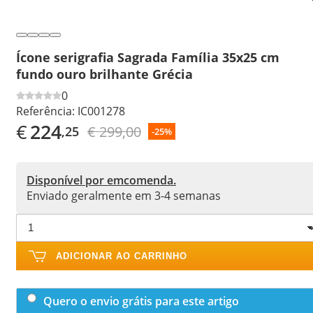
Ícone serigrafia Sagrada Família 35x25 cm
fundo ouro brilhante Grécia
0
Referência:
IC001278
€
224
€ 299,00
,25
-25%
Disponível por emcomenda.
Enviado geralmente em 3-4 semanas
ADICIONAR AO CARRINHO
Quero o envio grátis para este artigo