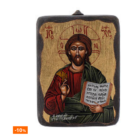
-10
%