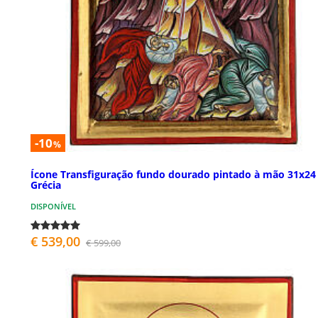
-10
%
Ícone Transfiguração fundo dourado pintado à mão 31x24
Grécia
DISPONÍVEL
€ 539,00
€ 599,00