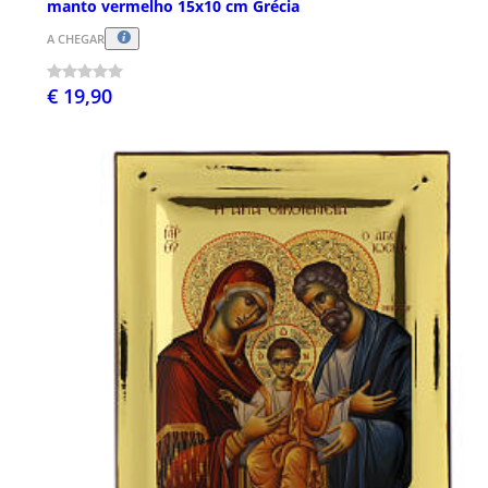
manto vermelho 15x10 cm Grécia
A CHEGAR
€ 19,90