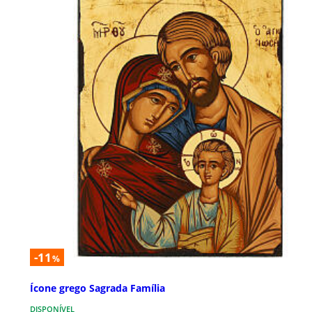
-11
%
Ícone grego Sagrada Família
DISPONÍVEL