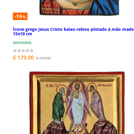
-10
%
Ícone grego Jesus Cristo baixo-relevo pintado à mão made
15x10 cm
DISPONÍVEL
€ 179,00
€ 199,00