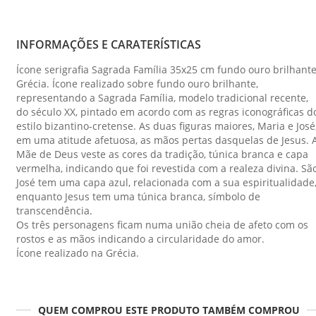
INFORMAÇÕES E CARATERÍSTICAS
Ícone serigrafia Sagrada Família 35x25 cm fundo ouro brilhant
Grécia. Ícone realizado sobre fundo ouro brilhante,
representando a Sagrada Família, modelo tradicional recente,
do século XX, pintado em acordo com as regras iconográficas d
estilo bizantino-cretense. As duas figuras maiores, Maria e José
em uma atitude afetuosa, as mãos pertas dasquelas de Jesus. 
Mãe de Deus veste as cores da tradição, túnica branca e capa
vermelha, indicando que foi revestida com a realeza divina. Sã
José tem uma capa azul, relacionada com a sua espiritualidade
enquanto Jesus tem uma túnica branca, símbolo de
transcendência.
Os três personagens ficam numa união cheia de afeto com os
rostos e as mãos indicando a circularidade do amor.
Ícone realizado na Grécia.
QUEM COMPROU ESTE PRODUTO TAMBÉM COMPROU