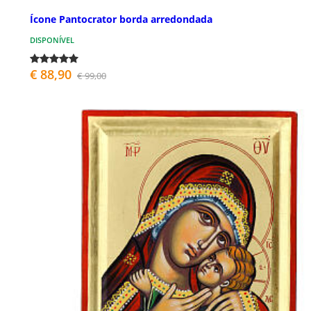
Ícone Pantocrator borda arredondada
DISPONÍVEL
€ 88,90
€ 99,00