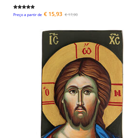
€ 15,93
€ 17,90
Preço a partir de