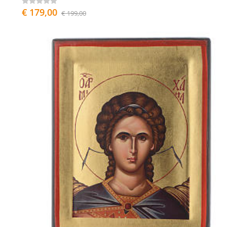
€ 179,00
€ 199,00