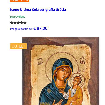
Ícone Última Ceia serigrafia Grécia
DISPONÍVEL
€ 87,00
Preço a partir de
OUTLET