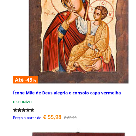
Até -45
%
Ícone Mãe de Deus alegria e consolo capa vermelha
DISPONÍVEL
€ 55,98
€ 62,90
Preço a partir de