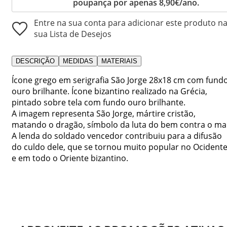
poupança por apenas 8,90€/ano.
Entre na sua conta para adicionar este produto n
sua Lista de Desejos
DESCRIÇÃO
MEDIDAS
MATERIAIS
Ícone grego em serigrafia São Jorge 28x18 cm com fund
ouro brilhante. Ícone bizantino realizado na Grécia,
pintado sobre tela com fundo ouro brilhante.
A imagem representa São Jorge, mártire cristão,
matando o dragão, símbolo da luta do bem contra o mal
A lenda do soldado vencedor contribuiu para a difusão
do culdo dele, que se tornou muito popular no Ocident
e em todo o Oriente bizantino.