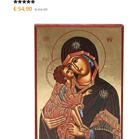
€ 54,90
€ 64,90