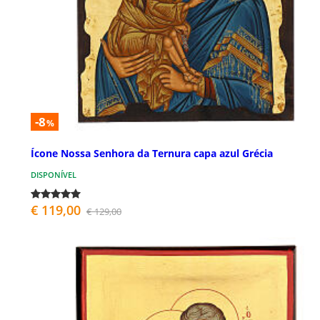
-8
%
Ícone Nossa Senhora da Ternura capa azul Grécia
DISPONÍVEL
€ 119,00
€ 129,00