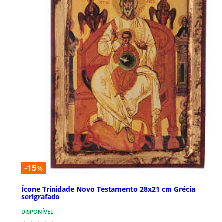
-15
%
Ícone Trinidade Novo Testamento 28x21 cm Grécia
serigrafado
DISPONÍVEL