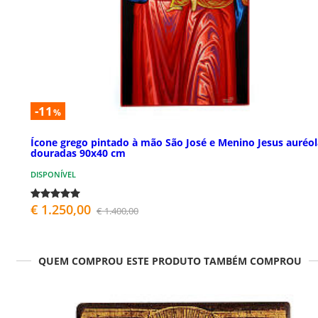
-11
%
Ícone grego pintado à mão São José e Menino Jesus auréol
douradas 90x40 cm
DISPONÍVEL
€ 1.250,00
€ 1.400,00
QUEM COMPROU ESTE PRODUTO TAMBÉM COMPROU