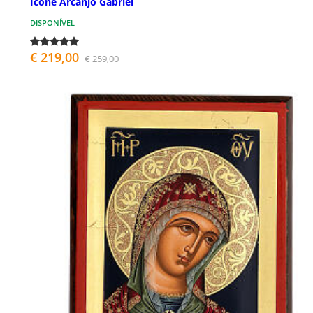
Ícone Arcanjo Gabriel
DISPONÍVEL
€ 219,00
€ 259,00