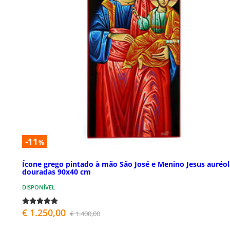
-11
%
Ícone grego pintado à mão São José e Menino Jesus auréol
douradas 90x40 cm
DISPONÍVEL
€ 1.250,00
€ 1.400,00