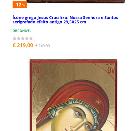
-12
%
Ícone grego Jesus Crucifixo, Nossa Senhora e Santos
serigrafado efeito antigo 29,5X25 cm
DISPONÍVEL
€ 219,00
€ 249,00