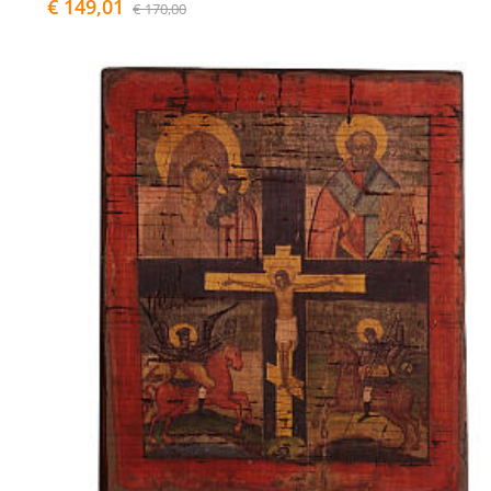
€ 149,01
€ 170,00