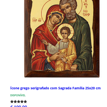
Ícone grego serigrafado com Sagrada Família 25x20 cm
DISPONÍVEL
€ 109,00