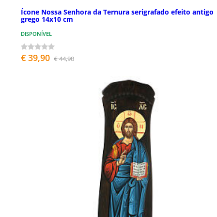
Ícone Nossa Senhora da Ternura serigrafado efeito antigo
grego 14x10 cm
DISPONÍVEL
€ 39,90
€ 44,90