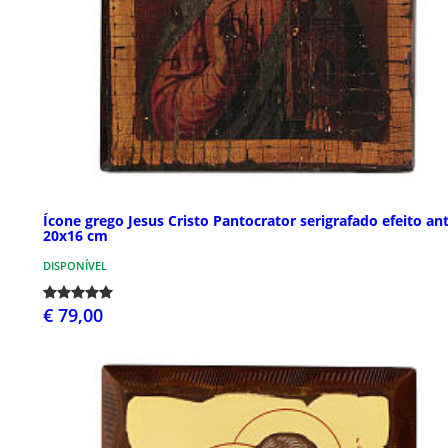
Ícone grego Jesus Cristo Pantocrator serigrafado efeito an
20x16 cm
DISPONÍVEL
€ 79,00