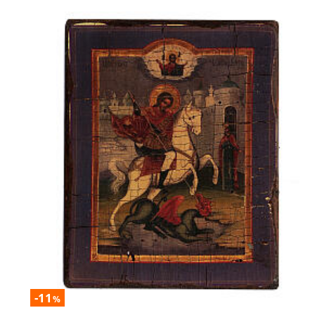
-11
%