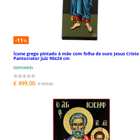
-11
%
Ícone grego pintado à mão com folha de ouro Jesus Cristo
Pantocrator juiz 90x24 cm
DISPONÍVEL
€ 499,00
€ 559,00