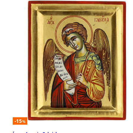
-15
%