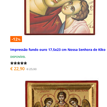
-12
%
Impressão fundo ouro 17,5x23 cm Nossa Senhora de Kiko
DISPONÍVEL
€ 22,90
€ 25,90