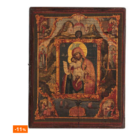
-11
%