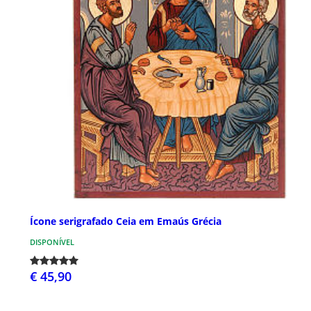
Ícone serigrafado Ceia em Emaús Grécia
DISPONÍVEL
€ 45,90