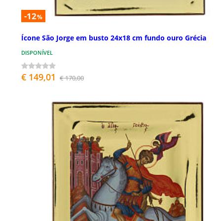
-12
%
Ícone São Jorge em busto 24x18 cm fundo ouro Grécia
DISPONÍVEL
€ 149,01
€ 170,00