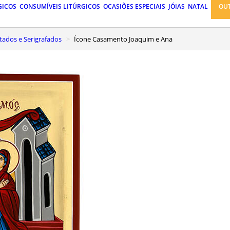
GICOS
CONSUMÍVEIS LITÚRGICOS
OCASIÕES ESPECIAIS
JÓIAS
NATAL
OU
tados e Serigrafados
Ícone Casamento Joaquim e Ana