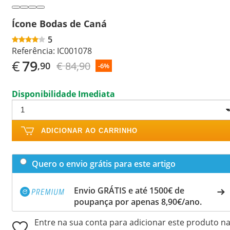
Ícone Bodas de Caná
5
Referência:
IC001078
€
79
€ 84,90
,90
-6%
Disponibilidade Imediata
ADICIONAR AO CARRINHO
Quero o envio grátis para este artigo
Envio GRÁTIS e até 1500€ de
poupança por apenas 8,90€/ano.
Entre na sua conta para adicionar este produto n