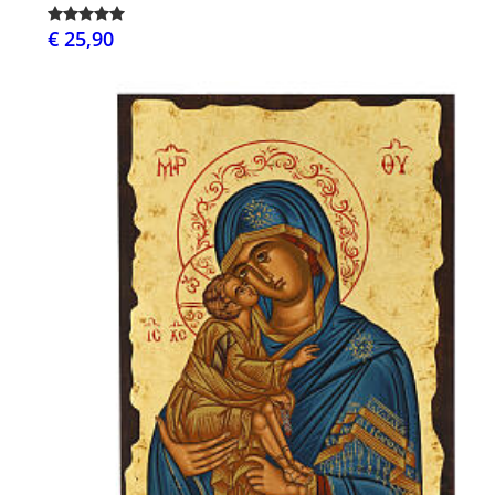
€ 25,90