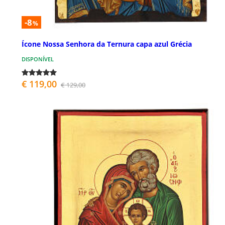
-8
%
Ícone Nossa Senhora da Ternura capa azul Grécia
DISPONÍVEL
€ 119,00
€ 129,00