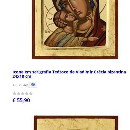
Ícone em serigrafia Teótoco de Vladimir Grécia bizantina
24x18 cm
A CHEGAR
€ 55,90