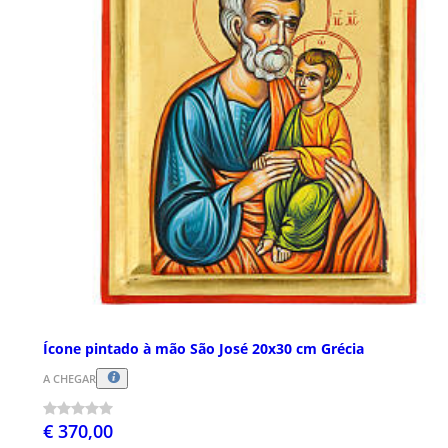
Ícone pintado à mão São José 20x30 cm Grécia
A CHEGAR
€ 370,00