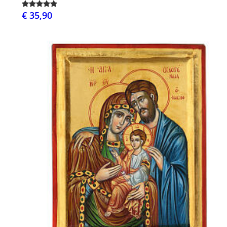
€ 35,90