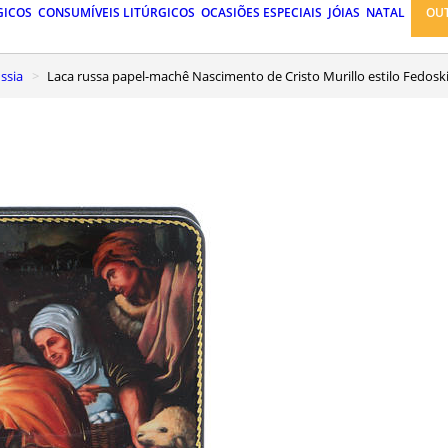
GICOS
CONSUMÍVEIS LITÚRGICOS
OCASIÕES ESPECIAIS
JÓIAS
NATAL
OU
ssia
Laca russa papel-machê Nascimento de Cristo Murillo estilo Fedos