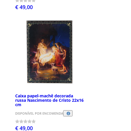
€ 49,00
Caixa papel-machê decorada
russa Nascimento de Cristo 22x16
cm
DISPONÍVEL POR ENCOMENDA
€ 49,00