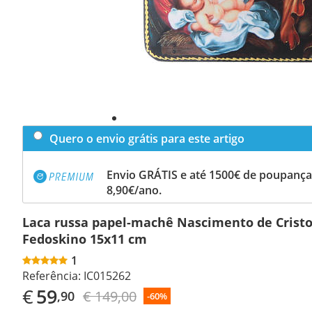
Quero o envio grátis para este artigo
Envio GRÁTIS e até 1500€ de poupança
8,90€/ano.
Laca russa papel-machê Nascimento de Cristo 
Fedoskino 15x11 cm
1
Referência:
IC015262
€
59
€ 149,00
,90
-60%