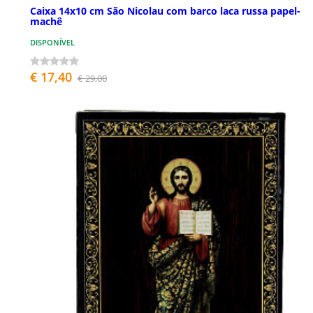
Caixa 14x10 cm São Nicolau com barco laca russa papel-
machê
DISPONÍVEL
€ 17,40
€ 29,00