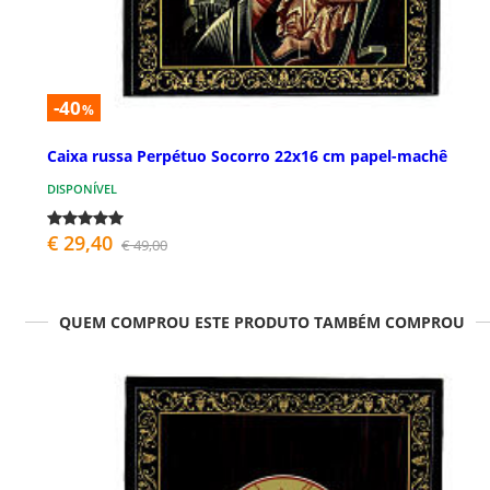
-40
%
Caixa russa Perpétuo Socorro 22x16 cm papel-machê
DISPONÍVEL
€ 29,40
€ 49,00
QUEM COMPROU ESTE PRODUTO TAMBÉM COMPROU