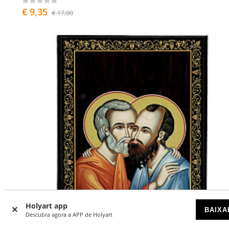
€ 9,35
€ 17,00
Holyart app
BAIXA
Descubra agora a APP de Holyart