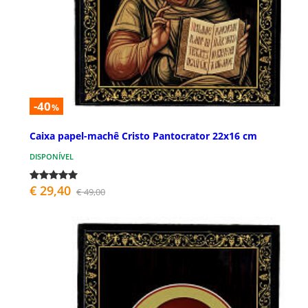
-40
%
Caixa papel-machê Cristo Pantocrator 22x16 cm
DISPONÍVEL
€ 29,40
€ 49,00