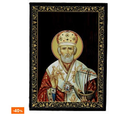
-40
%