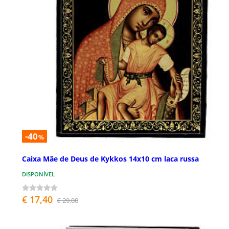
-40
%
Caixa Mãe de Deus de Kykkos 14x10 cm laca russa
DISPONÍVEL
€ 17,40
€ 29,00