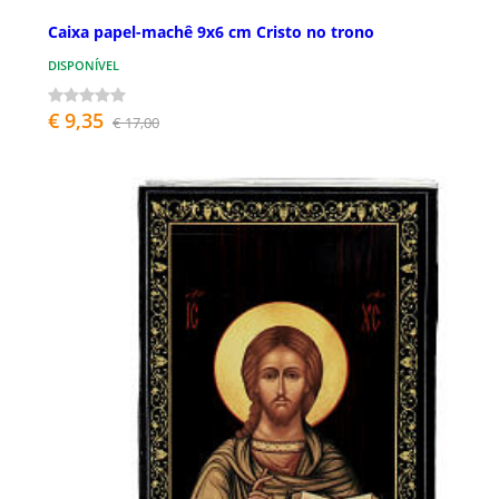
Caixa papel-machê 9x6 cm Cristo no trono
DISPONÍVEL
€ 9,35
€ 17,00