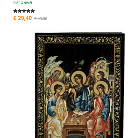
DISPONÍVEL
€ 29,40
€ 49,00