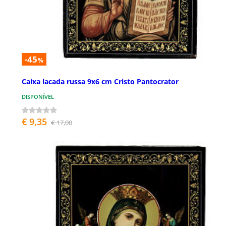
-45
%
Caixa lacada russa 9x6 cm Cristo Pantocrator
DISPONÍVEL
€ 9,35
€ 17,00