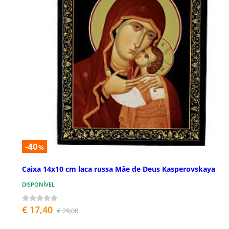
-40
%
Caixa 14x10 cm laca russa Mãe de Deus Kasperovskaya
DISPONÍVEL
€ 17,40
€ 29,00