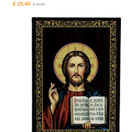
€ 29,40
€ 49,00