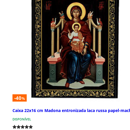
-40
%
Caixa 22x16 cm Madona entronizada laca russa papel-mac
DISPONÍVEL