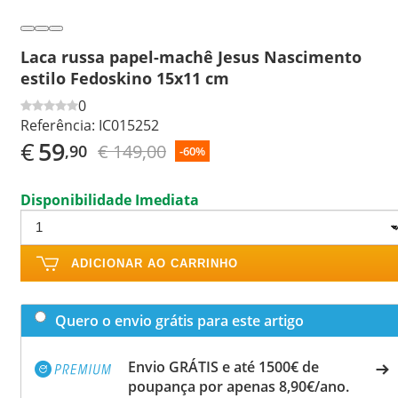
Laca russa papel-machê Jesus Nascimento
estilo Fedoskino 15x11 cm
0
Referência:
IC015252
€
59
€ 149,00
,90
-60%
Disponibilidade Imediata
ADICIONAR AO CARRINHO
Quero o envio grátis para este artigo
Envio GRÁTIS e até 1500€ de
poupança por apenas 8,90€/ano.