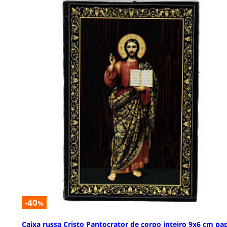
-40
%
Caixa russa Cristo Pantocrator de corpo inteiro 9x6 cm pap