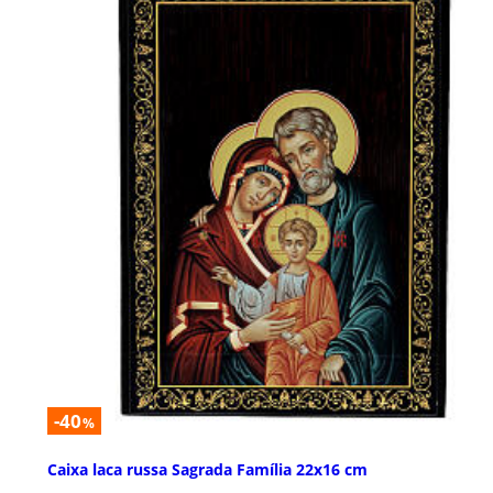
-40
%
Caixa laca russa Sagrada Família 22x16 cm