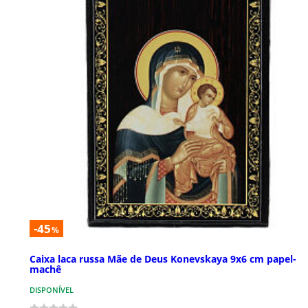
-45
%
Caixa laca russa Mãe de Deus Konevskaya 9x6 cm papel-
machê
DISPONÍVEL