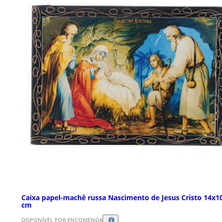
Caixa papel-machê russa Nascimento de Jesus Cristo 14x1
cm
DISPONÍVEL POR ENCOMENDA