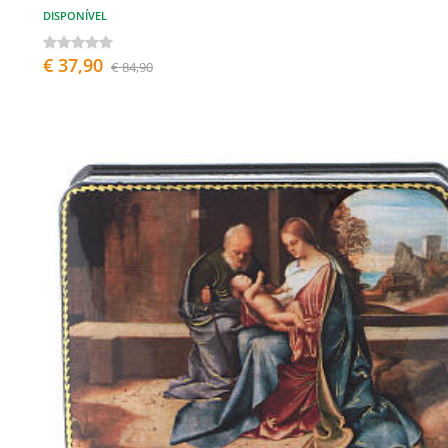
DISPONÍVEL
€ 37,90
€ 84,90