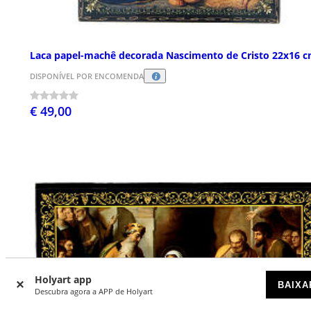
Laca papel-machê decorada Nascimento de Cristo 22x16 
DISPONÍVEL POR ENCOMENDA
€ 49,00
Holyart app
BAIXA
Descubra agora a APP de Holyart