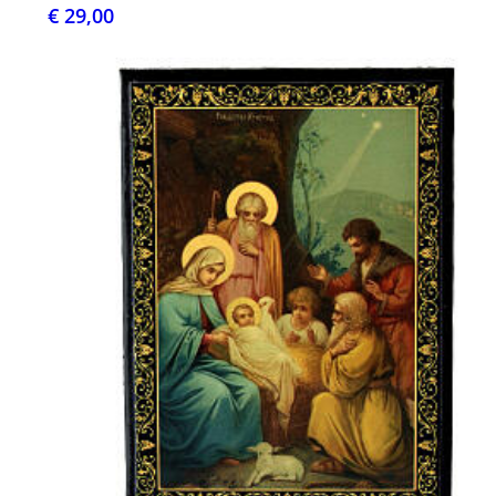
€ 29,00