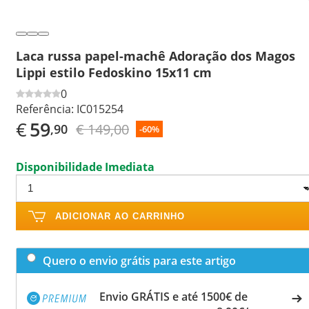
Laca russa papel-machê Adoração dos Magos
Lippi estilo Fedoskino 15x11 cm
0
Referência:
IC015254
€
59
€ 149,00
,90
-60%
Disponibilidade Imediata
ADICIONAR AO CARRINHO
Quero o envio grátis para este artigo
Envio GRÁTIS e até 1500€ de