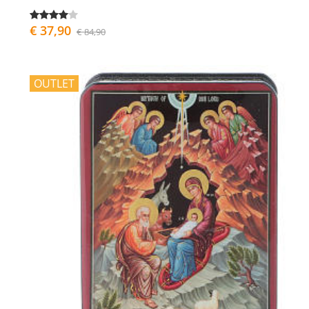
€ 37,90
€ 84,90
OUTLET