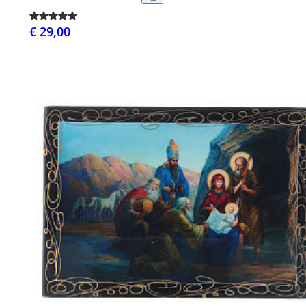
€ 29,00