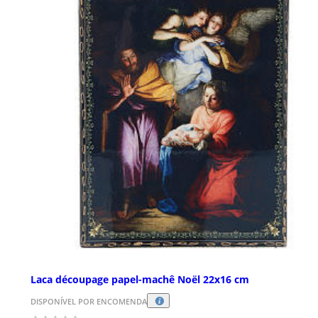
Laca découpage papel-machê Noël 22x16 cm
DISPONÍVEL POR ENCOMENDA