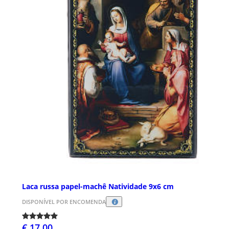
Laca russa papel-machê Natividade 9x6 cm
DISPONÍVEL POR ENCOMENDA
€ 17,00