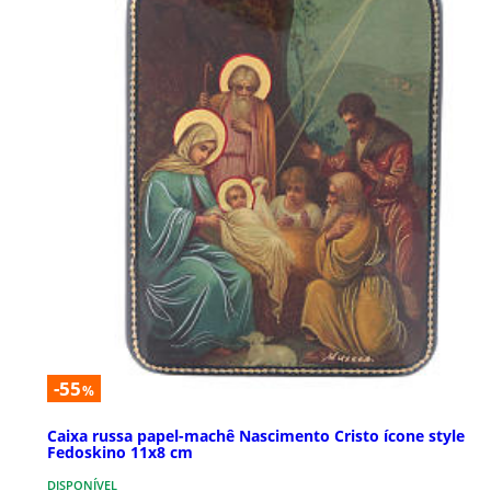
-55
%
Caixa russa papel-machê Nascimento Cristo ícone style
Fedoskino 11x8 cm
DISPONÍVEL