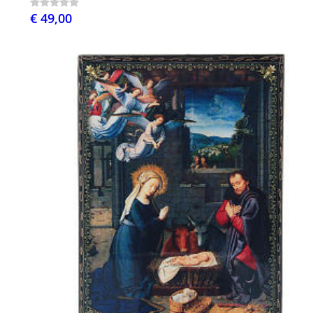
€ 49,00