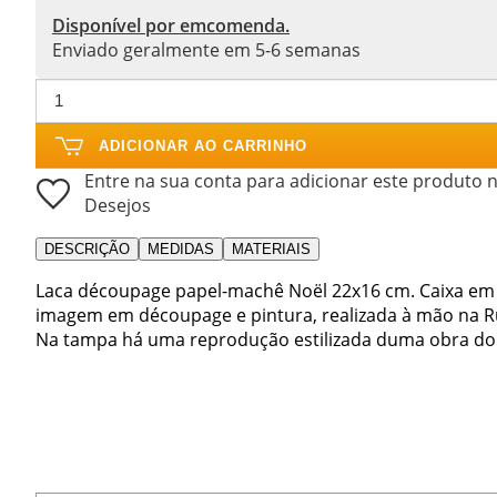
Disponível por emcomenda.
Enviado geralmente em 5-6 semanas
ADICIONAR AO CARRINHO
Entre na sua conta para adicionar este produto n
Desejos
DESCRIÇÃO
MEDIDAS
MATERIAIS
Laca découpage papel-machê Noël 22x16 cm. Caixa em
imagem em découpage e pintura, realizada à mão na R
Na tampa há uma reprodução estilizada duma obra do ar