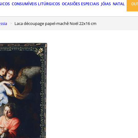
GICOS
CONSUMÍVEIS LITÚRGICOS
OCASIÕES ESPECIAIS
JÓIAS
NATAL
OU
ssia
Laca découpage papel-machê Noël 22x16 cm