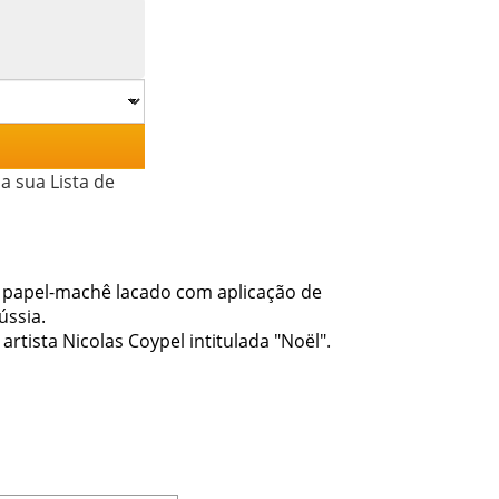
a sua Lista de
 papel-machê lacado com aplicação de
ússia.
tista Nicolas Coypel intitulada "Noël".