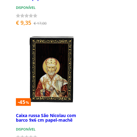
DISPONÍVEL
€ 9,35
€ 17,00
-45
%
Caixa russa São Nicolau com
barco 9x6 cm papel-machê
DISPONÍVEL