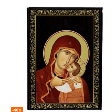
-40
%