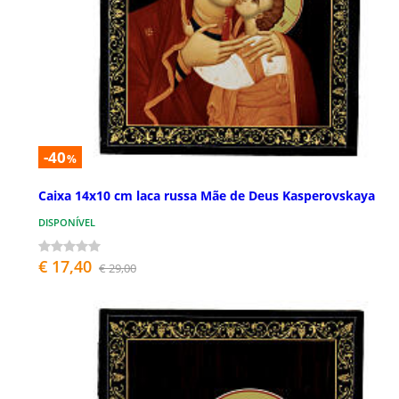
-40
%
Caixa 14x10 cm laca russa Mãe de Deus Kasperovskaya
DISPONÍVEL
€ 17,40
€ 29,00