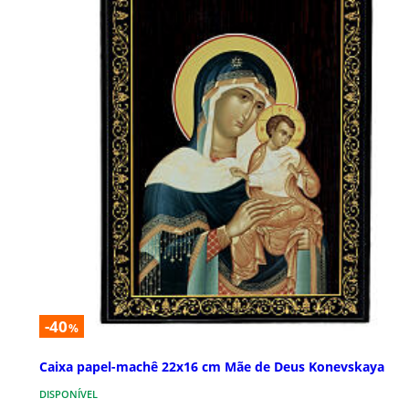
-40
%
Caixa papel-machê 22x16 cm Mãe de Deus Konevskaya
DISPONÍVEL