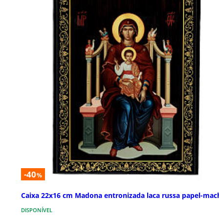
-40
%
Caixa 22x16 cm Madona entronizada laca russa papel-mac
DISPONÍVEL