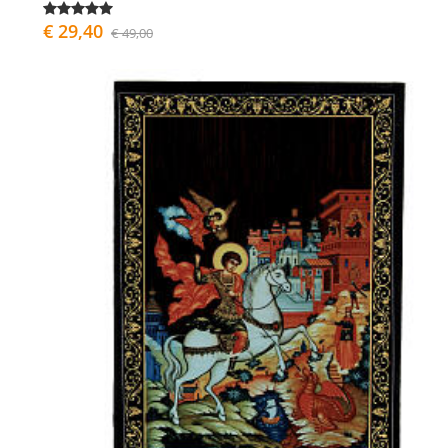
€ 29,40
€ 49,00