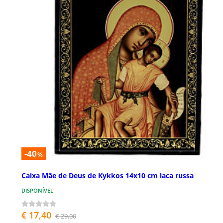
-40
%
Caixa Mãe de Deus de Kykkos 14x10 cm laca russa
DISPONÍVEL
€ 17,40
€ 29,00