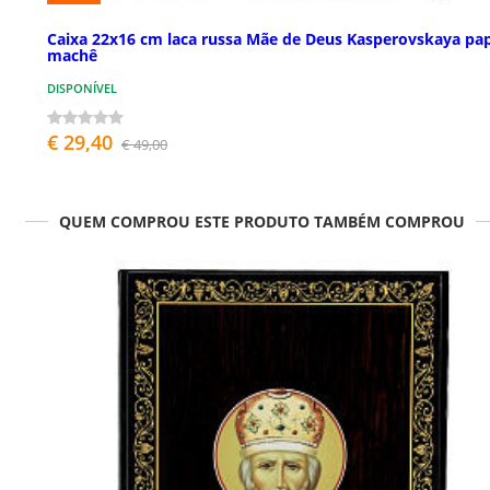
Caixa 22x16 cm laca russa Mãe de Deus Kasperovskaya pap
machê
DISPONÍVEL
€ 29,40
€ 49,00
QUEM COMPROU ESTE PRODUTO TAMBÉM COMPROU