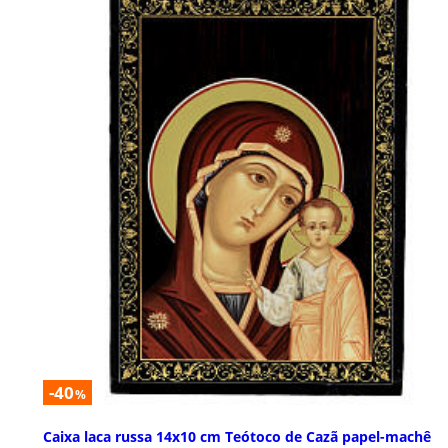
-40
%
Caixa laca russa 14x10 cm Teótoco de Cazã papel-machê