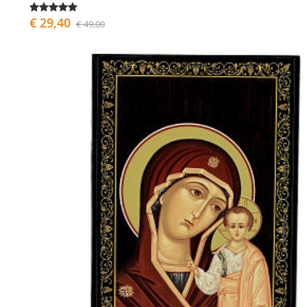
€ 29,40
€ 49,00