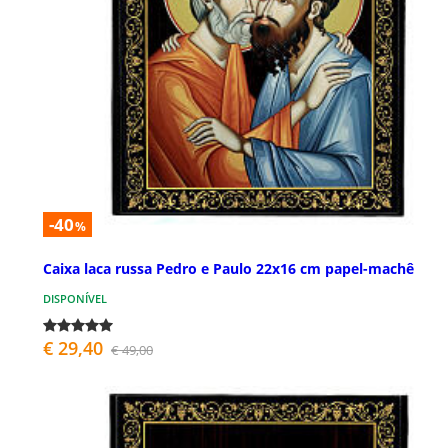
-40
%
Caixa laca russa Pedro e Paulo 22x16 cm papel-machê
DISPONÍVEL
€ 29,40
€ 49,00