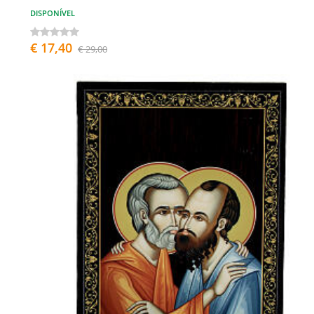
DISPONÍVEL
€ 17,40
€ 29,00