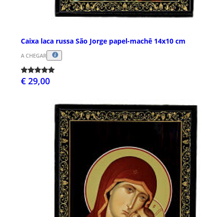
Caixa laca russa São Jorge papel-machê 14x10 cm
A CHEGAR
€ 29,00