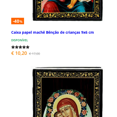
-40
%
Caixa papel machê Bênção de crianças 9x6 cm
DISPONÍVEL
€ 10,20
€ 17,00