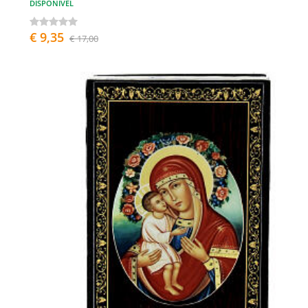
DISPONÍVEL
€ 9,35
€ 17,00