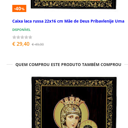
-40
%
Caixa laca russa 22x16 cm Mãe de Deus Pribavlenije Uma
DISPONÍVEL
€ 29,40
€ 49,00
QUEM COMPROU ESTE PRODUTO TAMBÉM COMPROU