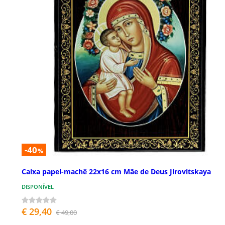
-40
%
Caixa papel-machê 22x16 cm Mãe de Deus Jirovitskaya
DISPONÍVEL
€ 29,40
€ 49,00