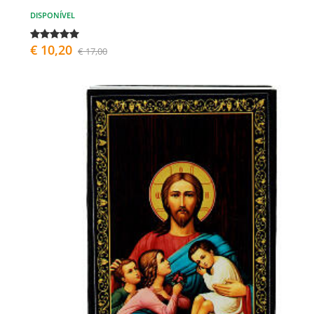
DISPONÍVEL
€ 10,20
€ 17,00