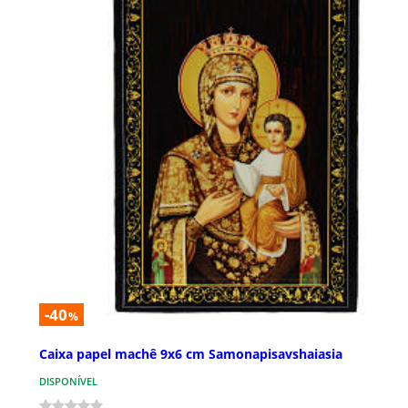
-40
%
Caixa papel machê 9x6 cm Samonapisavshaiasia
DISPONÍVEL