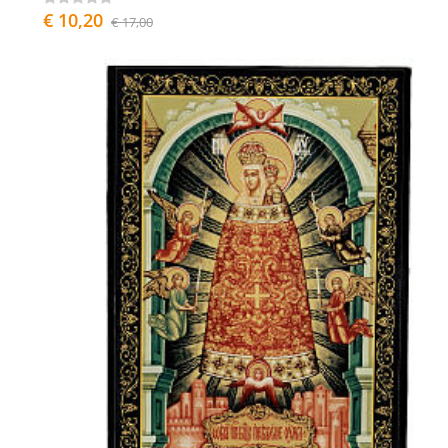
€ 10,20
€ 17,00