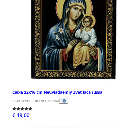
Caixa 22x16 cm Neuviadaemiy Zvet laca russa
DISPONÍVEL POR ENCOMENDA
€ 49,00