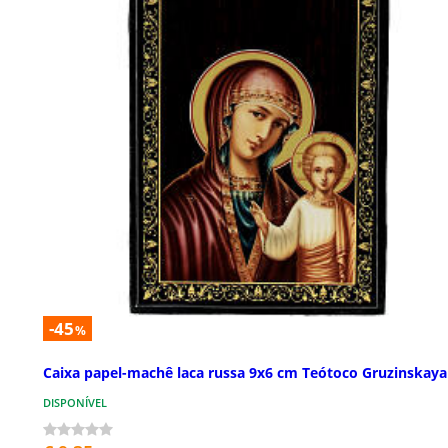
-45
%
Caixa papel-machê laca russa 9x6 cm Teótoco Gruzinskaya
DISPONÍVEL