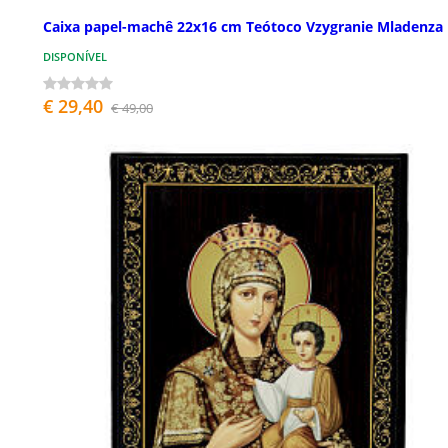
Caixa papel-machê 22x16 cm Teótoco Vzygranie Mladenza
DISPONÍVEL
€ 29,40
€ 49,00