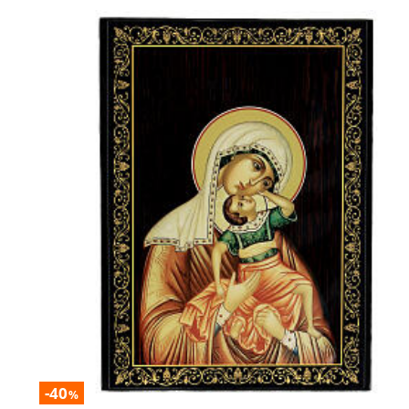
-40
%