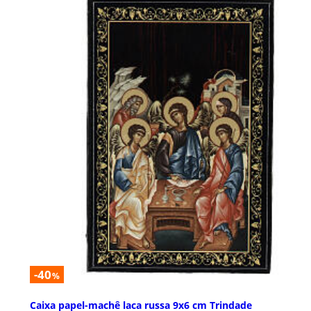
-40
%
Caixa papel-machê laca russa 9x6 cm Trindade