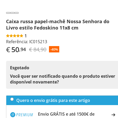
Caixa russa papel-machê Nossa Senhora do
Livro estilo Fedoskino 11x8 cm
1
Referência:
IC015213
€
50
€ 84,90
,94
-40%
Esgotado
Você quer ser notificado quando o produto estiver
disponível novamente?
Quero o envio grátis para este artigo
Envio GRÁTIS e até 1500€ de