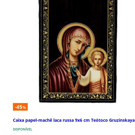
-45
%
Caixa papel-machê laca russa 9x6 cm Teótoco Gruzinskaya
DISPONÍVEL