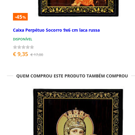
-45
%
Caixa Perpétuo Socorro 9x6 cm laca russa
DISPONÍVEL
€ 9,35
€ 17,00
QUEM COMPROU ESTE PRODUTO TAMBÉM COMPROU