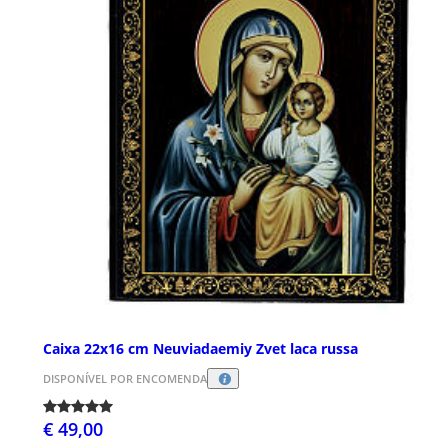
Caixa 22x16 cm Neuviadaemiy Zvet laca russa
DISPONÍVEL POR ENCOMENDA
€ 49,00