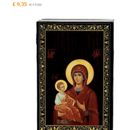
€ 9,35
€ 17,00