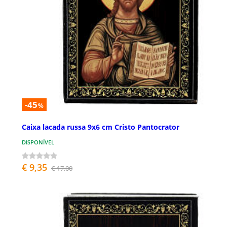
-45
%
Caixa lacada russa 9x6 cm Cristo Pantocrator
DISPONÍVEL
€ 9,35
€ 17,00