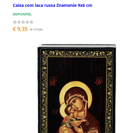
Caixa com laca russa Znamenie 9x6 cm
DISPONÍVEL
€ 9,35
€ 17,00