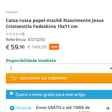
Caixa russa papel-machê Nascimento Jesus
Cristoestilo Fedoskino 15x11 cm
0
Referência:
IC015250
€
59
€ 149,00
,90
-60%
Disponibilidade Imediata
ADICIONAR AO CARRINHO
Quero o envio grátis para este artigo
Envio GRÁTIS e até 1500€ de