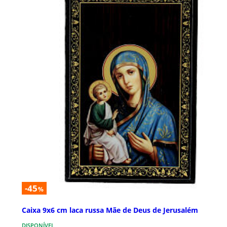
-45
%
Caixa 9x6 cm laca russa Mãe de Deus de Jerusalém
DISPONÍVEL