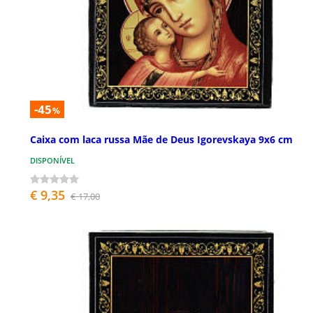
-45
%
Caixa com laca russa Mãe de Deus Igorevskaya 9x6 cm
DISPONÍVEL
€ 9,35
€ 17,00