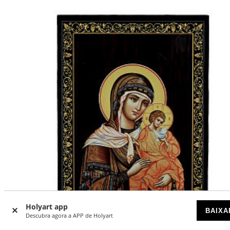
Holyart app
BAIXA
Descubra agora a APP de Holyart
-40
%