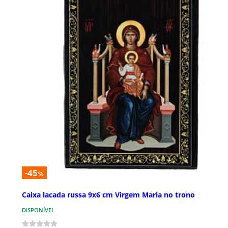
-45
%
Caixa lacada russa 9x6 cm Virgem Maria no trono
DISPONÍVEL