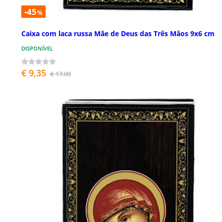
-45
%
Caixa com laca russa Mãe de Deus das Três Mãos 9x6 cm
DISPONÍVEL
€ 9,35
€ 17,00