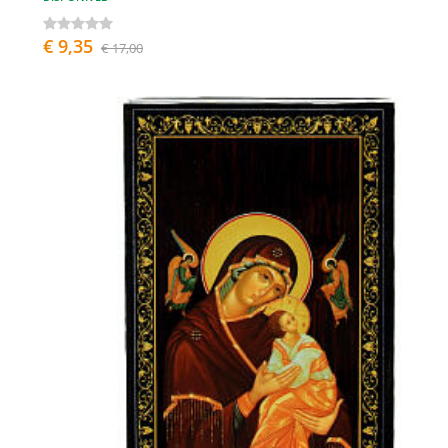
€ 9,35
€ 17,00