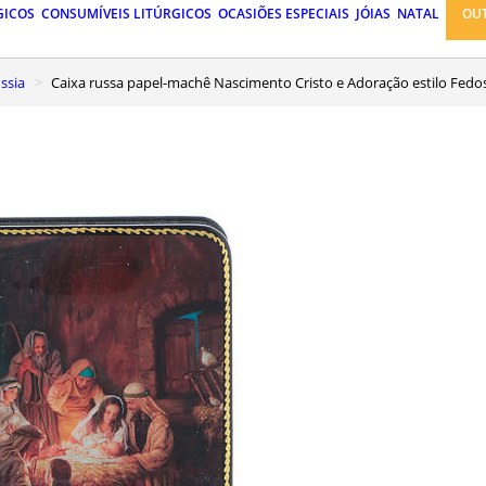
GICOS
CONSUMÍVEIS LITÚRGICOS
OCASIÕES ESPECIAIS
JÓIAS
NATAL
OU
ssia
Caixa russa papel-machê Nascimento Cristo e Adoração estilo Fed