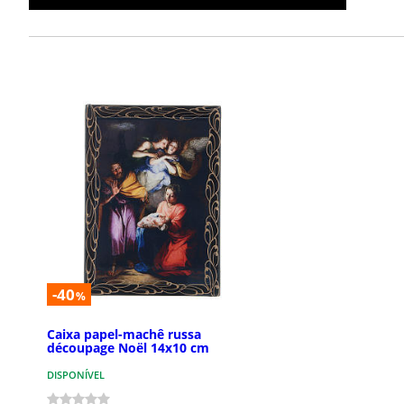
-40
%
Caixa papel-machê russa
découpage Noël 14x10 cm
DISPONÍVEL