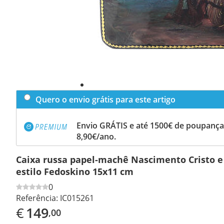
Quero o envio grátis para este artigo
Envio GRÁTIS e até 1500€ de poupança
8,90€/ano.
Caixa russa papel-machê Nascimento Cristo e
estilo Fedoskino 15x11 cm
0
Referência:
IC015261
€
149
,00