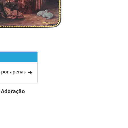
 por apenas
 Adoração