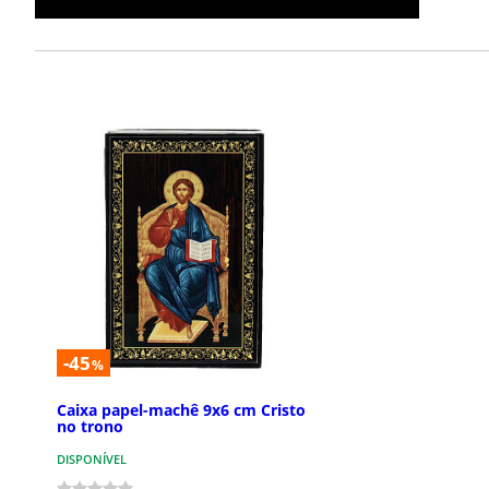
-45
%
Caixa papel-machê 9x6 cm Cristo
no trono
DISPONÍVEL