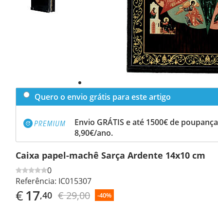
Quero o envio grátis para este artigo
Envio GRÁTIS e até 1500€ de poupança
8,90€/ano.
Caixa papel-machê Sarça Ardente 14x10 cm
0
Referência:
IC015307
€
17
€ 29,00
,40
-40%