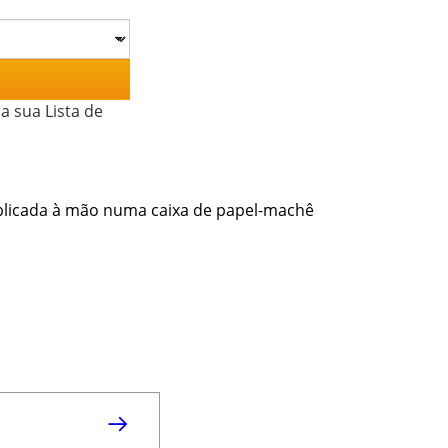
a sua Lista de
plicada à mão numa caixa de papel-machê