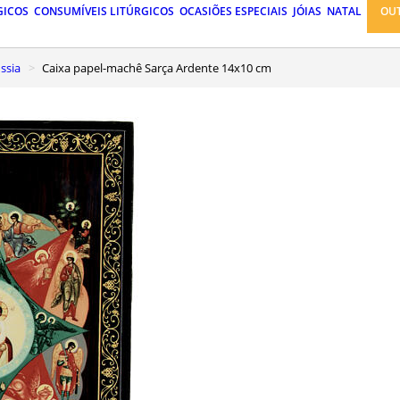
GICOS
CONSUMÍVEIS LITÚRGICOS
OCASIÕES ESPECIAIS
JÓIAS
NATAL
OU
ssia
Caixa papel-machê Sarça Ardente 14x10 cm