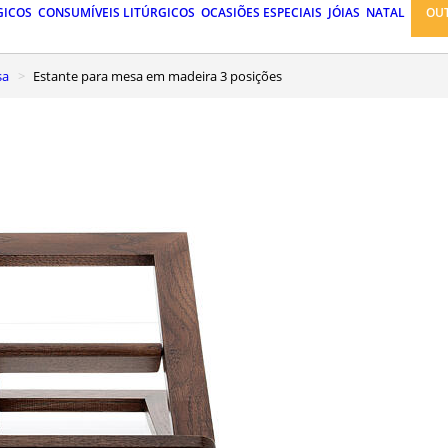
GICOS
CONSUMÍVEIS LITÚRGICOS
OCASIÕES ESPECIAIS
JÓIAS
NATAL
OU
sa
Estante para mesa em madeira 3 posições