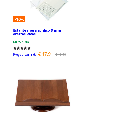
-10
%
Estante mesa acrílico 3 mm
arestas vivas
DISPONÍVEL
€ 17,91
€ 19,90
Preço a partir de