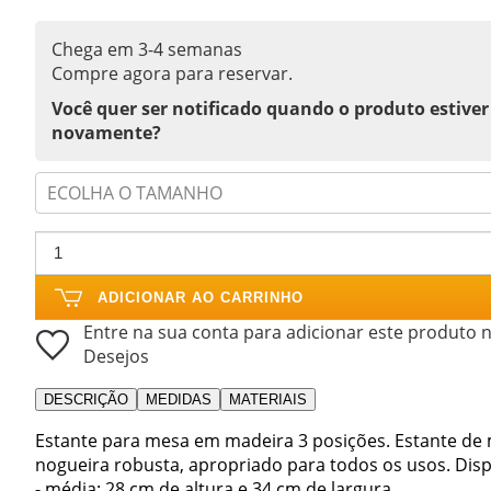
Chega em 3-4 semanas
Compre agora para reservar.
Você quer ser notificado quando o produto estiver
novamente?
ECOLHA O TAMANHO
ADICIONAR AO CARRINHO
Entre na sua conta para adicionar este produto n
Desejos
DESCRIÇÃO
MEDIDAS
MATERIAIS
Estante para mesa em madeira 3 posições. Estante de 
nogueira robusta, apropriado para todos os usos. Dis
- média: 28 cm de altura e 34 cm de largura