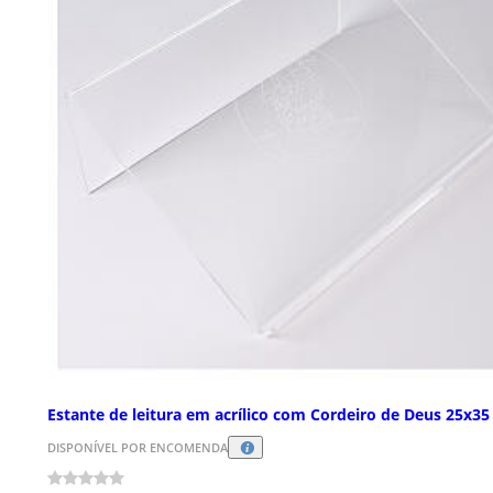
Estante de leitura em acrílico com Cordeiro de Deus 25x3
DISPONÍVEL POR ENCOMENDA