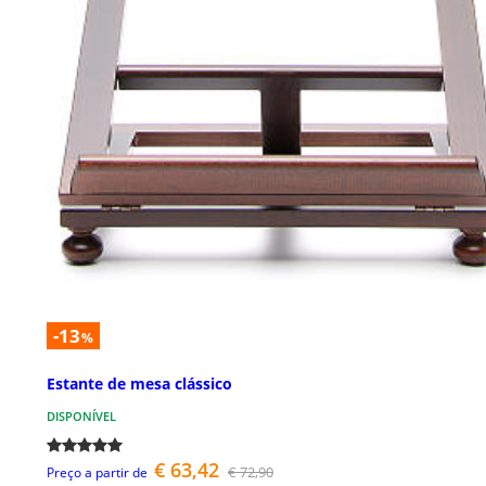
-13
%
Estante de mesa clássico
DISPONÍVEL
€ 63,42
€ 72,90
Preço a partir de