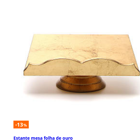
-13
%
Estante mesa folha de ouro