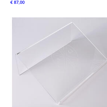
€ 87,00