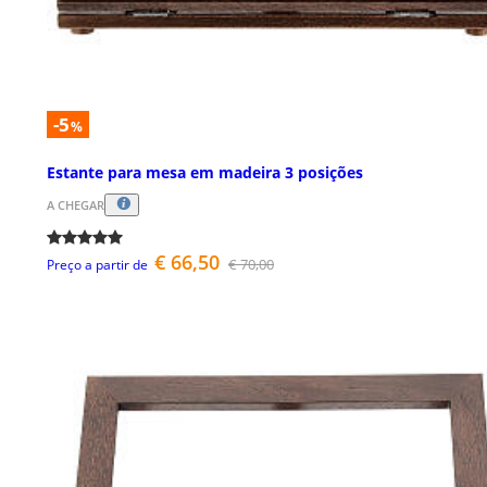
-5
%
Estante para mesa em madeira 3 posições
A CHEGAR
€ 66,50
€ 70,00
Preço a partir de