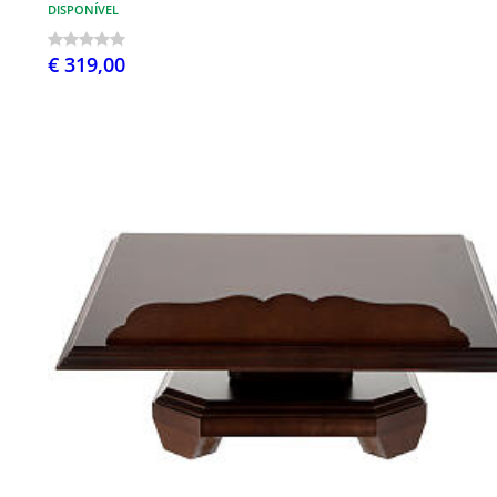
DISPONÍVEL
€ 319,00