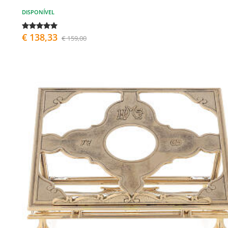
DISPONÍVEL
€ 138,33
€ 159,00