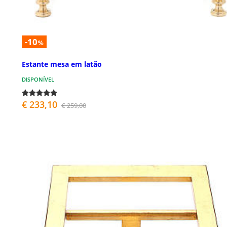
-10
%
Estante mesa em latão
DISPONÍVEL
€ 233,10
€ 259,00