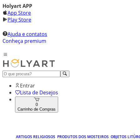
Holyart APP
App Store
Play Store
Ajuda e contatos
Conheça premium
Entrar
Lista de Desejos
0
Carrinho de Compras
ARTIGOS RELIGIOSOS
PRODUTOS DOS MOSTEIROS
OBJETOS LITÚR