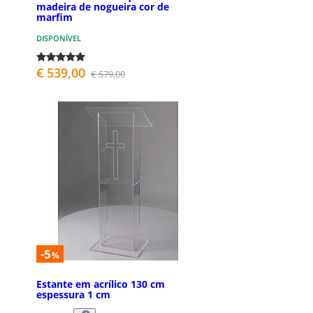
madeira de nogueira cor de
marfim
DISPONÍVEL
€ 539,00
€ 579,00
-5
%
Estante em acrílico 130 cm
espessura 1 cm