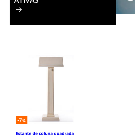
-7
%
Estante de coluna quadrada