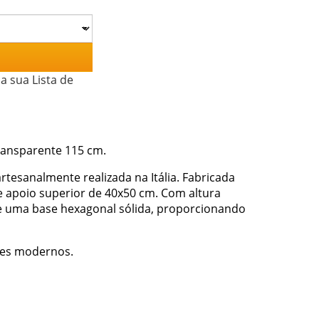
a sua Lista de
transparente 115 cm.
artesanalmente realizada na Itália. Fabricada
 apoio superior de 40x50 cm. Com altura
re uma base hexagonal sólida, proporcionando
ntes modernos.