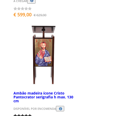
A CHEGAR
€ 599,00
€ 629,00
Ambão madeira ícone Cristo
Pantocrator serigrafia h max. 130
cm
DISPONÍVEL POR ENCOMENDA