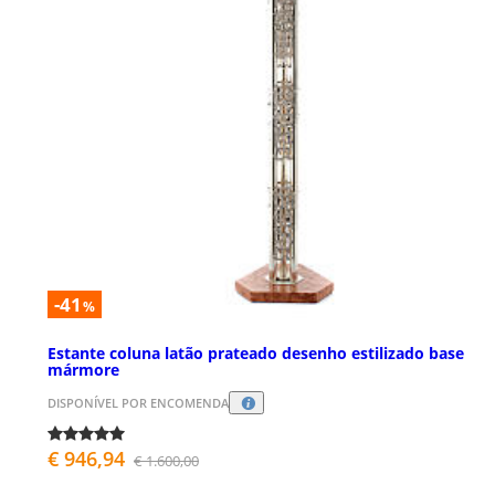
-41
%
Estante coluna latão prateado desenho estilizado base
mármore
DISPONÍVEL POR ENCOMENDA
€ 946,94
€ 1.600,00