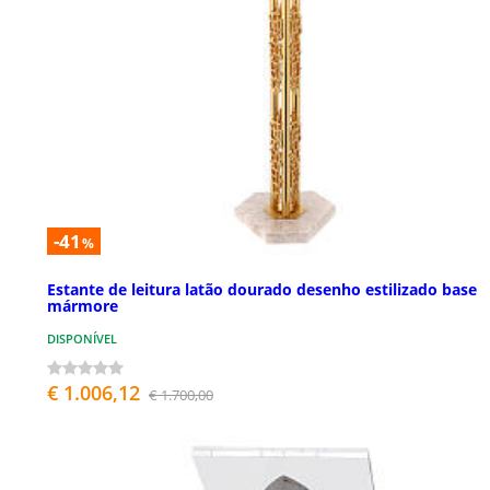
-41
%
Estante de leitura latão dourado desenho estilizado base
mármore
DISPONÍVEL
€ 1.006,12
€ 1.700,00