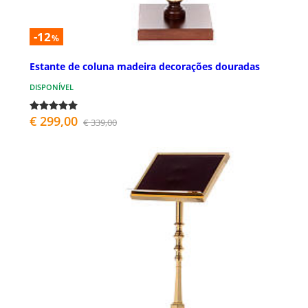
-12
%
Estante de coluna madeira decorações douradas
DISPONÍVEL
€ 299,00
€ 339,00