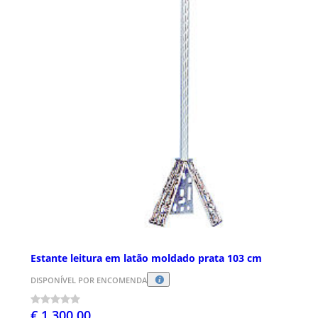
Estante leitura em latão moldado prata 103 cm
DISPONÍVEL POR ENCOMENDA
€ 1.300,00