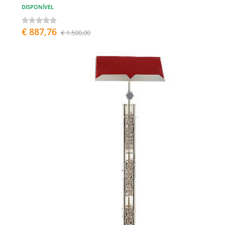
DISPONÍVEL
€ 887,76
€ 1.500,00