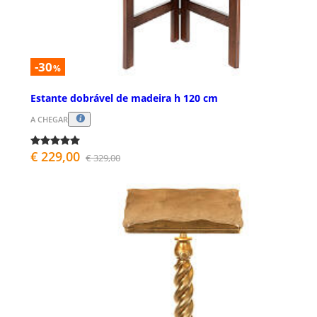
-30
%
Estante dobrável de madeira h 120 cm
A CHEGAR
€ 229,00
€ 329,00