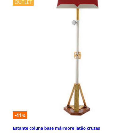
OUTLET
-41
%
Estante coluna base mármore latão cruzes