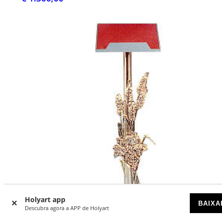
Holyart app
BAIXA
Descubra agora a APP de Holyart