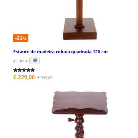
-32
%
Estante de madeira coluna quadrada 120 cm
A CHEGAR
€ 229,00
€ 339,00