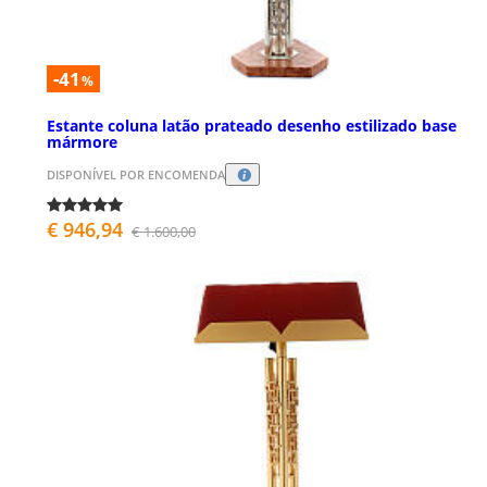
-41
%
Estante coluna latão prateado desenho estilizado base
mármore
DISPONÍVEL POR ENCOMENDA
€ 946,94
€ 1.600,00