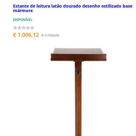
Estante de leitura latão dourado desenho estilizado base
mármore
DISPONÍVEL
€ 1.006,12
€ 1.700,00