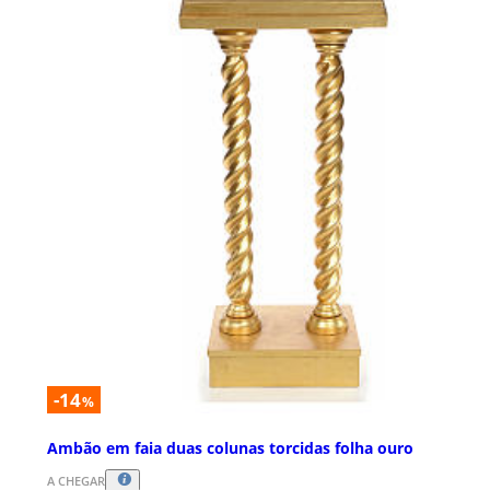
-14
%
Ambão em faia duas colunas torcidas folha ouro
A CHEGAR