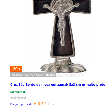
-20
%
DESCONTOS POR QUANTIDADE
Cruz São Bento de mesa em zamak 5x3 cm esmalto preto
DISPONÍVEL
€ 3,42
€ 5,70
Preço a partir de