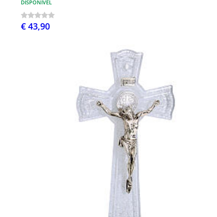
DISPONÍVEL
€ 43,90