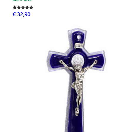
€ 32,90