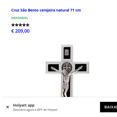
Cruz São Bento cerejeira natural 71 cm
DISPONÍVEL
€ 209,00
Holyart app
BAIXA
Descubra agora a APP de Holyart