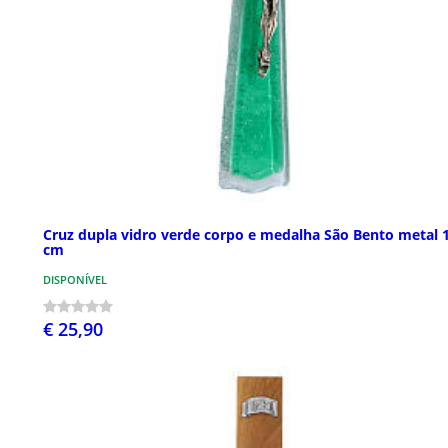
Cruz dupla vidro verde corpo e medalha São Bento metal 
cm
DISPONÍVEL
€ 25,90