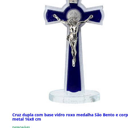
Cruz dupla com base vidro roxo medalha São Bento e cor
metal 16x8 cm
DISPONÍVEL