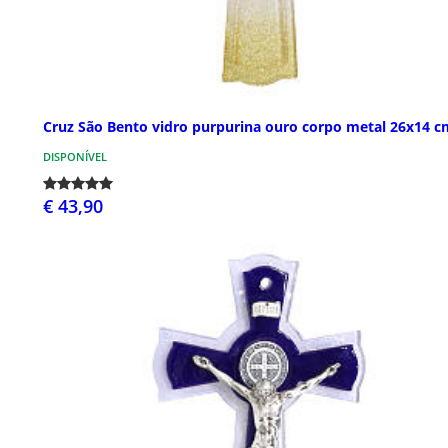
Cruz São Bento vidro purpurina ouro corpo metal 26x14 c
DISPONÍVEL
€ 43,90