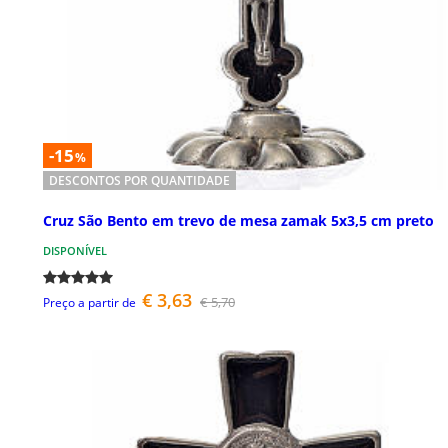
-15
%
DESCONTOS POR QUANTIDADE
Cruz São Bento em trevo de mesa zamak 5x3,5 cm preto
DISPONÍVEL
€ 3,63
€ 5,70
Preço a partir de