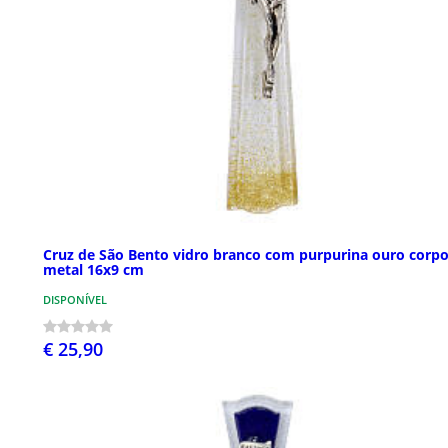
Cruz de São Bento vidro branco com purpurina ouro corp
metal 16x9 cm
DISPONÍVEL
€ 25,90