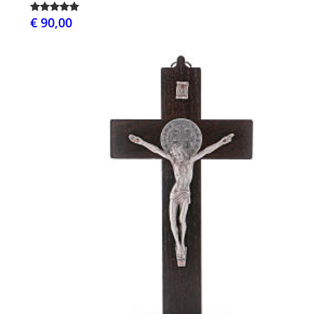
€ 90,00