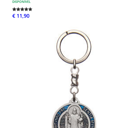
DISPONÍVEL
€ 11,90