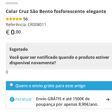
Colar Cruz São Bento fosforescente elegante
56
Referência:
CR008011
€
0
,00
Esgotado
Você quer ser notificado quando o produto estiver
disponível novamente?
0
Quero o envio grátis para este artigo
Envio GRÁTIS e até 1500€ de
poupança por apenas 8,90€/ano.