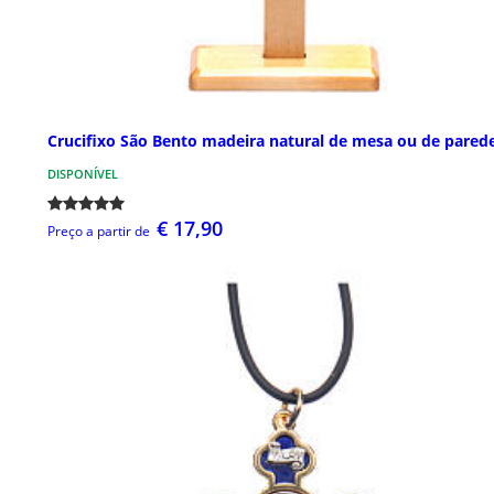
Crucifixo São Bento madeira natural de mesa ou de pared
DISPONÍVEL
€ 17,90
Preço a partir de