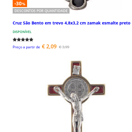
-30
%
DESCONTOS POR QUANTIDADE
Cruz São Bento em trevo 4,8x3,2 cm zamak esmalte preto
DISPONÍVEL
€ 2,09
€ 3,99
Preço a partir de