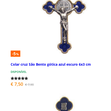
-5
%
Colar cruz São Bento gótica azul escuro 6x3 cm
DISPONÍVEL
€ 7,50
€ 7,90