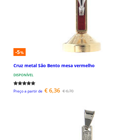
-5
%
Cruz metal São Bento mesa vermelho
DISPONÍVEL
€ 6,36
€ 6,70
Preço a partir de