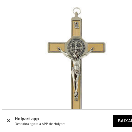
Holyart app
BAIXA
Descubra agora a APP de Holyart