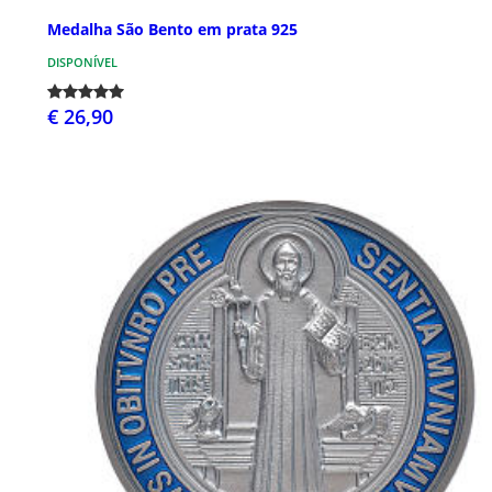
Medalha São Bento em prata 925
DISPONÍVEL
€ 26,90