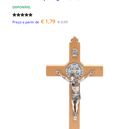
DISPONÍVEL
€ 1,79
€ 2,99
Preço a partir de