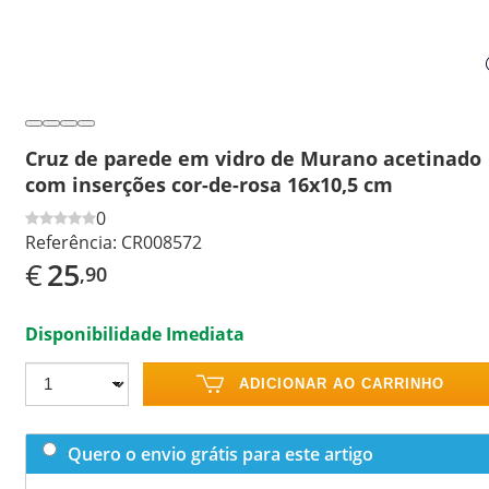
Cruz de parede em vidro de Murano acetinado
com inserções cor-de-rosa 16x10,5 cm
0
Referência:
CR008572
€
25
,90
Disponibilidade Imediata
ADICIONAR AO CARRINHO
Quero o envio grátis para este artigo