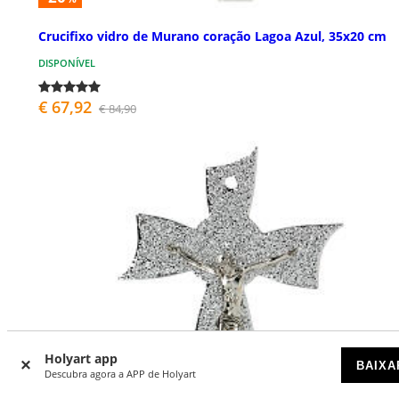
Crucifixo vidro de Murano coração Lagoa Azul, 35x20 cm
DISPONÍVEL
€ 67,92
€ 84,90
Holyart app
BAIXA
Descubra agora a APP de Holyart