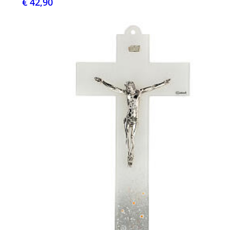
€ 42,90