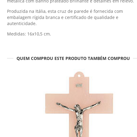
metálica com banho prateado brilhante e detalhes em relevo.
Produzida na Itália, esta cruz de parede é fornecida com
embalagem rígida branca e certificado de qualidade e
autenticidade.
Medidas: 16x10,5 cm.
QUEM COMPROU ESTE PRODUTO TAMBÉM COMPROU