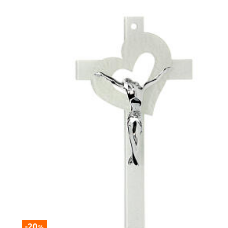
-20
%