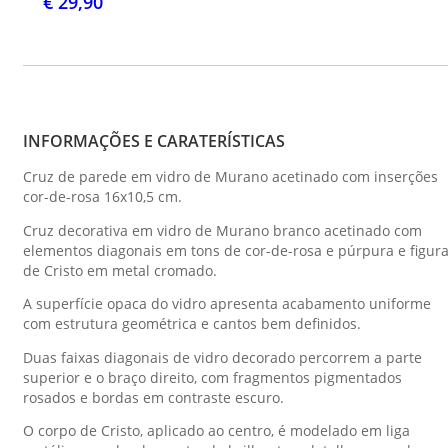
€ 29,90
INFORMAÇÕES E CARATERÍSTICAS
Cruz de parede em vidro de Murano acetinado com inserções
cor-de-rosa 16x10,5 cm.
Cruz decorativa em vidro de Murano branco acetinado com
elementos diagonais em tons de cor-de-rosa e púrpura e figur
de Cristo em metal cromado.
A superfície opaca do vidro apresenta acabamento uniforme
com estrutura geométrica e cantos bem definidos.
Duas faixas diagonais de vidro decorado percorrem a parte
superior e o braço direito, com fragmentos pigmentados
rosados e bordas em contraste escuro.
O corpo de Cristo, aplicado ao centro, é modelado em liga