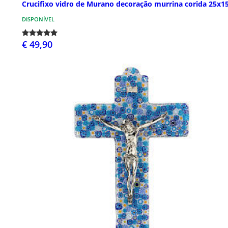
Crucifixo vidro de Murano decoração murrina corida 25x1
DISPONÍVEL
€ 49,90