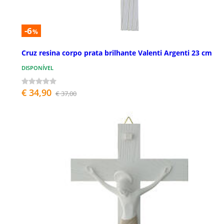
-6
%
Cruz resina corpo prata brilhante Valenti Argenti 23 cm
DISPONÍVEL
€ 34,90
€ 37,00