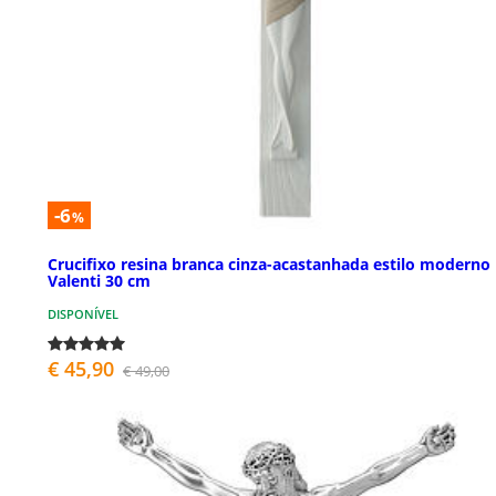
-6
%
Crucifixo resina branca cinza-acastanhada estilo moderno
Valenti 30 cm
DISPONÍVEL
€ 45,90
€ 49,00