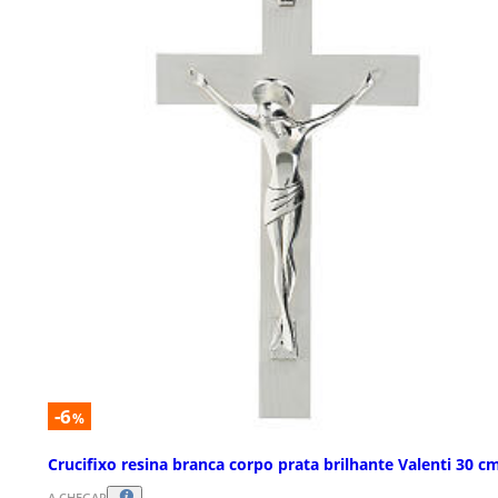
-6
%
Crucifixo resina branca corpo prata brilhante Valenti 30 c
A CHEGAR