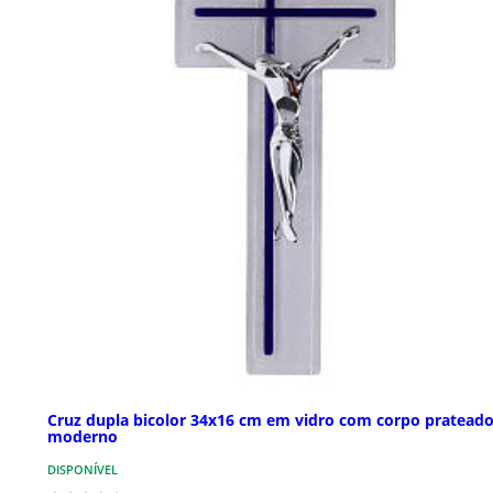
Cruz dupla bicolor 34x16 cm em vidro com corpo pratead
moderno
DISPONÍVEL