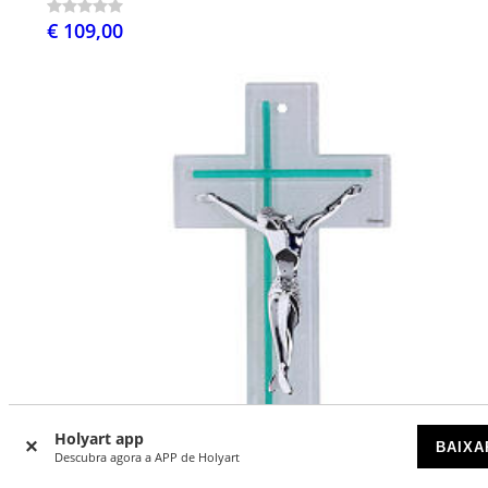
€ 109,00
Holyart app
BAIXA
Descubra agora a APP de Holyart