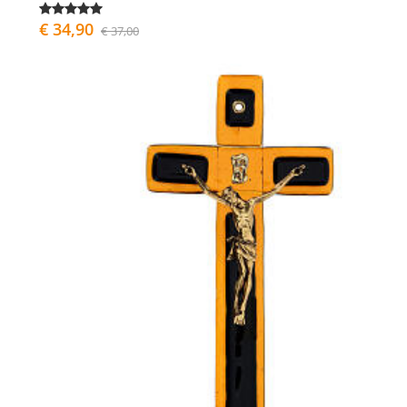
€ 34,90
€ 37,00