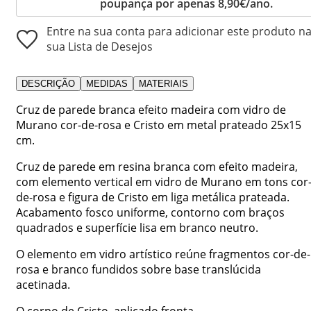
poupança por apenas 8,90€/ano.
Entre na sua conta para adicionar este produto n
sua Lista de Desejos
DESCRIÇÃO
MEDIDAS
MATERIAIS
Cruz de parede branca efeito madeira com vidro de
Murano cor-de-rosa e Cristo em metal prateado 25x15
cm.
Cruz de parede em resina branca com efeito madeira,
com elemento vertical em vidro de Murano em tons cor
de-rosa e figura de Cristo em liga metálica prateada.
Acabamento fosco uniforme, contorno com braços
quadrados e superfície lisa em branco neutro.
O elemento em vidro artístico reúne fragmentos cor-de-
rosa e branco fundidos sobre base translúcida
acetinada.
O corpo de Cristo, aplicado fronta...