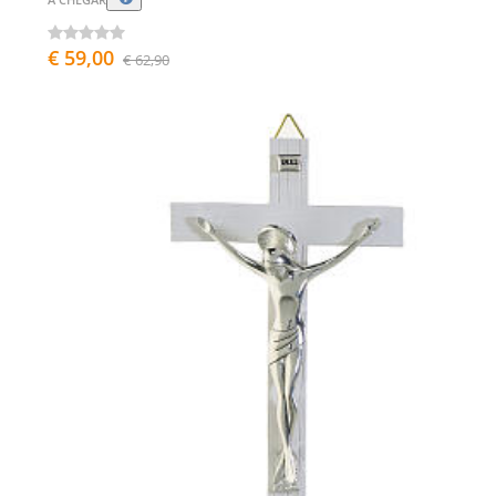
€ 59,00
€ 62,90