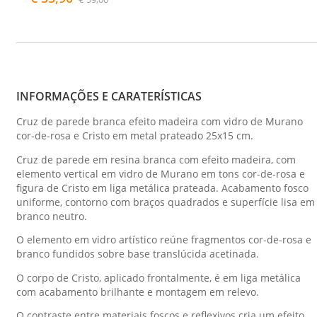
INFORMAÇÕES E CARATERÍSTICAS
Cruz de parede branca efeito madeira com vidro de Murano
cor-de-rosa e Cristo em metal prateado 25x15 cm.
Cruz de parede em resina branca com efeito madeira, com
elemento vertical em vidro de Murano em tons cor-de-rosa e
figura de Cristo em liga metálica prateada. Acabamento fosco
uniforme, contorno com braços quadrados e superfície lisa em
branco neutro.
O elemento em vidro artístico reúne fragmentos cor-de-rosa e
branco fundidos sobre base translúcida acetinada.
O corpo de Cristo, aplicado frontalmente, é em liga metálica
com acabamento brilhante e montagem em relevo.
O contraste entre materiais foscos e reflexivos cria um efeito