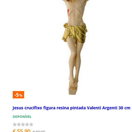
-5
%
Jesus crucifixo figura resina pintada Valenti Argenti 30 cm
DISPONÍVEL
€ 55,90
€ 59,00