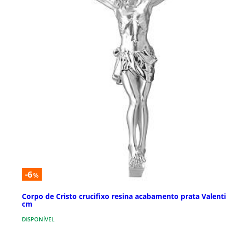
-6
%
Corpo de Cristo crucifixo resina acabamento prata Valenti
cm
DISPONÍVEL