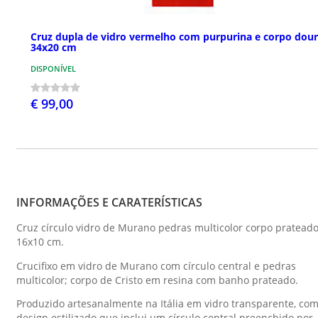
Cruz dupla de vidro vermelho com purpurina e corpo dou
34x20 cm
DISPONÍVEL
€ 99,00
INFORMAÇÕES E CARATERÍSTICAS
Cruz círculo vidro de Murano pedras multicolor corpo pratead
16x10 cm.
Crucifixo em vidro de Murano com círculo central e pedras
multicolor; corpo de Cristo em resina com banho prateado.
Produzido artesanalmente na Itália em vidro transparente, co
design estilizado que inclui um círculo central preenchido por