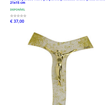
21x15 cm
DISPONÍVEL
€ 37,00