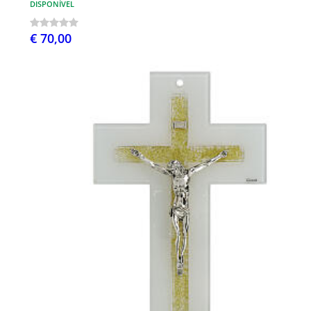
DISPONÍVEL
€ 70,00