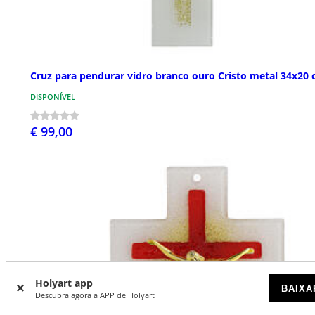
Cruz para pendurar vidro branco ouro Cristo metal 34x20
DISPONÍVEL
€ 99,00
Holyart app
BAIXA
Descubra agora a APP de Holyart