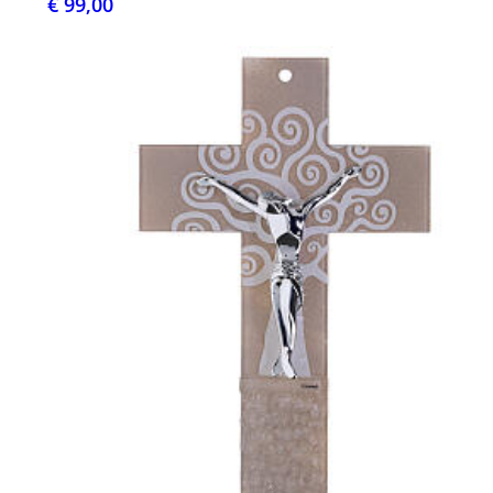
€ 99,00