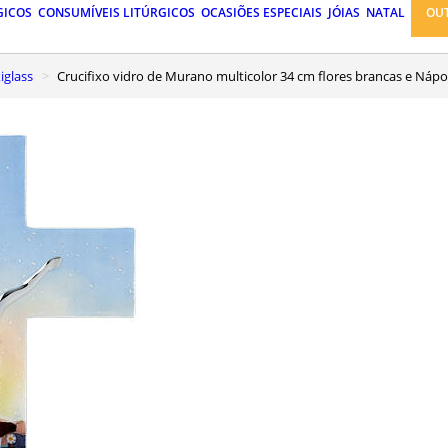
GICOS
CONSUMÍVEIS LITÚRGICOS
OCASIÕES ESPECIAIS
JÓIAS
NATAL
OU
xiglass
Crucifixo vidro de Murano multicolor 34 cm flores brancas e Nápo