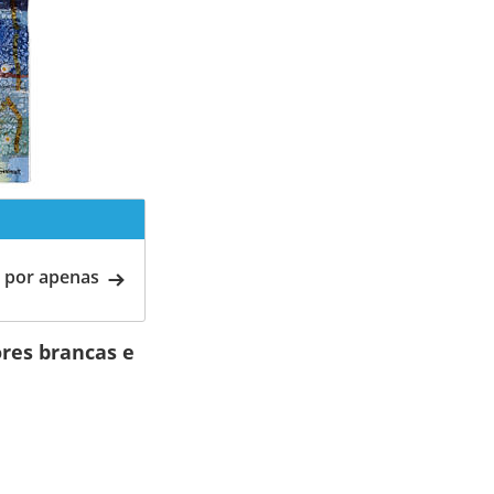
 por apenas
ores brancas e