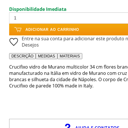
Disponibilidade Imediata
ADICIONAR AO CARRINHO
Entre na sua conta para adicionar este produto n
Desejos
DESCRIÇÃO
MEDIDAS
MATERIAIS
Crucifixo vidro de Murano multicolor 34 cm flores bran
manufacturado na Itália em vidro de Murano com cruz 
brancas e silhueta da cidade de Nápoles. O corpo de Cri
Crucifixo de parede 100% made in Italy.
AJUDA E CONTATOS