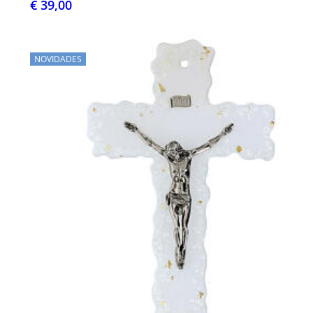
€ 39,00
NOVIDADES