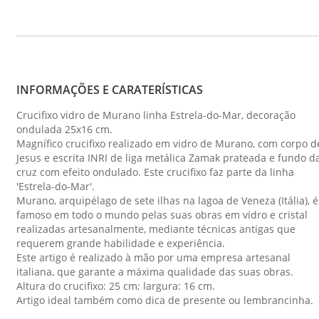
INFORMAÇÕES E CARATERÍSTICAS
Crucifixo vidro de Murano linha Estrela-do-Mar, decoração
ondulada 25x16 cm.
Magnífico crucifixo realizado em vidro de Murano, com corpo d
Jesus e escrita INRI de liga metálica Zamak prateada e fundo d
cruz com efeito ondulado. Este crucifixo faz parte da linha
'Estrela-do-Mar'.
Murano, arquipélago de sete ilhas na lagoa de Veneza (Itália), é
famoso em todo o mundo pelas suas obras em vidro e cristal
realizadas artesanalmente, mediante técnicas antigas que
requerem grande habilidade e experiência.
Este artigo é realizado à mão por uma empresa artesanal
italiana, que garante a máxima qualidade das suas obras.
Altura do crucifixo: 25 cm; largura: 16 cm.
Artigo ideal também como dica de presente ou lembrancinha.