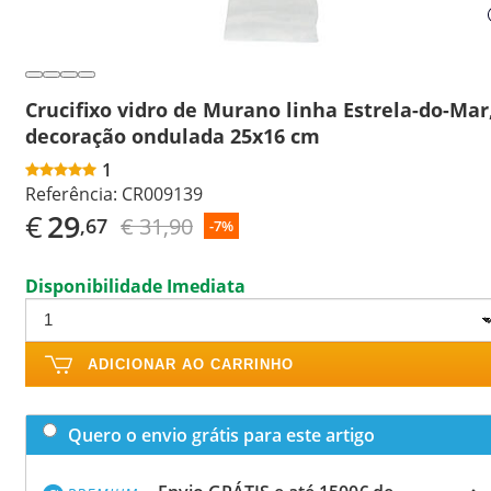
Crucifixo vidro de Murano linha Estrela-do-Mar
decoração ondulada 25x16 cm
1
Referência:
CR009139
€
29
€ 31,90
,67
-7%
Disponibilidade Imediata
ADICIONAR AO CARRINHO
Quero o envio grátis para este artigo