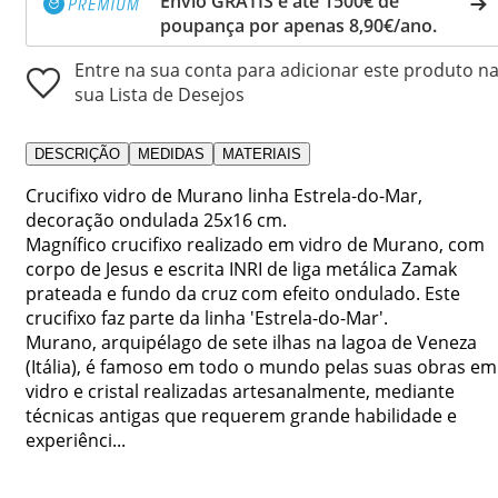
Envio GRÁTIS e até 1500€ de
poupança por apenas 8,90€/ano.
Entre na sua conta para adicionar este produto n
sua Lista de Desejos
DESCRIÇÃO
MEDIDAS
MATERIAIS
Crucifixo vidro de Murano linha Estrela-do-Mar,
decoração ondulada 25x16 cm.
Magnífico crucifixo realizado em vidro de Murano, com
corpo de Jesus e escrita INRI de liga metálica Zamak
prateada e fundo da cruz com efeito ondulado. Este
crucifixo faz parte da linha 'Estrela-do-Mar'.
Murano, arquipélago de sete ilhas na lagoa de Veneza
(Itália), é famoso em todo o mundo pelas suas obras em
vidro e cristal realizadas artesanalmente, mediante
técnicas antigas que requerem grande habilidade e
experiênci...