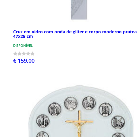
Cruz em vidro com onda de glíter e corpo moderno prate
47x25 cm
DISPONÍVEL
€ 159,00