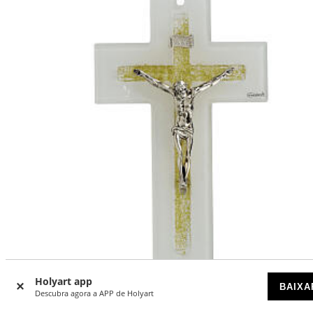
Holyart app
BAIXA
Descubra agora a APP de Holyart
Cruz vidro duplo purpurina ouro Cristo metal 20x12 cm