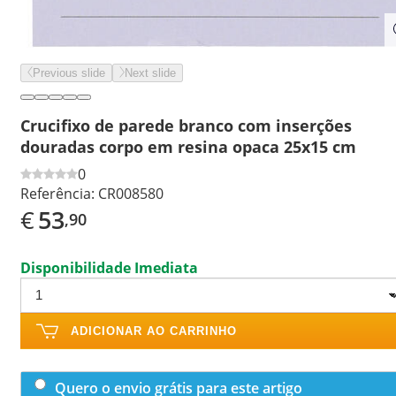
Previous slide
Next slide
Crucifixo de parede branco com inserções
douradas corpo em resina opaca 25x15 cm
0
Referência:
CR008580
€
53
,90
Disponibilidade Imediata
ADICIONAR AO CARRINHO
Quero o envio grátis para este artigo