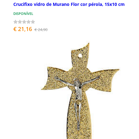
Crucifixo vidro de Murano Flor cor pérola, 15x10 cm
DISPONÍVEL
€ 21,16
€ 24,90