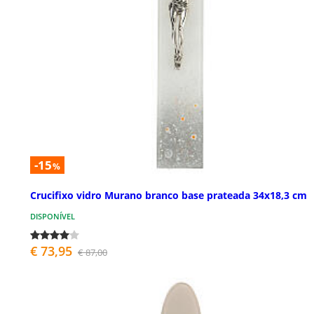
-15
%
Crucifixo vidro Murano branco base prateada 34x18,3 cm
DISPONÍVEL
€ 73,95
€ 87,00