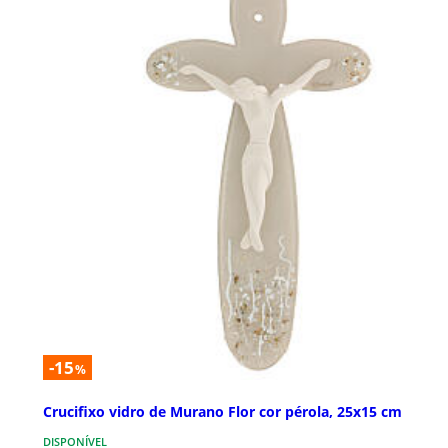
-15
%
Crucifixo vidro de Murano Flor cor pérola, 25x15 cm
DISPONÍVEL