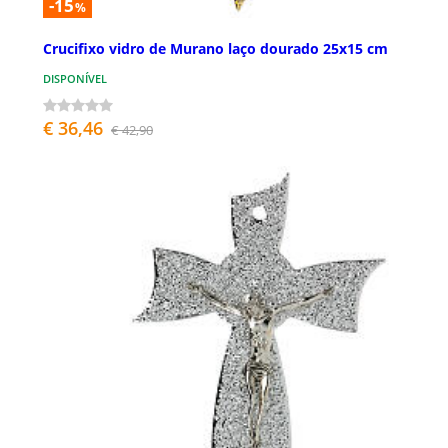
-15
%
Crucifixo vidro de Murano laço dourado 25x15 cm
DISPONÍVEL
€ 36,46
€ 42,90