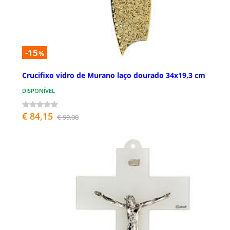
-15
%
Crucifixo vidro de Murano laço dourado 34x19,3 cm
DISPONÍVEL
€ 84,15
€ 99,00