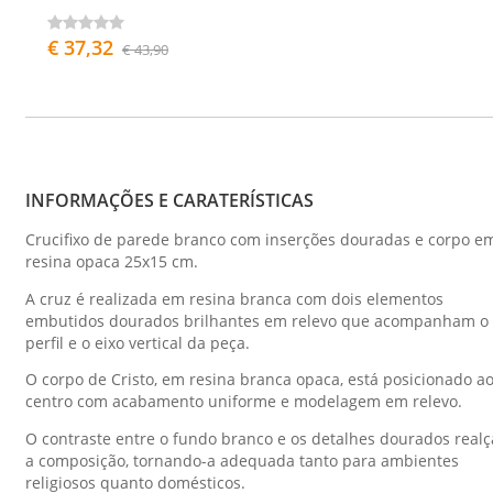
€ 37,32
€ 43,90
INFORMAÇÕES E CARATERÍSTICAS
Crucifixo de parede branco com inserções douradas e corpo e
resina opaca 25x15 cm.
A cruz é realizada em resina branca com dois elementos
embutidos dourados brilhantes em relevo que acompanham o
perfil e o eixo vertical da peça.
O corpo de Cristo, em resina branca opaca, está posicionado a
centro com acabamento uniforme e modelagem em relevo.
O contraste entre o fundo branco e os detalhes dourados realç
a composição, tornando-a adequada tanto para ambientes
religiosos quanto domésticos.