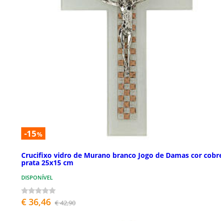
-15
%
Crucifixo vidro de Murano branco Jogo de Damas cor cobr
prata 25x15 cm
DISPONÍVEL
€ 36,46
€ 42,90