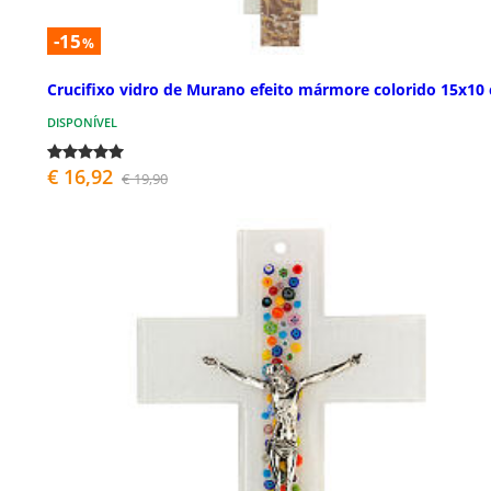
-15
%
Crucifixo vidro de Murano efeito mármore colorido 15x10
DISPONÍVEL
€ 16,92
€ 19,90