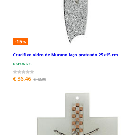
-15
%
Crucifixo vidro de Murano laço prateado 25x15 cm
DISPONÍVEL
€ 36,46
€ 42,90