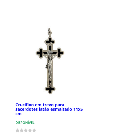
Crucifixo em trevo para
sacerdotes latão esmaltado 11x5
cm
DISPONÍVEL