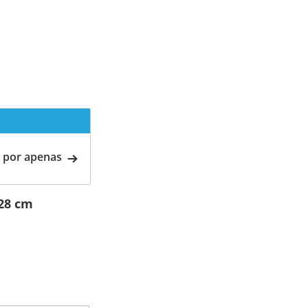
 por apenas
28 cm