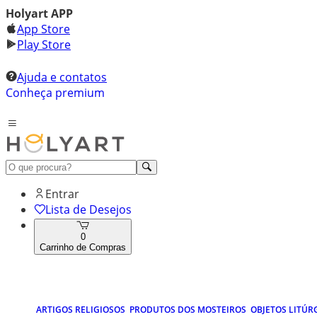
Holyart APP
App Store
Play Store
Ajuda e contatos
Conheça premium
Entrar
Lista de Desejos
0
Carrinho de Compras
ARTIGOS RELIGIOSOS
PRODUTOS DOS MOSTEIROS
OBJETOS LITÚR