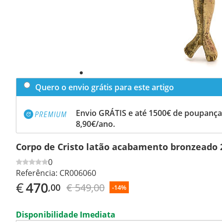
Quero o envio grátis para este artigo
Envio GRÁTIS e até 1500€ de poupança
8,90€/ano.
Corpo de Cristo latão acabamento bronzeado 
0
Referência:
CR006060
€
470
€ 549,00
,00
-14%
Disponibilidade Imediata