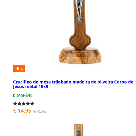
-6
%
Crucifixo de mesa trilobado madeira de oliveira Corpo de
Jesus metal 15x9
DISPONÍVEL
€ 14,95
€ 15,90