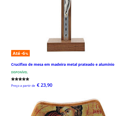
Até -6
%
Crucifixo de mesa em madeira metal prateado e alumínio
DISPONÍVEL
€ 23,90
Preço a partir de