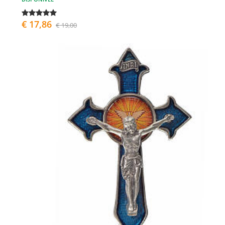
€ 17,86
€ 19,00