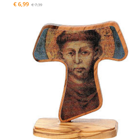
€ 6,99
€ 7,39