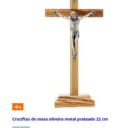
-6
%
Crucifixo de mesa oliveira metal prateado 22 cm
DISPONÍVEL