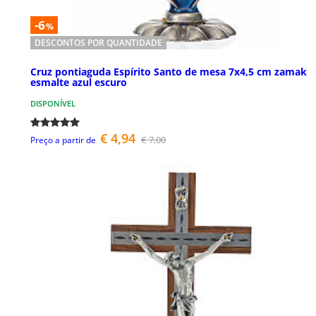
-6
%
DESCONTOS POR QUANTIDADE
Cruz pontiaguda Espírito Santo de mesa 7x4,5 cm zamak
esmalte azul escuro
DISPONÍVEL
€ 4,94
€ 7,00
Preço a partir de