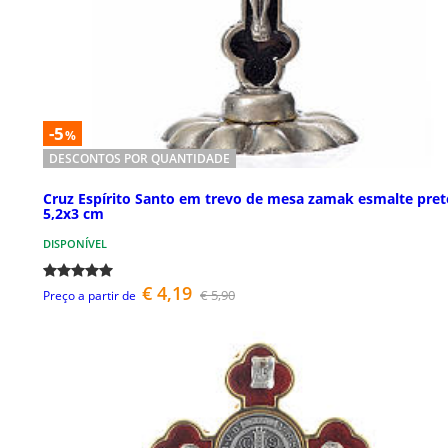
-5
%
DESCONTOS POR QUANTIDADE
Cruz Espírito Santo em trevo de mesa zamak esmalte pret
5,2x3 cm
DISPONÍVEL
€ 4,19
€ 5,90
Preço a partir de