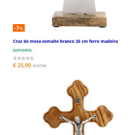
-7
%
Cruz de mesa esmalte branco 26 cm ferro madeira
DISPONÍVEL
€ 25,90
€ 27,90