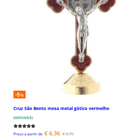
-5
%
Cruz São Bento mesa metal gótico vermelho
DISPONÍVEL
€ 6,36
€ 6,70
Preço a partir de