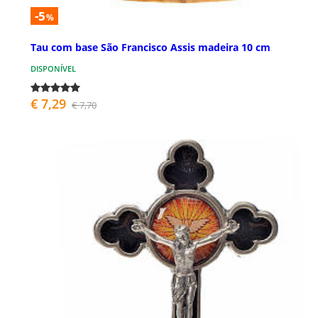
-5
%
Tau com base São Francisco Assis madeira 10 cm
DISPONÍVEL
€ 7,29
€ 7,70