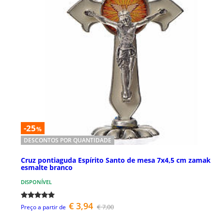
-25
%
DESCONTOS POR QUANTIDADE
Cruz pontiaguda Espírito Santo de mesa 7x4,5 cm zamak
esmalte branco
DISPONÍVEL
€ 3,94
€ 7,00
Preço a partir de